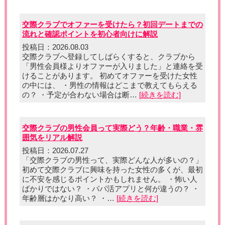
交際クラブでオファーを受けたら？初回デートまでの
流れと確認ポイントを初心者向けに解説
投稿日：2026.08.03
交際クラブへ登録してしばらくすると、クラブから
「男性会員様よりオファーが入りました」と連絡を受
けることがあります。 初めてオファーを受けた女性
の中には、 ・男性の情報はどこまで教えてもらえる
の？ ・予定が合わない場合は断…
[続きを読む]
交際クラブの男性会員って実際どう？年齢・職業・雰
囲気をリアル解説
投稿日：2026.07.27
「交際クラブの男性って、実際どんな人が多いの？」
初めて交際クラブに興味を持った女性の多くが、最初
に不安を感じるポイントかもしれません。 ・怖い人
ばかりではない？ ・パパ活アプリと何が違うの？ ・
年齢層はかなり高い？ ・…
[続きを読む]