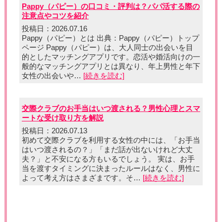
Pappy（パピー）の口コミ・評判は？パパ活する際の
注意点やコツを紹介
投稿日：2026.07.16
Pappy（パピー）とは 出典：Pappy（パピー）トップ
ページ Pappy（パピー）は、大人同士の出会いを目
的としたマッチングアプリです。恋活や婚活向けの一
般的なマッチングアプリとは異なり、年上男性と年下
女性の出会いや…
[続きを読む]
交際クラブのお手当はいつ渡される？男性心理とスマ
ートな受け取り方を解説
投稿日：2026.07.13
初めて交際クラブを利用する女性の中には、「お手当
はいつ渡されるの？」「まだ話が出ないけれど大丈
夫？」と不安になる方もいるでしょう。 実は、お手
当を渡すタイミングに決まったルールはなく、男性に
よって考え方はさまざまです。そ…
[続きを読む]