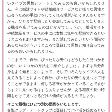
いタイプの男性とデートしてみるのも良いかもしれませ
ん。今は婚活サイトや結婚紹介サービスなど様々な男性と
出会うための手助けをしてくれる場所がたくさんあります
から、ひとまず登録したり参加してみるなどして知り合え
る機会を広げてみるのはいかがでしょうか。 婚活サイト
や結婚紹介サービスの中には女性は無料で登録できるとい
うところもありますから、まだ試してみたいという段階で
あるならばそういうところで登録して男性と知り合ってみ
るのも良いかもしれません。
ここまでで、自分にぴったりな男性はどうしたら見つかる
のか、いくつかの方法をご紹介しました 。まずは自分自
身をよく知ることによって、そしていろんなタイプの人を
見てみることによって自分にぴったりの男性を見つけて行
くことができます。何しろ将来がかかっていることですか
らすぐに見つかるはずもありませんが、ある程度の長い時
間をかけて見つけるだけの価値があるものでしょう。
そこで最後にひとつ別の提案をいたします。
交際クラブ・デートクラブに登録してパパ活を始めるとい