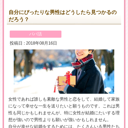
自分にぴったりな男性はどうしたら見つかるの
だろう？
＼初めての登録で最大５万円プレゼント！／
▶女性用公式HPへのリンクです
パパ活
投稿日 : 2018年08月16日
女性であれば誰しも素敵な男性と恋をして、結婚して家族
になって幸せな一生を送りたいと願うものです。これは男
性も同じかもしれませんが、特に女性が結婚にたいする理
想が強いので男性よりも願いが強いかもしれません。
自分が幸せな結婚をするためには、たくさんいる男性たち