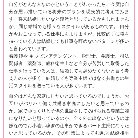
自分がどんな人なのかということがわかったら、今度は自
分が思い描いている将来のプランを現実的に考えてみま
す。将来結婚したいなと漠然と思っているかもしれません
が、同じ結婚でも様々なスタイルがあるものです。 自分
が今おこなっている仕事にもよりますが、比較的手に職を
持っている人は結婚しても仕事を辞めないパターンが多い
と言われています。
看護師や キャビンアテンダント、税理士、弁護士、司法
関係者、薬剤師、歯科衛生士など自分が苦労して取得した
仕事を行っている人は、結婚しても辞めたくないと言う考
え方の人が多く、結婚しても専業主婦ではなく共働きの生
活スタイルを送っている人が多くいます。
自分はどんな家庭にしたいと思っているのでしょうか。お
互いがバリバリ働く共働き家庭にしたいと思っているの
か、家でゆっくりと子供の世話をしてあげられる専業主婦
になりたいと思っているのか、全く外に出ないというのは
嫌なのでお小遣い稼ぎの仕事ができるパート主婦になりた
いと思っているのか、その理想によっても選ぶ 結婚相手