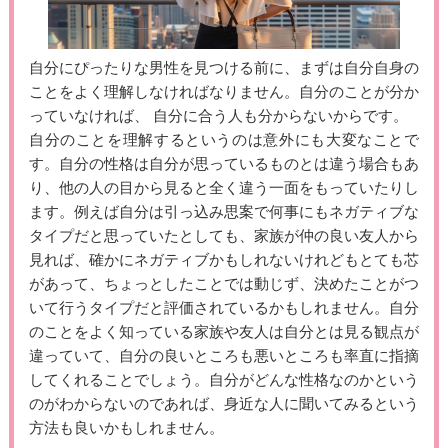
自分にぴったりな男性を見つける前に、まずは自分自身の
ことをよく理解しなければなりません。自分のことが分か
っていなければ、 自分に合う人も分からないからです。
自分のことを理解するというのは意外にも大変なことで
す。自分の性格は自分が思っているものとは違う場合もあ
り、他の人の目から見ると全く違う一面をもっていたりし
ます。例えば自分は引っ込み思案で何事にもネガティブな
タイプだと思っていたとしても、家族が仲の良い友人から
見れば、確かにネガティブかもしれないけれどもとても芯
があって、ちょっとしたことでは動じず、決めたことがつ
いて行うタイプだと評価されているかもしれません。自分
のことをよく知っている家族や友人は自分とは見る観点が
違っていて、自分の良いところも悪いところも率直に指摘
してくれることでしょう。自分がどんな性格なのかという
のがわからないのであれば、身近な人に聞いてみるという
方法も良いかもしれません。