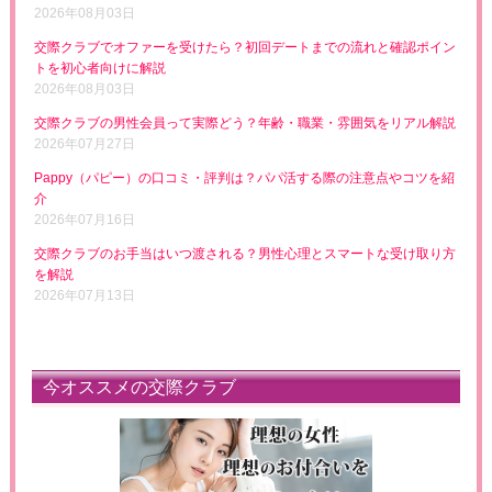
2026年08月03日
交際クラブでオファーを受けたら？初回デートまでの流れと確認ポイン
トを初心者向けに解説
2026年08月03日
交際クラブの男性会員って実際どう？年齢・職業・雰囲気をリアル解説
2026年07月27日
Pappy（パピー）の口コミ・評判は？パパ活する際の注意点やコツを紹
介
2026年07月16日
交際クラブのお手当はいつ渡される？男性心理とスマートな受け取り方
を解説
2026年07月13日
今オススメの交際クラブ