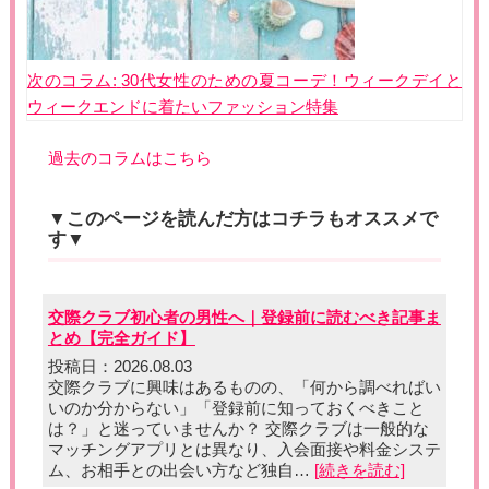
次のコラム:
30代女性のための夏コーデ！ウィークデイと
ウィークエンドに着たいファッション特集
過去のコラムはこちら
▼このページを読んだ方はコチラもオススメで
す▼
交際クラブ初心者の男性へ｜登録前に読むべき記事ま
とめ【完全ガイド】
投稿日：2026.08.03
交際クラブに興味はあるものの、「何から調べればい
いのか分からない」「登録前に知っておくべきこと
は？」と迷っていませんか？ 交際クラブは一般的な
マッチングアプリとは異なり、入会面接や料金システ
ム、お相手との出会い方など独自…
[続きを読む]