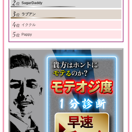
SugarDaddy
ラブアン
イククル
Pappy