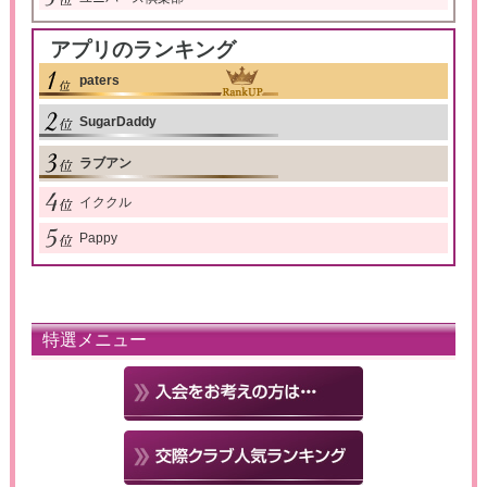
アプリのランキング
paters
SugarDaddy
ラブアン
イククル
Pappy
特選メニュー