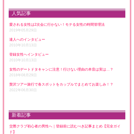
人気記事
愛される女性は2次会に行かない！モテる女性の時間管理法
2019年05月29日
達人へのインタビュー
2010年10月13日
登録女性へインタビュー
2010年10月13日
女性のデートドタキャンに注意！行けない理由の本音は実は…？
2018年08月29日
贅沢ツアー旅行で各スポットをカップルでまとめてお楽しみ！？
2022年06月30日
新着記事
交際クラブ初心者の男性へ｜登録前に読むべき記事まとめ【完全ガイ
ド】