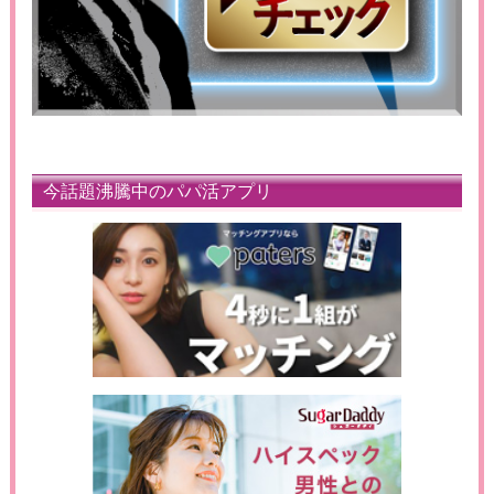
今話題沸騰中のパパ活アプリ