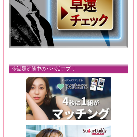
今話題沸騰中のパパ活アプリ