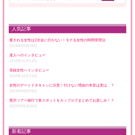
人気記事
愛される女性は2次会に行かない！モテる女性の時間管理法
2019年05月29日
達人へのインタビュー
2010年10月13日
登録女性へインタビュー
2010年10月13日
女性のデートドタキャンに注意！行けない理由の本音は実は…？
2018年08月29日
贅沢ツアー旅行で各スポットをカップルでまとめてお楽しみ！？
2022年06月30日
新着記事