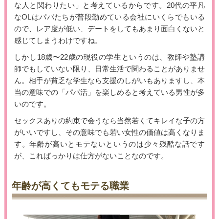
な人と関わりたい」と考えているからです。20代の平凡
なOLはパパたちが普段勤めている会社にいくらでもいる
ので、レア度が低い、デートをしてもあまり面白くないと
感じてしまうわけですね。
しかし18歳〜22歳の現役の学生というのは、教師や塾講
師でもしていない限り、日常生活で関わることがありませ
ん。相手が貧乏な学生なら支援のしがいもありますし、本
当の意味での「パパ活」を楽しめると考えている男性が多
いのです。
セックスありの約束で会うなら当然若くてキレイな子の方
がいいですし、その意味でも若い女性の価値は高くなりま
す。年齢が高いとモテないというのは少々残酷な話です
が、こればっかりは仕方がないことなのです。
年齢が高くてもモテる職業