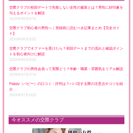
交際クラブの初回デートで失敗しない女性の服装とは？男性に好印象を
与えるポイントを解説
2026年08月07日
交際クラブ初心者の男性へ｜登録前に読むべき記事まとめ【完全ガイ
ド】
2026年08月03日
交際クラブでオファーを受けたら？初回デートまでの流れと確認ポイン
トを初心者向けに解説
2026年08月03日
交際クラブの男性会員って実際どう？年齢・職業・雰囲気をリアル解説
2026年07月27日
Pappy（パピー）の口コミ・評判は？パパ活する際の注意点やコツを紹
介
2026年07月16日
今オススメの交際クラブ