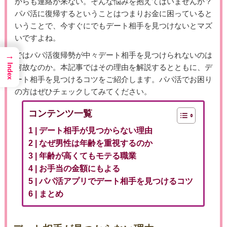
からも連絡が来ない。そんな悩みを抱えてはいませんか？
パパ活に復帰するということはつまりお金に困っていると
いうことで、今すぐにでもデート相手を見つけないとマズ
いですよね。
→
ではパパ活復帰勢が中々デート相手を見つけられないのは
Index
何故なのか。本記事ではその理由を解説するとともに、デ
ート相手を見つけるコツをご紹介します。パパ活でお困り
の方はぜひチェックしてみてください。
コンテンツ一覧
デート相手が見つからない理由
なぜ男性は年齢を重視するのか
年齢が高くてもモテる職業
お手当の金額にもよる
パパ活アプリでデート相手を見つけるコツ
まとめ