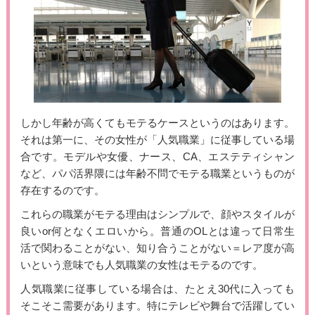
しかし年齢が高くてもモテるケースというのはあります。
それは第一に、その女性が「人気職業」に従事している場
合です。モデルや女優、ナース、CA、エステティシャン
など、パパ活界隈には年齢不問でモテる職業というものが
存在するのです。
これらの職業がモテる理由はシンプルで、顔やスタイルが
良いor何となくエロいから。普通のOLとは違って日常生
活で関わることがない、知り合うことがない＝レア度が高
いという意味でも人気職業の女性はモテるのです。
人気職業に従事している場合は、たとえ30代に入っても
そこそこ需要があります。特にテレビや舞台で活躍してい