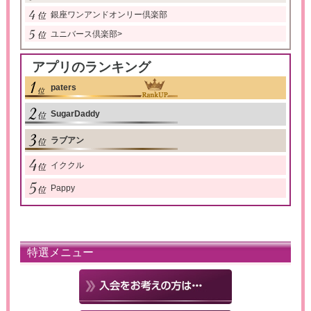
銀座ワンアンドオンリー倶楽部
ユニバース倶楽部
>
アプリのランキング
paters
SugarDaddy
ラブアン
イククル
Pappy
特選メニュー