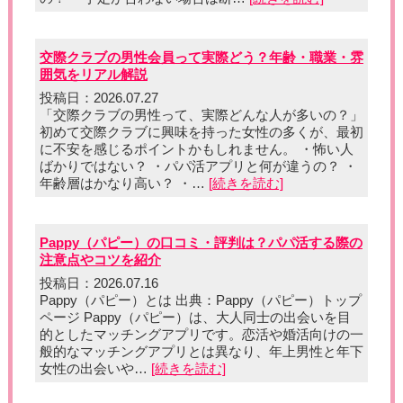
交際クラブの男性会員って実際どう？年齢・職業・雰
囲気をリアル解説
投稿日：2026.07.27
「交際クラブの男性って、実際どんな人が多いの？」
初めて交際クラブに興味を持った女性の多くが、最初
に不安を感じるポイントかもしれません。 ・怖い人
ばかりではない？ ・パパ活アプリと何が違うの？ ・
年齢層はかなり高い？ ・…
[続きを読む]
Pappy（パピー）の口コミ・評判は？パパ活する際の
注意点やコツを紹介
投稿日：2026.07.16
Pappy（パピー）とは 出典：Pappy（パピー）トップ
ページ Pappy（パピー）は、大人同士の出会いを目
的としたマッチングアプリです。恋活や婚活向けの一
般的なマッチングアプリとは異なり、年上男性と年下
女性の出会いや…
[続きを読む]