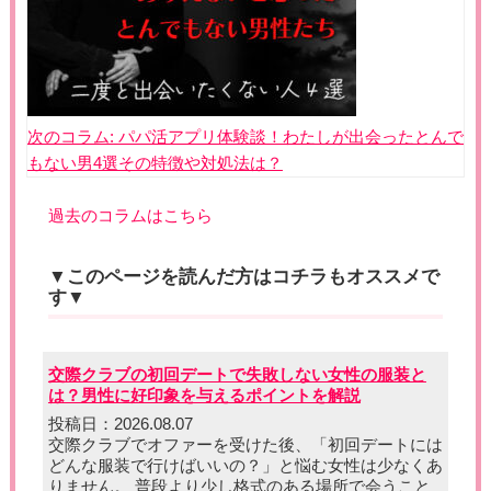
次のコラム:
パパ活アプリ体験談！わたしが出会ったとんで
もない男4選その特徴や対処法は？
過去のコラムはこちら
▼このページを読んだ方はコチラもオススメで
す▼
交際クラブの初回デートで失敗しない女性の服装と
は？男性に好印象を与えるポイントを解説
投稿日：2026.08.07
交際クラブでオファーを受けた後、「初回デートには
どんな服装で行けばいいの？」と悩む女性は少なくあ
りません。 普段より少し格式のある場所で会うこと