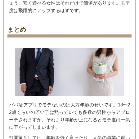
ょう。安く遊べる女性はそれだけで価値があります。モテ
度は飛躍的にアップするはずです。
まとめ
パパ活アプリでモテないのは大方年齢のせいです。18〜2
2歳くらいの若い子は黙っていても多数の男性からアプロ
ーチされますが、それより年齢が上になるとモテ度は一気
に下がってしまいます。
打開策としては、年齢を低く言ったり、人気の職業に就い