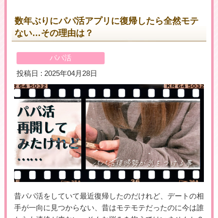
数年ぶりにパパ活アプリに復帰したら全然モテ
ない…その理由は？
＼初めての登録で最大５万円プレゼント！／
▶女性用公式HPへのリンクです
パパ活
投稿日 : 2025年04月28日
昔パパ活をしていて最近復帰したのだけれど、デートの相
手が一向に見つからない、昔はモテモテだったのに今は誰