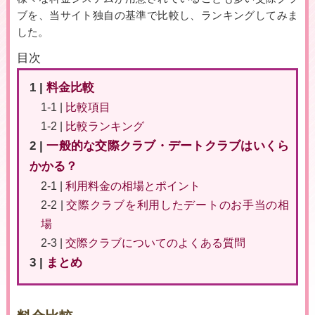
ブを、当サイト独自の基準で比較し、ランキングしてみま
した。
目次
1 |
料金比較
1-1 |
比較項目
1-2 |
比較ランキング
2 |
一般的な交際クラブ・デートクラブはいくら
かかる？
2-1 |
利用料金の相場とポイント
2-2 |
交際クラブを利用したデートのお手当の相
場
2-3 |
交際クラブについてのよくある質問
3 |
まとめ