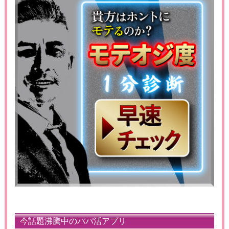
今話題沸騰中のパパ活アプリ