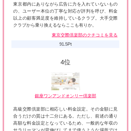
東京都内にありながら広告に力を入れていないもの
の、ユーザー本位の丁寧な対応が評判を呼び、料金
以上の顧客満足度を維持しているクラブ。大手交際
クラブから乗り換えるならここも有りか。
東京交際倶楽部のクチコミを見る
91.5Pt
銀座ワンアンドオンリー倶楽部
高級交際倶楽部に相応しい料金設定。その金額に見
合うだけの質は十二分にある。ただし、前述の通り
高額な料金設定となっているため、一般的な年収の
サラリーマンが背伸びしてまで使うような場所では