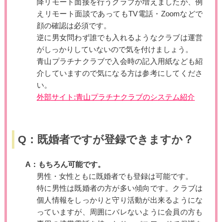
降リモート面接を行うクラブが増えましたが、例
えリモート面談であってもTV電話・Zoomなどで
顔の確認は必須です。
逆に男女問わず誰でも入れるようなクラブは運営
がしっかりしていないので気を付けましょう。
青山プラチナクラブで入会時の記入用紙なども紹
介していますので気になる方は参考にしてくださ
い。
外部サイト:青山プラチナクラブのシステム紹介
Q：既婚者ですが登録できますか？
A：もちろん可能です。
男性・女性ともに既婚者でも登録は可能です。
特に男性は既婚者の方が多い傾向です。クラブは
個人情報をしっかりと守り活動が出来るようにな
っていますが、周囲にバレないように会員の方も