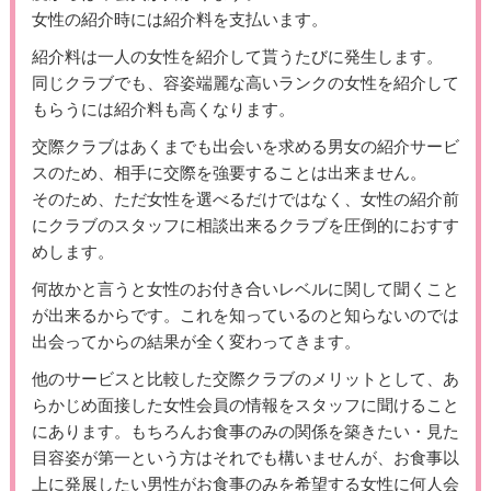
女性の紹介時には紹介料を支払います。
紹介料は一人の女性を紹介して貰うたびに発生します。
同じクラブでも、容姿端麗な高いランクの女性を紹介して
もらうには紹介料も高くなります。
交際クラブはあくまでも出会いを求める男女の紹介サービ
スのため、相手に交際を強要することは出来ません。
そのため、ただ女性を選べるだけではなく、女性の紹介前
にクラブのスタッフに相談出来るクラブを圧倒的におすす
めします。
何故かと言うと女性のお付き合いレベルに関して聞くこと
が出来るからです。これを知っているのと知らないのでは
出会ってからの結果が全く変わってきます。
他のサービスと比較した交際クラブのメリットとして、あ
らかじめ面接した女性会員の情報をスタッフに聞けること
にあります。もちろんお食事のみの関係を築きたい・見た
目容姿が第一という方はそれでも構いませんが、お食事以
上に発展したい男性がお食事のみを希望する女性に何人会