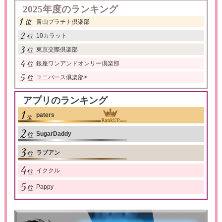
2025年度のランキング
青山プラチナ倶楽部
10カラット
東京交際倶楽部
銀座ワンアンドオンリー倶楽部
ユニバース倶楽部
>
アプリのランキング
paters
SugarDaddy
ラブアン
イククル
Pappy