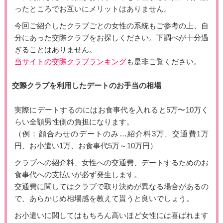
ったところでお互いにメリットはありません。
今回ご紹介したクラブごとの女性の系統もご参考の上、自
分にあった交際クラブをお探しください。下調べが十分過
ぎることはありません。
当サイトの交際クラブランキング
も是非ご覧ください。
交際クラブを利用したデートのお手当の相場
実際にデートするのにはお食事代を入れると5万〜10万く
らい全額男性側の負担になります。
（例：顔合わせのデートのみ…紹介料3万、交通費1万
円、お小遣い1万、お食事代5万～10万円）
クラブへの紹介料、女性への交通費、デートするためのお
食事代への支払いが必ず発生します。
交通費に関してはクラブで取り決めが異なる場合があるの
で、あらかじめ相場感を教えて貰うと良いでしょう。
お小遣いに関してはもちろん高いほど女性には喜ばれます