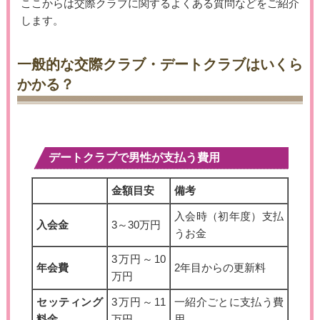
ここからは交際クラブに関するよくある質問などをご紹介
します。
一般的な交際クラブ・デートクラブはいくら
かかる？
デートクラブで男性が支払う費用
金額目安
備考
入会時（初年度）支払
入会金
3～30万円
うお金
3万円～10
年会費
2年目からの更新料
万円
セッティング
3万円～11
一紹介ごとに支払う費
料金
万円
用