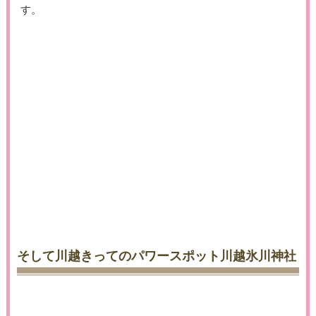
す。
そして川越きってのパワースポット川越氷川神社