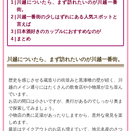
川越についたら、まず訪れたいのが川越一番
街。
川越一番街の少しはずれにある人気スポットと
言えば
日本酒好きのカップルにおすすめなのが
まとめ
川越についたら、まず訪れたいのが川越一番街。
歴史を感じさせる蔵造りの街並みと黒漆喰の壁が続く、川
越のメイン通りにはたくさんの飲食店や小物屋が立ち並ん
でいます。
お店の間口は小さいですが、奥行があるのでしっかり奥ま
で探索してみましょう。
小物店の奥に足湯があったりしますから、意外な発見を楽
しめます。
最近はテイクアウトのお店も増えていて、地元名産のさつ