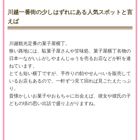
川越一番街の少しはずれにある人気スポットと言
えば
川越観光定番の菓子屋横丁。
狭い路地には、駄菓子屋さんや甘味処、菓子屋横丁名物の
日本一ながいふがしやまんじゅうを売るお店などが軒を連
ねています。
とても短い横丁ですが、手作りの飴やせんべいを販売して
いるお店もあるので、一軒ずつ見て回れば見ごたえたっぷ
り。
昔懐かしいお菓子やおもちゃに出会えば、彼女や彼氏の子
どもの頃の思い出話で盛り上がりますね。