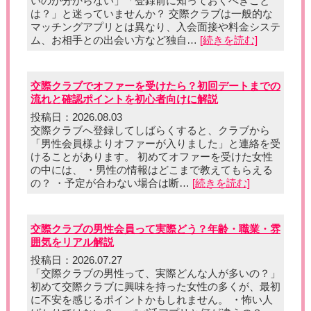
いのか分からない」「登録前に知っておくべきこと
は？」と迷っていませんか？ 交際クラブは一般的な
マッチングアプリとは異なり、入会面接や料金システ
ム、お相手との出会い方など独自…
[続きを読む]
交際クラブでオファーを受けたら？初回デートまでの
流れと確認ポイントを初心者向けに解説
投稿日：2026.08.03
交際クラブへ登録してしばらくすると、クラブから
「男性会員様よりオファーが入りました」と連絡を受
けることがあります。 初めてオファーを受けた女性
の中には、 ・男性の情報はどこまで教えてもらえる
の？ ・予定が合わない場合は断…
[続きを読む]
交際クラブの男性会員って実際どう？年齢・職業・雰
囲気をリアル解説
投稿日：2026.07.27
「交際クラブの男性って、実際どんな人が多いの？」
初めて交際クラブに興味を持った女性の多くが、最初
に不安を感じるポイントかもしれません。 ・怖い人