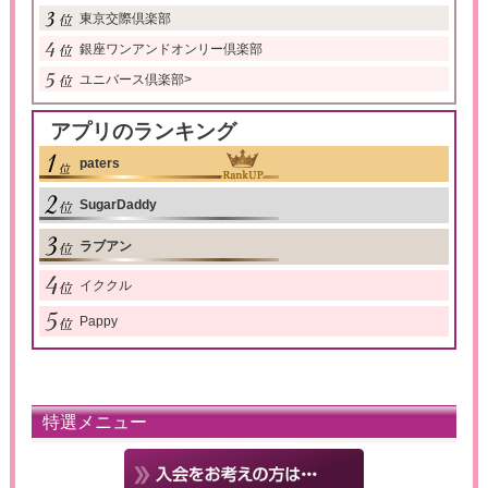
東京交際倶楽部
銀座ワンアンドオンリー倶楽部
ユニバース倶楽部
>
アプリのランキング
paters
SugarDaddy
ラブアン
イククル
Pappy
特選メニュー