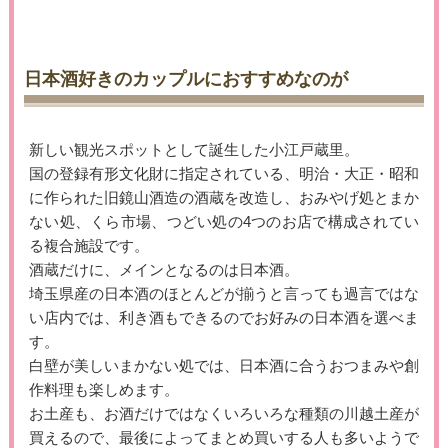
日本酒好きのカップルにおすすめなのが
新しい観光スポットとして誕生した小江戸蔵里。
国の登録有形文化財に指定されている、明治・大正・昭和
に作られた旧鏡山酒造の酒蔵を改造し、おみやげ処とまか
ない処、くら市場、つどい処の4つのお店で構成されてい
る複合施設です。
酒蔵だけに、メインとなるのは日本酒。
埼玉県産の日本酒のほとんどが揃うと言っても過言ではな
い店内では、利き酒もできるのでお好みの日本酒を選べま
す。
白壁が美しいまかない処では、日本酒に合うおつまみや創
作料理も楽しめます。
お土産も、お酒だけではなくいろいろな種類の川越土産が
買えるので、最後によってまとめ買いする人も多いようで