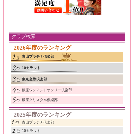
クラブ検索
2026年度のランキング
青山プラチナ倶楽部
10カラット
東京交際倶楽部
銀座ワンアンドオンリー倶楽部
銀座クリスタル倶楽部
2025年度のランキング
青山プラチナ倶楽部
10カラット