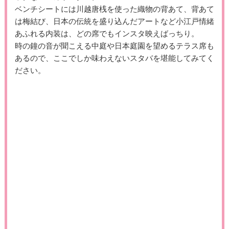
ベンチシートには川越唐桟を使った織物の背あて、背あて
は梅結び、日本の伝統を盛り込んだアートなど小江戸情緒
あふれる内装は、どの席でもインスタ映えばっちり。
時の鐘の音が聞こえる中庭や日本庭園を望めるテラス席も
あるので、ここでしか味わえないスタバを堪能してみてく
ださい。