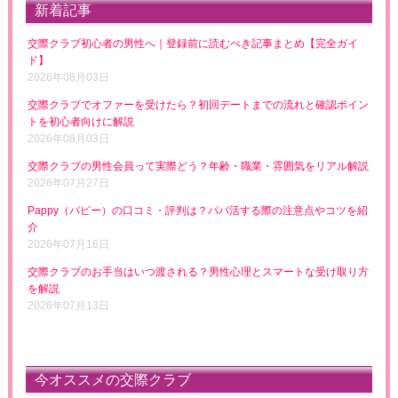
新着記事
交際クラブ初心者の男性へ｜登録前に読むべき記事まとめ【完全ガイ
ド】
2026年08月03日
交際クラブでオファーを受けたら？初回デートまでの流れと確認ポイン
トを初心者向けに解説
2026年08月03日
交際クラブの男性会員って実際どう？年齢・職業・雰囲気をリアル解説
2026年07月27日
Pappy（パピー）の口コミ・評判は？パパ活する際の注意点やコツを紹
介
2026年07月16日
交際クラブのお手当はいつ渡される？男性心理とスマートな受け取り方
を解説
2026年07月13日
今オススメの交際クラブ