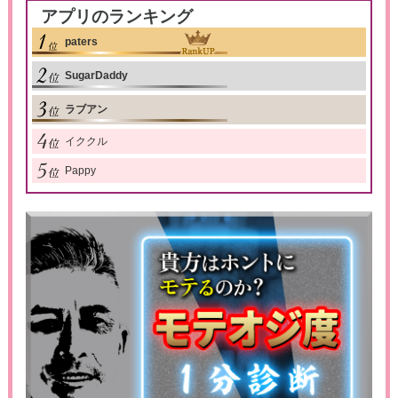
アプリのランキング
paters
SugarDaddy
ラブアン
イククル
Pappy