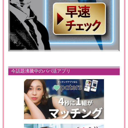
今話題沸騰中のパパ活アプリ