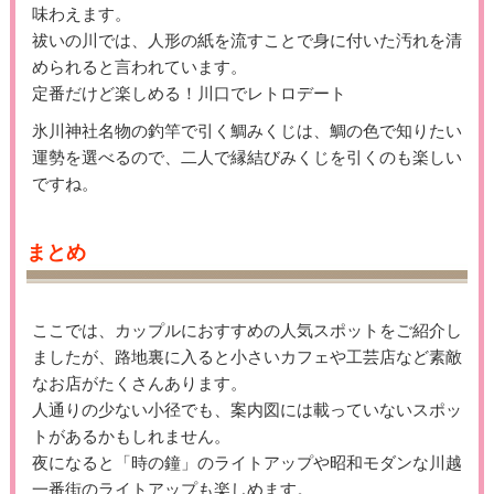
味わえます。
祓いの川では、人形の紙を流すことで身に付いた汚れを清
められると言われています。
定番だけど楽しめる！川口でレトロデート
氷川神社名物の釣竿で引く鯛みくじは、鯛の色で知りたい
運勢を選べるので、二人で縁結びみくじを引くのも楽しい
ですね。
まとめ
ここでは、カップルにおすすめの人気スポットをご紹介し
ましたが、路地裏に入ると小さいカフェや工芸店など素敵
なお店がたくさんあります。
人通りの少ない小径でも、案内図には載っていないスポッ
トがあるかもしれません。
夜になると「時の鐘」のライトアップや昭和モダンな川越
一番街のライトアップも楽しめます。