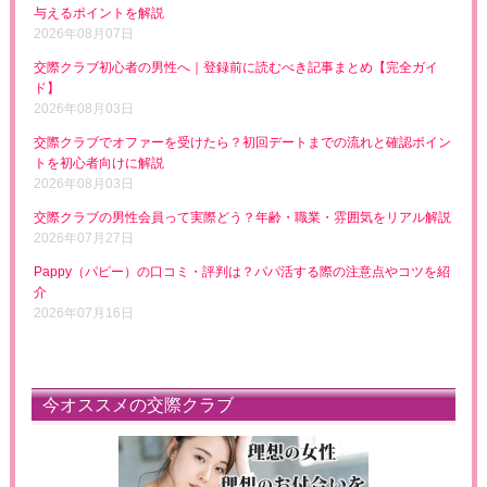
与えるポイントを解説
2026年08月07日
交際クラブ初心者の男性へ｜登録前に読むべき記事まとめ【完全ガイ
ド】
2026年08月03日
交際クラブでオファーを受けたら？初回デートまでの流れと確認ポイン
トを初心者向けに解説
2026年08月03日
交際クラブの男性会員って実際どう？年齢・職業・雰囲気をリアル解説
2026年07月27日
Pappy（パピー）の口コミ・評判は？パパ活する際の注意点やコツを紹
介
2026年07月16日
今オススメの交際クラブ