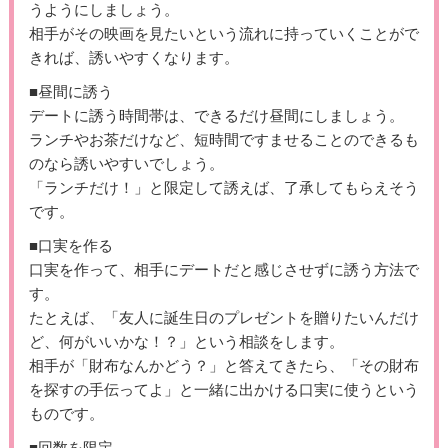
うようにしましょう。
相手がその映画を見たいという流れに持っていくことがで
きれば、誘いやすくなります。
■昼間に誘う
デートに誘う時間帯は、できるだけ昼間にしましょう。
ランチやお茶だけなど、短時間ですませることのできるも
のなら誘いやすいでしょう。
「ランチだけ！」と限定して誘えば、了承してもらえそう
です。
■口実を作る
口実を作って、相手にデートだと感じさせずに誘う方法で
す。
たとえば、「友人に誕生日のプレゼントを贈りたいんだけ
ど、何がいいかな！？」という相談をします。
相手が「財布なんかどう？」と答えてきたら、「その財布
を探すの手伝ってよ」と一緒に出かける口実に使うという
ものです。
■回数を限定