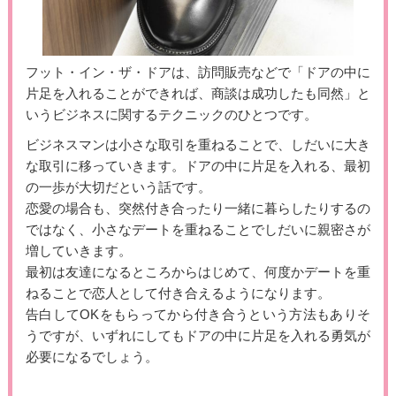
フット・イン・ザ・ドアは、訪問販売などで「ドアの中に
片足を入れることができれば、商談は成功したも同然」と
いうビジネスに関するテクニックのひとつです。
ビジネスマンは小さな取引を重ねることで、しだいに大き
な取引に移っていきます。ドアの中に片足を入れる、最初
の一歩が大切だという話です。
恋愛の場合も、突然付き合ったり一緒に暮らしたりするの
ではなく、小さなデートを重ねることでしだいに親密さが
増していきます。
最初は友達になるところからはじめて、何度かデートを重
ねることで恋人として付き合えるようになります。
告白してOKをもらってから付き合うという方法もありそ
うですが、いずれにしてもドアの中に片足を入れる勇気が
必要になるでしょう。