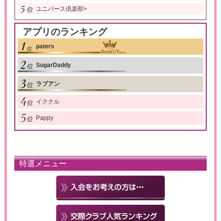
ユニバース倶楽部
>
アプリのランキング
paters
SugarDaddy
ラブアン
イククル
Pappy
特選メニュー