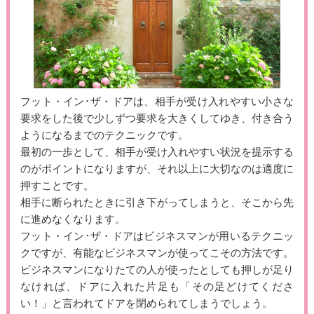
フット・イン･ザ・ドアは、相手が受け入れやすい小さな
要求をした後で少しずつ要求を大きくしてゆき、付き合う
ようになるまでのテクニックです。
最初の一歩として、相手が受け入れやすい状況を提示する
のがポイントになりますが、それ以上に大切なのは適度に
押すことです。
相手に断られたときに引き下がってしまうと、そこから先
に進めなくなります。
フット・イン･ザ・ドアはビジネスマンが用いるテクニッ
クですが、有能なビジネスマンが使ってこその方法です。
ビジネスマンになりたての人が使ったとしても押しが足り
なければ、ドアに入れた片足も「その足どけてくださ
い！」と言われてドアを閉められてしまうでしょう。