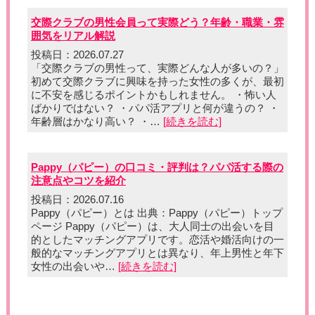
交際クラブの男性会員って実際どう？年齢・職業・雰
囲気をリアル解説
投稿日：2026.07.27
「交際クラブの男性って、実際どんな人が多いの？」
初めて交際クラブに興味を持った女性の多くが、最初
に不安を感じるポイントかもしれません。 ・怖い人
ばかりではない？ ・パパ活アプリと何が違うの？ ・
年齢層はかなり高い？ ・…
[続きを読む]
Pappy（パピー）の口コミ・評判は？パパ活する際の
注意点やコツを紹介
投稿日：2026.07.16
Pappy（パピー）とは 出典：Pappy（パピー）トップ
ページ Pappy（パピー）は、大人同士の出会いを目
的としたマッチングアプリです。恋活や婚活向けの一
般的なマッチングアプリとは異なり、年上男性と年下
女性の出会いや…
[続きを読む]