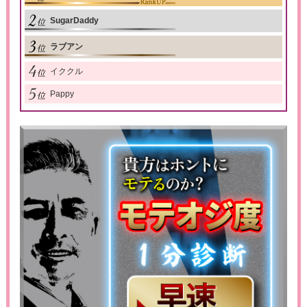
SugarDaddy
ラブアン
イククル
Pappy