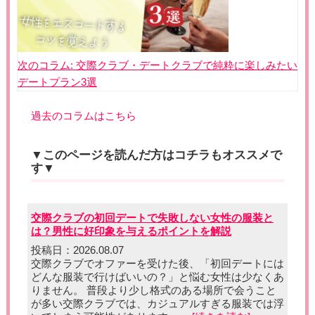
次のコラム:
交際クラブ・デートクラブで純粋に楽しみたい
デートプラン3選
過去のコラムはこちら
▼このページを読んだ方はコチラもオススメで
す▼
交際クラブの初回デートで失敗しない女性の服装と
は？男性に好印象を与えるポイントを解説
投稿日：2026.08.07
交際クラブでオファーを受けた後、「初回デートには
どんな服装で行けばいいの？」と悩む女性は少なくあ
りません。 普段より少し格式のある場所で会うこと
が多い交際クラブでは、カジュアルすぎる服装では浮