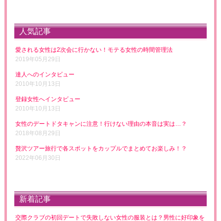
人気記事
愛される女性は2次会に行かない！モテる女性の時間管理法
2019年05月29日
達人へのインタビュー
2010年10月13日
登録女性へインタビュー
2010年10月13日
女性のデートドタキャンに注意！行けない理由の本音は実は…？
2018年08月29日
贅沢ツアー旅行で各スポットをカップルでまとめてお楽しみ！？
2022年06月30日
新着記事
交際クラブの初回デートで失敗しない女性の服装とは？男性に好印象を