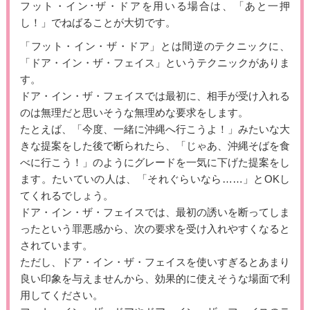
フット・イン･ザ・ドアを用いる場合は、「あと一押
し！」でねばることが大切です。
「フット・イン・ザ・ドア」とは間逆のテクニックに、
「ドア・イン・ザ・フェイス」というテクニックがありま
す。
ドア・イン・ザ・フェイスでは最初に、相手が受け入れる
のは無理だと思いそうな無理めな要求をします。
たとえば、「今度、一緒に沖縄へ行こうよ！」みたいな大
きな提案をした後で断られたら、「じゃあ、沖縄そばを食
べに行こう！」のようにグレードを一気に下げた提案をし
ます。たいていの人は、「それぐらいなら……」とOKし
てくれるでしょう。
ドア・イン・ザ・フェイスでは、最初の誘いを断ってしま
ったという罪悪感から、次の要求を受け入れやすくなると
されています。
ただし、ドア・イン・ザ・フェイスを使いすぎるとあまり
良い印象を与えませんから、効果的に使えそうな場面で利
用してください。