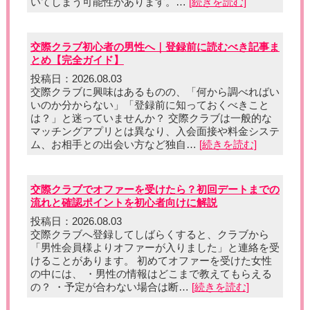
いてしまう可能性があります。…
[続きを読む]
交際クラブ初心者の男性へ｜登録前に読むべき記事ま
とめ【完全ガイド】
投稿日：2026.08.03
交際クラブに興味はあるものの、「何から調べればい
いのか分からない」「登録前に知っておくべきこと
は？」と迷っていませんか？ 交際クラブは一般的な
マッチングアプリとは異なり、入会面接や料金システ
ム、お相手との出会い方など独自…
[続きを読む]
交際クラブでオファーを受けたら？初回デートまでの
流れと確認ポイントを初心者向けに解説
投稿日：2026.08.03
交際クラブへ登録してしばらくすると、クラブから
「男性会員様よりオファーが入りました」と連絡を受
けることがあります。 初めてオファーを受けた女性
の中には、 ・男性の情報はどこまで教えてもらえる
の？ ・予定が合わない場合は断…
[続きを読む]