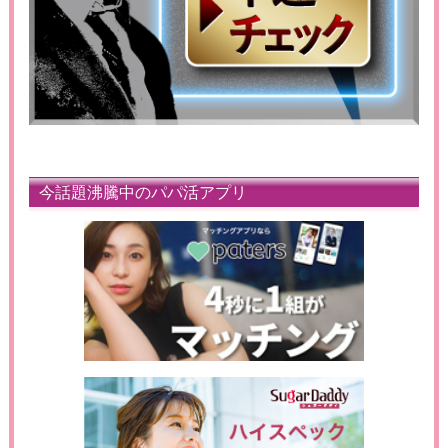
今話題沸騰中のパパ活アプリ