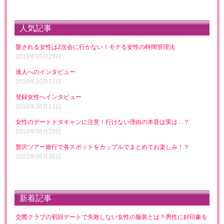
人気記事
愛される女性は2次会に行かない！モテる女性の時間管理法
2019年05月29日
達人へのインタビュー
2010年10月13日
登録女性へインタビュー
2010年10月13日
女性のデートドタキャンに注意！行けない理由の本音は実は…？
2018年08月29日
贅沢ツアー旅行で各スポットをカップルでまとめてお楽しみ！？
2022年06月30日
新着記事
交際クラブの初回デートで失敗しない女性の服装とは？男性に好印象を