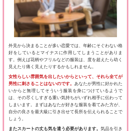
外見から決まることが多い恋愛では、年齢にそぐわない格
好をしているとマイナスに作用してしまうことがありま
す。例えば花柄やフリルなどの服装は、度を超えたら幼く
見えたり痛く見えたりするかもしれません。
女性らしい雰囲気を出したいからといって、それら全てが
男性に刺さることはないのです。
あなたが男性に好かれた
いからと無理してそういう服装を身につけているようで
は、その尽くしすぎる重い気持ちがいずれ相手に伝わって
しまいます。まずはあなたが好きな服装を着てみた方が、
自分の良さを最大級に引き出せて長所を伝えられることで
しょう。
またスカートの丈も気を遣う必要があります。
気品を引き