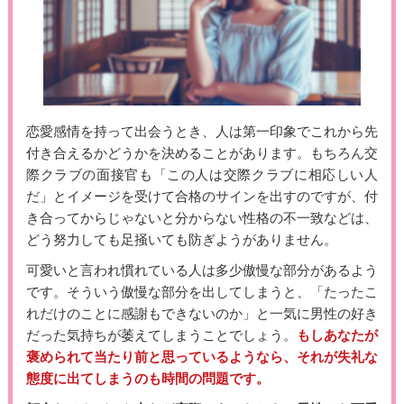
恋愛感情を持って出会うとき、人は第一印象でこれから先
付き合えるかどうかを決めることがあります。もちろん交
際クラブの面接官も「この人は交際クラブに相応しい人
だ」とイメージを受けて合格のサインを出すのですが、付
き合ってからじゃないと分からない性格の不一致などは、
どう努力しても足掻いても防ぎようがありません。
可愛いと言われ慣れている人は多少傲慢な部分があるよう
です。そういう傲慢な部分を出してしまうと、「たったこ
れだけのことに感謝もできないのか」と一気に男性の好き
だった気持ちが萎えてしまうことでしょう。
もしあなたが
褒められて当たり前と思っているようなら、それが失礼な
態度に出てしまうのも時間の問題です。