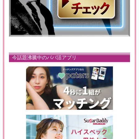
今話題沸騰中のパパ活アプリ