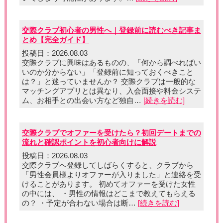
交際クラブ初心者の男性へ｜登録前に読むべき記事ま
とめ【完全ガイド】
投稿日：2026.08.03
交際クラブに興味はあるものの、「何から調べればい
いのか分からない」「登録前に知っておくべきこと
は？」と迷っていませんか？ 交際クラブは一般的な
マッチングアプリとは異なり、入会面接や料金システ
ム、お相手との出会い方など独自…
[続きを読む]
交際クラブでオファーを受けたら？初回デートまでの
流れと確認ポイントを初心者向けに解説
投稿日：2026.08.03
交際クラブへ登録してしばらくすると、クラブから
「男性会員様よりオファーが入りました」と連絡を受
けることがあります。 初めてオファーを受けた女性
の中には、 ・男性の情報はどこまで教えてもらえる
の？ ・予定が合わない場合は断…
[続きを読む]