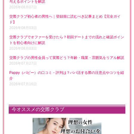
与えるポイントを解説
2026年08月07日
交際クラブ初心者の男性へ｜登録前に読むべき記事まとめ【完全ガイ
ド】
2026年08月03日
交際クラブでオファーを受けたら？初回デートまでの流れと確認ポイン
トを初心者向けに解説
2026年08月03日
交際クラブの男性会員って実際どう？年齢・職業・雰囲気をリアル解説
2026年07月27日
Pappy（パピー）の口コミ・評判は？パパ活する際の注意点やコツを紹
介
2026年07月16日
今オススメの交際クラブ