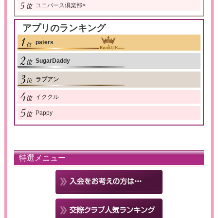
ユニバース倶楽部
>
アプリのランキング
paters
SugarDaddy
ラブアン
イククル
Pappy
特選メニュー