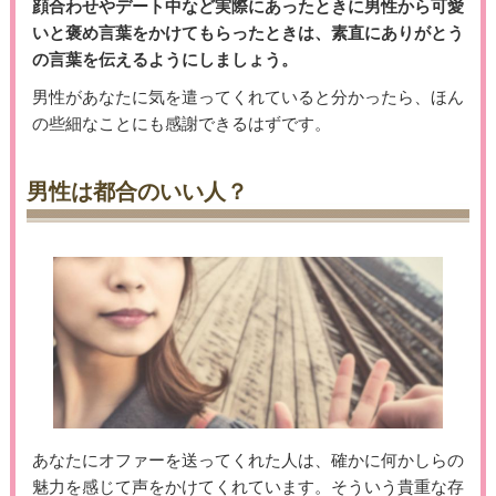
顔合わせやデート中など実際にあったときに男性から可愛
いと褒め言葉をかけてもらったときは、素直にありがとう
の言葉を伝えるようにしましょう。
男性があなたに気を遣ってくれていると分かったら、ほん
の些細なことにも感謝できるはずです。
男性は都合のいい人？
あなたにオファーを送ってくれた人は、確かに何かしらの
魅力を感じて声をかけてくれています。そういう貴重な存