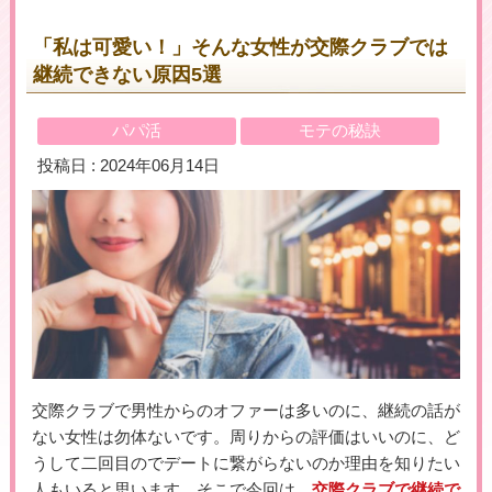
「私は可愛い！」そんな女性が交際クラブでは
継続できない原因5選
＼初めての登録で最大５万円プレゼント！／
▶女性用公式HPへのリンクです
パパ活
モテの秘訣
投稿日 : 2024年06月14日
交際クラブで男性からのオファーは多いのに、継続の話が
ない女性は勿体ないです。周りからの評価はいいのに、ど
うして二回目のでデートに繋がらないのか理由を知りたい
人もいると思います。そこで今回は、
交際クラブで継続で