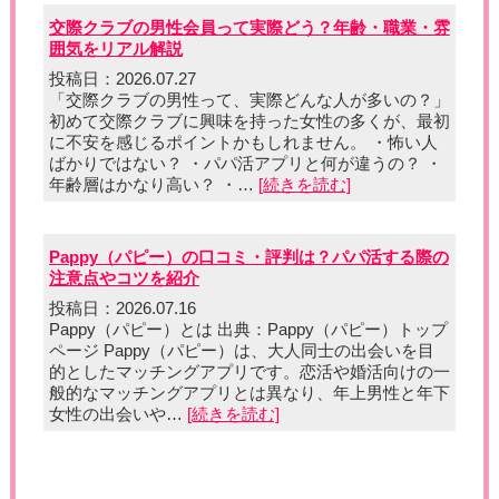
交際クラブの男性会員って実際どう？年齢・職業・雰
囲気をリアル解説
投稿日：2026.07.27
「交際クラブの男性って、実際どんな人が多いの？」
初めて交際クラブに興味を持った女性の多くが、最初
に不安を感じるポイントかもしれません。 ・怖い人
ばかりではない？ ・パパ活アプリと何が違うの？ ・
年齢層はかなり高い？ ・…
[続きを読む]
Pappy（パピー）の口コミ・評判は？パパ活する際の
注意点やコツを紹介
投稿日：2026.07.16
Pappy（パピー）とは 出典：Pappy（パピー）トップ
ページ Pappy（パピー）は、大人同士の出会いを目
的としたマッチングアプリです。恋活や婚活向けの一
般的なマッチングアプリとは異なり、年上男性と年下
女性の出会いや…
[続きを読む]