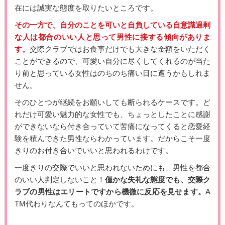
在には誠実な態度を取りたいところです。
その一方で、自分のことを可いと自負している自意識過剰
な人は都合のいい人と思って男性に接する傾向がありま
す。
交際クラブではお食事だけでも大きな金額をいただく
ことができるので、可愛い自分に尽くしてくれるのが当た
り前と思っている女性はのちのち痛い目に遭うかもしれま
せん。
そのひとつが継続をお願いしても断られるケースです。ど
れだけ可愛い魅力的な女性でも、ちょっとしたことに感謝
ができないなら付き合っていて苦痛になってくると恋愛経
験を積んできた男性ならわかっています。だからこそ一度
きりのお付き合いでいいと思われるわけです。
一度きりの交際でいいと思われないためにも、男性を都合
のいい人判定しないこと！
僅かな失礼な態度でも、交際ク
ラブの男性はエリートですから機微に反応を見せます。
A
TM代わりなんてもってのほかです。