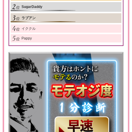
SugarDaddy
ラブアン
イククル
Pappy