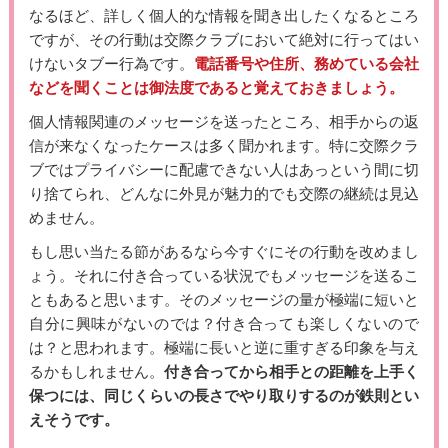
なるほど、詳しく個人的な情報を聞き出したくなるところ
ですが、その行動は交際クラブにおいて絶対に行ってはい
けないタブー行為です。
電話番号や住所、務めている会社
などを聞くことは御法度であると覚えておきましょう。
個人情報関連のメッセージを送ったところ、相手からの返
信が来なくなったケースは多く聞かれます。特に交際クラ
ブではプライバシーに配慮できない人はあっという間に切
り捨てられ、どんなに外見が魅力的でも交際の継続は見込
めません。
もし思い当たる節があるなら今すぐにその行動を改めまし
ょう。それに付き合っている状況でもメッセージを送るこ
ともあると思います。そのメッセージの量が極端に短いと
自分に興味がないのでは？付き合っても楽しくないので
は？と思われます。極端に長いと逆に重すぎる印象を与え
るかもしれません。
付き合ってから相手との距離を上手く
保つには、同じくらいの長さでやり取りするのが鉄則とい
えそうです。