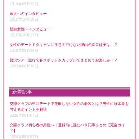
2019年05月29日
達人へのインタビュー
2010年10月13日
登録女性へインタビュー
2010年10月13日
女性のデートドタキャンに注意！行けない理由の本音は実は…？
2018年08月29日
贅沢ツアー旅行で各スポットをカップルでまとめてお楽しみ！？
2022年06月30日
新着記事
交際クラブの初回デートで失敗しない女性の服装とは？男性に好印象を
与えるポイントを解説
2026年08月07日
交際クラブ初心者の男性へ｜登録前に読むべき記事まとめ【完全ガイ
ド】
2026年08月03日