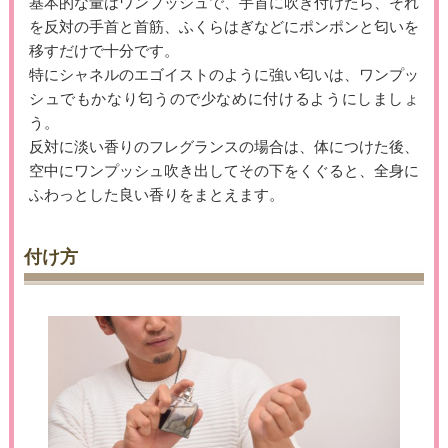
基本的な量はワンプッシュで、手首に吹き付けたら、それ
を反対の手首と首筋、ふくらはぎなどにポンポンと匂いを
移すだけで十分です。
特にシャネルのエゴイストのように強い匂いは、ワンプッ
シュでもかなり匂うので少なめに付けるようにしましょ
う。
反対に淡い香りのフレグランスの場合は、体につけた後、
空中にワンプッシュ吹き出してその下をくぐると、全身に
ふわっとした良い香りをまとえます。
付け方