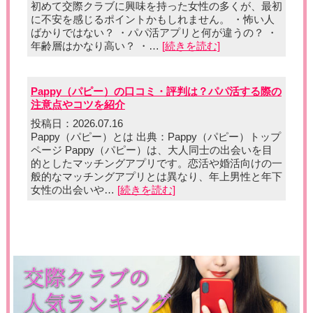
初めて交際クラブに興味を持った女性の多くが、最初
に不安を感じるポイントかもしれません。 ・怖い人
ばかりではない？ ・パパ活アプリと何が違うの？ ・
年齢層はかなり高い？ ・…
[続きを読む]
Pappy（パピー）の口コミ・評判は？パパ活する際の
注意点やコツを紹介
投稿日：2026.07.16
Pappy（パピー）とは 出典：Pappy（パピー）トップ
ページ Pappy（パピー）は、大人同士の出会いを目
的としたマッチングアプリです。恋活や婚活向けの一
般的なマッチングアプリとは異なり、年上男性と年下
女性の出会いや…
[続きを読む]