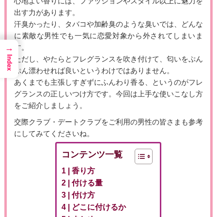
心地よい香りには、ファッションやスタイル以上に魅力を
出す力があります。
汗臭かったり、タバコや加齢臭のような臭いでは、どんな
に素敵な男性でも一気に恋愛対象から外されてしまいま
→
す。
Index
ただし、やたらとフレグランスを吹き付けて、匂いをぷん
ぷん漂わせれば良いというわけではありません。
あくまでも主張しすぎずにふんわり香る、というのがフレ
グランスの正しいつけ方です。今回は上手な使いこなし方
をご紹介しましょう。
交際クラブ・デートクラブをご利用の男性の皆さまも参考
にしてみてくださいね。
コンテンツ一覧
香り方
付ける量
付け方
どこに付けるか