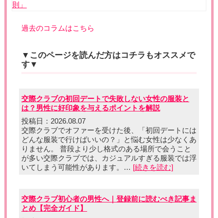
則」
過去のコラムはこちら
▼このページを読んだ方はコチラもオススメで
す▼
交際クラブの初回デートで失敗しない女性の服装と
は？男性に好印象を与えるポイントを解説
投稿日：2026.08.07
交際クラブでオファーを受けた後、「初回デートには
どんな服装で行けばいいの？」と悩む女性は少なくあ
りません。 普段より少し格式のある場所で会うこと
が多い交際クラブでは、カジュアルすぎる服装では浮
いてしまう可能性があります。…
[続きを読む]
交際クラブ初心者の男性へ｜登録前に読むべき記事ま
とめ【完全ガイド】