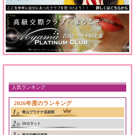
人気ランキング
2026年度のランキング
青山プラチナ倶楽部
10カラット
東京交際倶楽部