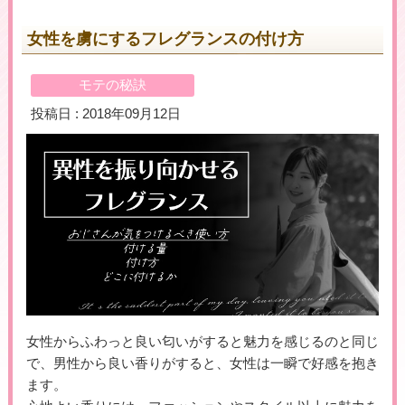
女性を虜にするフレグランスの付け方
＼初めての登録で最大５万円プレゼント！／
モテの秘訣
▶女性用公式HPへのリンクです
投稿日 : 2018年09月12日
女性からふわっと良い匂いがすると魅力を感じるのと同じ
で、男性から良い香りがすると、女性は一瞬で好感を抱き
ます。