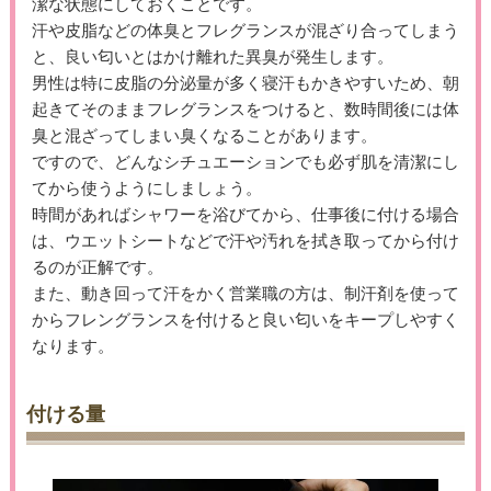
潔な状態にしておくことです。
汗や皮脂などの体臭とフレグランスが混ざり合ってしまう
と、良い匂いとはかけ離れた異臭が発生します。
男性は特に皮脂の分泌量が多く寝汗もかきやすいため、朝
起きてそのままフレグランスをつけると、数時間後には体
臭と混ざってしまい臭くなることがあります。
ですので、どんなシチュエーションでも必ず肌を清潔にし
てから使うようにしましょう。
時間があればシャワーを浴びてから、仕事後に付ける場合
は、ウエットシートなどで汗や汚れを拭き取ってから付け
るのが正解です。
また、動き回って汗をかく営業職の方は、制汗剤を使って
からフレングランスを付けると良い匂いをキープしやすく
なります。
付ける量