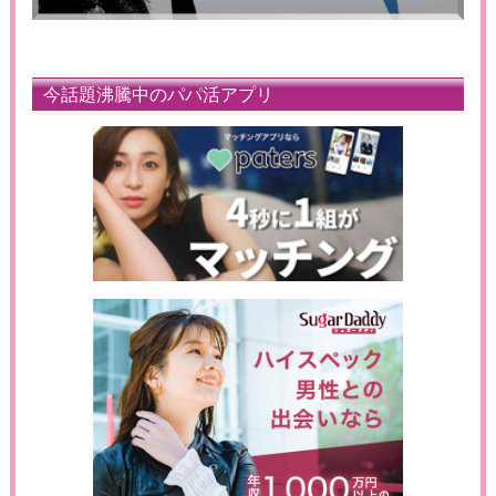
今話題沸騰中のパパ活アプリ