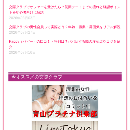
交際クラブでオファーを受けたら？初回デートまでの流れと確認ポイン
トを初心者向けに解説
2026年08月03日
交際クラブの男性会員って実際どう？年齢・職業・雰囲気をリアル解説
2026年07月27日
Pappy（パピー）の口コミ・評判は？パパ活する際の注意点やコツを紹
介
2026年07月16日
今オススメの交際クラブ