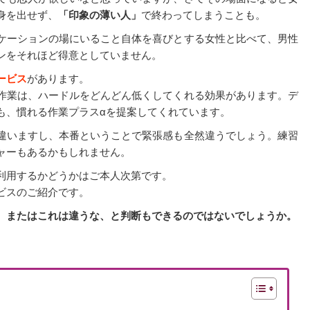
身を出せず、
「印象の薄い人」
で終わってしまうことも。
ケーションの場にいること自体を喜びとする女性と比べて、男性
ンをそれほど得意としていません。
ービス
があります。
作業は、ハードルをどんどん低くしてくれる効果があります。デ
も、慣れる作業プラスαを提案してくれています。
違いますし、本番ということで緊張感も全然違うでしょう。練習
ャーもあるかもしれません。
利用するかどうかはご本人次第です。
ビスのご紹介です。
、またはこれは違うな、と判断もできるのではないでしょうか。