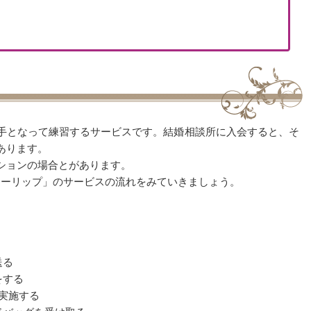
手となって練習するサービスです。結婚相談所に入会すると、そ
あります。
ションの場合とがあります。
lチューリップ」のサービスの流れをみていきましょう。
送る
をする
実施する