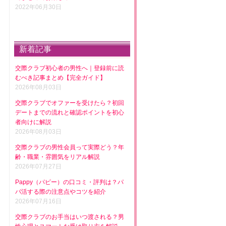
2022年06月30日
新着記事
交際クラブ初心者の男性へ｜登録前に読
むべき記事まとめ【完全ガイド】
2026年08月03日
交際クラブでオファーを受けたら？初回
デートまでの流れと確認ポイントを初心
者向けに解説
2026年08月03日
交際クラブの男性会員って実際どう？年
齢・職業・雰囲気をリアル解説
2026年07月27日
Pappy（パピー）の口コミ・評判は？パ
パ活する際の注意点やコツを紹介
2026年07月16日
交際クラブのお手当はいつ渡される？男