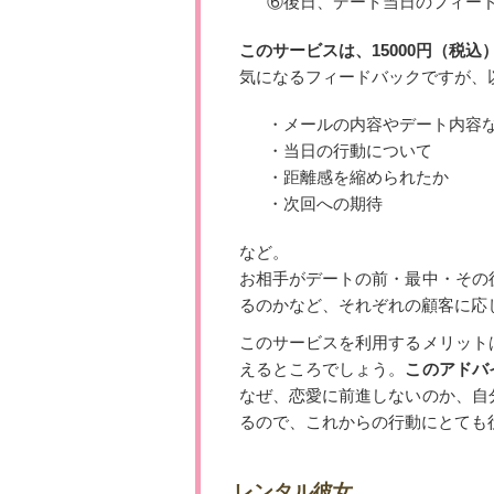
⑥後日、デート当日のフィー
このサービスは、15000円（税込
気になるフィードバックですが、
・メールの内容やデート内容
・当日の行動について
・距離感を縮められたか
・次回への期待
など。
お相手がデートの前・最中・その
るのかなど、それぞれの顧客に応
このサービスを利用するメリット
えるところでしょう。
このアドバ
なぜ、恋愛に前進しないのか、自
るので、これからの行動にとても
レンタル彼女