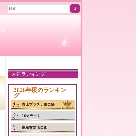
人気ランキング
2026年度のランキン
グ
青山プラチナ倶楽部
10カラット
東京交際倶楽部