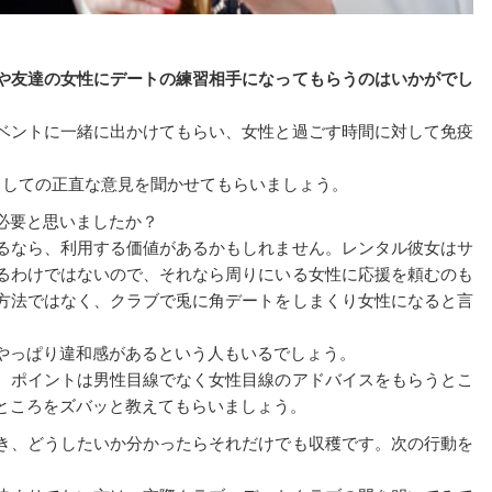
や友達の女性にデートの練習相手になってもらうのはいかがでし
ベントに一緒に出かけてもらい、女性と過ごす時間に対して免疫
としての正直な意見を聞かせてもらいましょう。
必要と思いましたか？
るなら、利用する価値があるかもしれません。レンタル彼女はサ
るわけではないので、それなら周りにいる女性に応援を頼むのも
方法ではなく、クラブで兎に角デートをしまくり女性になると言
やっぱり違和感があるという人もいるでしょう。
、ポイントは男性目線でなく女性目線のアドバイスをもらうとこ
ところをズバッと教えてもらいましょう。
き、どうしたいか分かったらそれだけでも収穫です。次の行動を