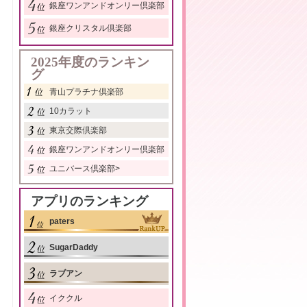
銀座ワンアンドオンリー倶楽部
銀座クリスタル倶楽部
2025年度のランキン
グ
青山プラチナ倶楽部
10カラット
東京交際倶楽部
銀座ワンアンドオンリー倶楽部
ユニバース倶楽部
>
アプリのランキング
paters
SugarDaddy
ラブアン
イククル