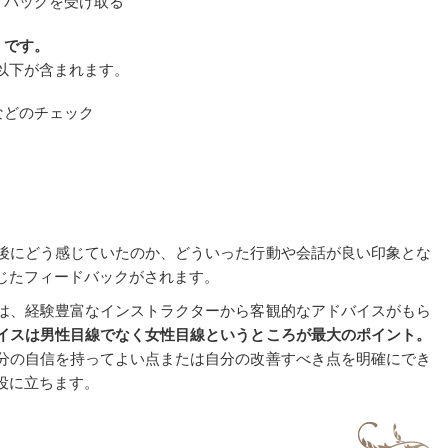
ドバッグを受け取る
）です。
以下が含まれます。
などのチェック
後にどう感じていたのか、どういった行動や会話が良い印象とな
じたフィードバックがされます。
は、経験豊富なインストラクターから客観的なアドバイスがもら
イスは男性目線でなく女性目線というところが最大のポイント。
分の自信を持ってよい点または自分の改善すべき点を明確にでき
役に立ちます。