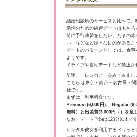
結婚相談所のサービスと比べて、
婚活のための練習デートはもちろ
前に予行演習をしたい、たまの休
い、などなど様々な目的があるよ
デートのパターンとしては、食事
ようです。
ドライブや自宅デートなど禁止さ
早速、「レンカノ」をみてみまし
こちらは東京・仙台・名古屋・関
社です。
まずは、利用料金です。
Premium (6,000円)、 Regular
無料）と出張費(3,000円～）を
なお、デート予約は120分以上で
レンタル彼女を利用するメリット
一部でしょうが、レンタル彼女の