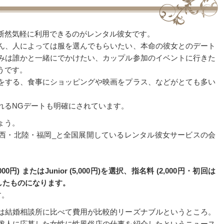
断然気軽に利用できるのがレンタル彼女です。
ん、人によっては服を選んでもらいたい、本命の彼女とのデート
みは誰かと一緒にでかけたい、カップル参加のイベントに行きた
うです。
をする、食事にショッピングや映画をプラス、などがとても多い
れるNGデートも明確にされています。
ょう。
西・北陸・福岡_と全国展開しているレンタル彼女サービスの会
 (6,000円) またはJunior (5,000円)を選択、指名料 (2,000円・初回は
足したものになります。
す。
は結婚相談所に比べて費用が比較的リーズナブルというところ。
求人に応募した女性に性風俗店の仕事を紹介したというニュース