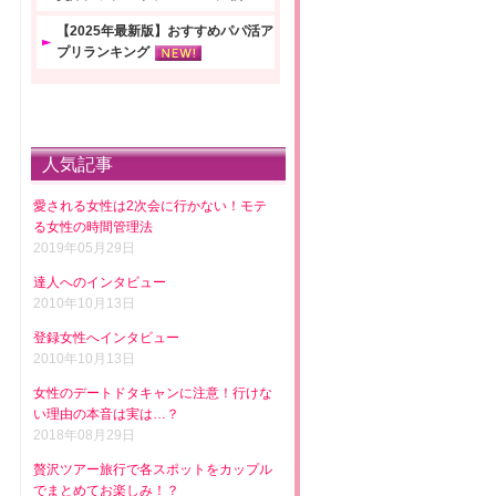
【2025年最新版】おすすめパパ活ア
プリランキング
人気記事
愛される女性は2次会に行かない！モテ
る女性の時間管理法
2019年05月29日
達人へのインタビュー
2010年10月13日
登録女性へインタビュー
2010年10月13日
女性のデートドタキャンに注意！行けな
い理由の本音は実は…？
2018年08月29日
贅沢ツアー旅行で各スポットをカップル
でまとめてお楽しみ！？