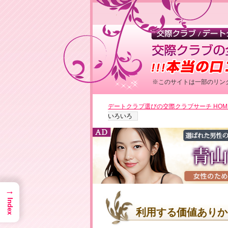
※このサイトは一部のリン
デートクラブ選びの交際クラブサーチ HOM
▶男性
いろいろ
→
Index
利用する価値ありか
▶女性