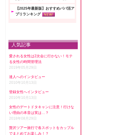
【2025年最新版】おすすめパパ活ア
プリランキング
人気記事
愛される女性は2次会に行かない！モテ
る女性の時間管理法
2019年05月29日
達人へのインタビュー
2010年10月13日
登録女性へインタビュー
2010年10月13日
女性のデートドタキャンに注意！行けな
い理由の本音は実は…？
2018年08月29日
贅沢ツアー旅行で各スポットをカップル
でまとめてお楽しみ！？