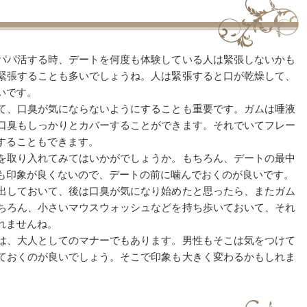
パパ活する時、デートを何度も体験している人は緊張しないかも
緊張することも多いでしょうね。人は緊張すると口が乾燥して、
いです。
て、口臭が気にならないようにすることも重要です。ガムは唾液
口臭もしっかりとカバーすることができます。それでいてフレー
することもできます。
を取り入れてみてはいかがでしょうか。もちろん、デートの最中
も印象が良くないので、デートの前に噛んでおくのが良いです。
出しておいて、後は口臭が気になり始めたと思ったら、またガム
ちろん、小さいマウスウォッシュなどを持ち歩いておいて、それ
れませんね。
は、大人としてのマナーでもあります。男性もそこは気をつけて
ておくのが良いでしょう。そこで印象も大きく変わるかもしれま