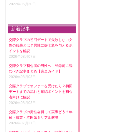
2022年06月30日
新着記事
交際クラブの初回デートで失敗しない女
性の服装とは？男性に好印象を与えるポ
イントを解説
2026年08月07日
交際クラブ初心者の男性へ｜登録前に読
むべき記事まとめ【完全ガイド】
2026年08月03日
交際クラブでオファーを受けたら？初回
デートまでの流れと確認ポイントを初心
者向けに解説
2026年08月03日
交際クラブの男性会員って実際どう？年
齢・職業・雰囲気をリアル解説
2026年07月27日