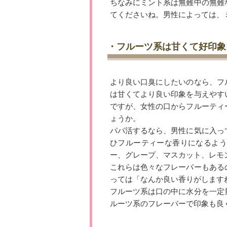
ちなみにミント系は無難中の無難
てくださいね。男性によっては、
・フルーツ系は甘くて好印象
より良い口臭にしたいのなら、フ
は甘くてより良い印象を与えやす
ですが、女性の口からフルーティ
ょうか。
パパ活するなら、男性に気に入っ
ひフルーティーな香りになるよう
ー、グレープ、マスカット、レモ
これらは色々なフレーバーもある
っては「なんか良い香りがします
フルーツ系は口の中に水分を一定
ルーツ系のフレーバーで印象も良