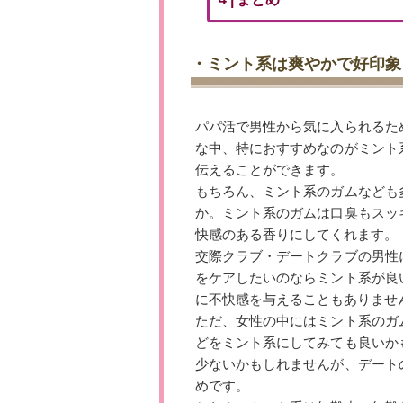
・ミント系は爽やかで好印象
パパ活で男性から気に入られるた
な中、特におすすめなのがミント
伝えることができます。
もちろん、ミント系のガムなども
か。ミント系のガムは口臭もスッ
快感のある香りにしてくれます。
交際クラブ・デートクラブの男性
をケアしたいのならミント系が良
に不快感を与えることもありませ
ただ、女性の中にはミント系のガ
どをミント系にしてみても良いか
少ないかもしれませんが、デート
めです。