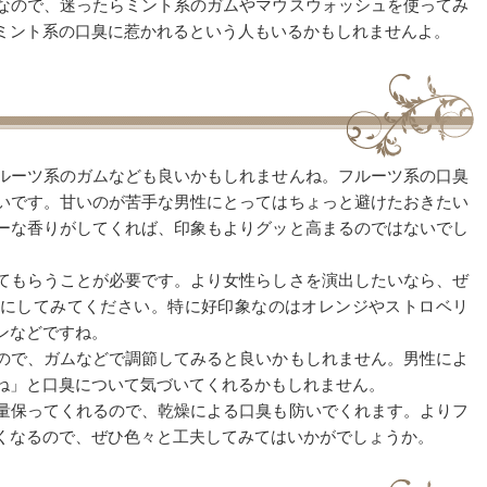
なので、迷ったらミント系のガムやマウスウォッシュを使ってみ
ミント系の口臭に惹かれるという人もいるかもしれませんよ。
ルーツ系のガムなども良いかもしれませんね。フルーツ系の口臭
いです。甘いのが苦手な男性にとってはちょっと避けたおきたい
ーな香りがしてくれば、印象もよりグッと高まるのではないでし
てもらうことが必要です。より女性らしさを演出したいなら、ぜ
にしてみてください。特に好印象なのはオレンジやストロベリ
ンなどですね。
ので、ガムなどで調節してみると良いかもしれません。男性によ
ね」と口臭について気づいてくれるかもしれません。
量保ってくれるので、乾燥による口臭も防いでくれます。よりフ
くなるので、ぜひ色々と工夫してみてはいかがでしょうか。