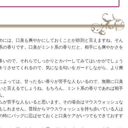
めには、口臭も爽やかにしておくことが鉄則と言えますね。そん
系の香りです。口臭がミント系の香りだと、相手にも爽やかさを
多いので、それらでしっかりとカバーしてみてはいかがでしょう
キリさせてくれるので、気になる匂いをガードしながら、より爽
によっては、甘ったるい香りが苦手な人もいるので、無難に口臭
いと言えるでしょうね。もちろん、ミント系の香りであれば相手
ん。
ムが苦手な人もいると思います。その場合はマウスウォッシュな
もしれません。普段からマウスウォッシュを持ち歩いている人は
の時にバッグに忍ばせておくと口臭ケアがいつでもできておすす