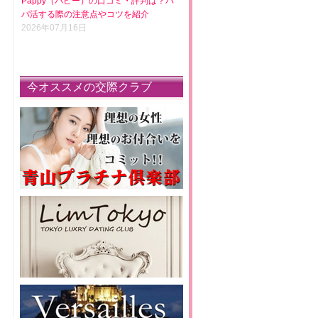
Pappy（パピー）の口コミ・評判は？パ
パ活する際の注意点やコツを紹介
2026年07月16日
今オススメの交際クラブ