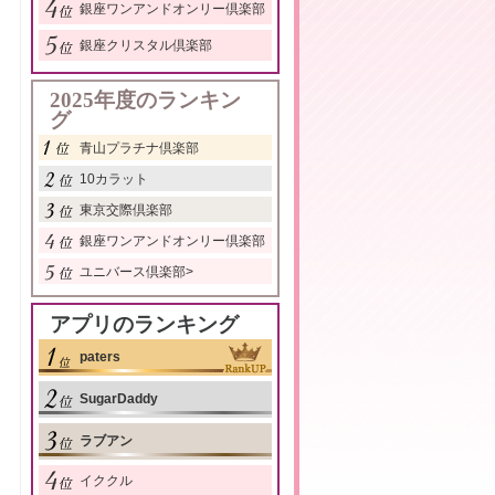
銀座ワンアンドオンリー倶楽部
銀座クリスタル倶楽部
2025年度のランキン
グ
青山プラチナ倶楽部
10カラット
東京交際倶楽部
銀座ワンアンドオンリー倶楽部
ユニバース倶楽部
>
アプリのランキング
paters
SugarDaddy
ラブアン
イククル