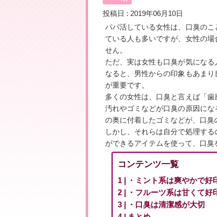
投稿日 : 2019年06月10日
パパ活している女性は、口臭のこ
ている人も多いですが、女性の場
せん。
ただ、実は女性も口臭が気になる
なると、男性からの印象もあまり
が重要です。
多くの女性は、口臭と言えば「歯
汚れやゴミなどが口臭の原因にな
の奥に付着したゴミなどが、口臭
しかし、それらは自分で処理する
ができるアイテムを使って、口臭
コンテンツ一覧
・ミント系は爽やかで好
・フルーツ系は甘くて好
・口臭は清潔感が大切
まとめ