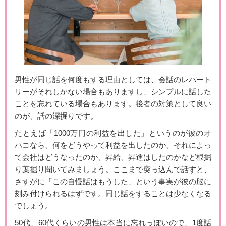
男性が同じ話を何度もする理由としては、会話のレパート
リーがそれしかない場合もありますし、シンプルに話した
ことを忘れている場合もあります。後者の対策として良い
のが、話の深掘りです。
たとえば「1000万円の利益を出した」というのが彼のオ
ハコなら、何をどうやって利益を出したのか、それによっ
て会社はどうなったのか、昇給、昇進はしたのかなど根掘
り葉掘り聞いてみましょう。ここまで突っ込んで話すと、
さすがに「この自慢話はもうした」という事実が彼の脳に
刻み付けられるはずです。同じ話をすることは少なくなる
でしょう。
50代、60代くらいの男性は本当に忘れっぽいので、1度話