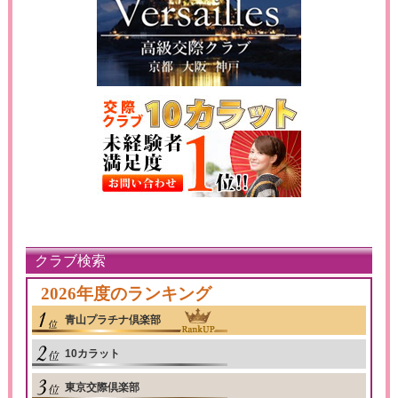
クラブ検索
2026年度のランキング
青山プラチナ倶楽部
10カラット
東京交際倶楽部