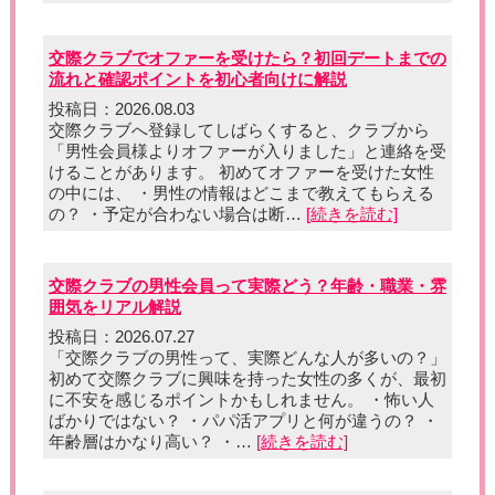
交際クラブでオファーを受けたら？初回デートまでの
流れと確認ポイントを初心者向けに解説
投稿日：2026.08.03
交際クラブへ登録してしばらくすると、クラブから
「男性会員様よりオファーが入りました」と連絡を受
けることがあります。 初めてオファーを受けた女性
の中には、 ・男性の情報はどこまで教えてもらえる
の？ ・予定が合わない場合は断…
[続きを読む]
交際クラブの男性会員って実際どう？年齢・職業・雰
囲気をリアル解説
投稿日：2026.07.27
「交際クラブの男性って、実際どんな人が多いの？」
初めて交際クラブに興味を持った女性の多くが、最初
に不安を感じるポイントかもしれません。 ・怖い人
ばかりではない？ ・パパ活アプリと何が違うの？ ・
年齢層はかなり高い？ ・…
[続きを読む]