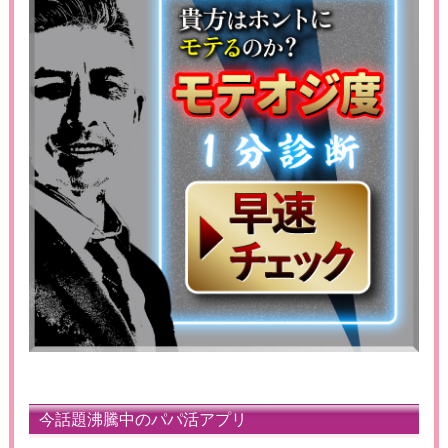
今話題沸騰中のパパ活アプリ