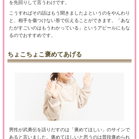
を先回りして言うわけです。
こうすればその話はもう聞きましたよというのをやんわり
と、相手を傷つけない形で伝えることができます。「あな
たがすごいのはもうわかっている」というアピールにもな
るのでおすすめです。
ちょこちょこ褒めてあげる
男性が武勇伝を語りだすのは「褒めてほしい」のサインで
あると言いました。褒めてほしいと思うのは普段褒められ