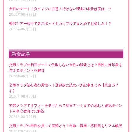
女性のデートドタキャンに注意！行けない理由の本音は実は…？
2018年08月29日
贅沢ツアー旅行で各スポットをカップルでまとめてお楽しみ！？
2022年06月30日
新着記事
交際クラブの初回デートで失敗しない女性の服装とは？男性に好印象を
与えるポイントを解説
2026年08月07日
交際クラブ初心者の男性へ｜登録前に読むべき記事まとめ【完全ガイ
ド】
2026年08月03日
交際クラブでオファーを受けたら？初回デートまでの流れと確認ポイン
トを初心者向けに解説
2026年08月03日
交際クラブの男性会員って実際どう？年齢・職業・雰囲気をリアル解説
2026年07月27日