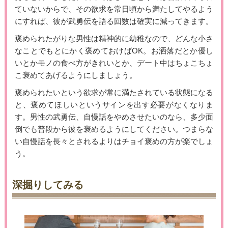
ていないからで、その欲求を常日頃から満たしてやるよう
にすれば、彼が武勇伝を語る回数は確実に減ってきます。
褒められたがりな男性は精神的に幼稚なので、どんな小さ
なことでもとにかく褒めておけばOK。お洒落だとか優し
いとかモノの食べ方がきれいとか、デート中はちょこちょ
こ褒めてあげるようにしましょう。
褒められたいという欲求が常に満たされている状態になる
と、褒めてほしいというサインを出す必要がなくなりま
す。男性の武勇伝、自慢話をやめさせたいのなら、多少面
倒でも普段から彼を褒めるようにしてください。つまらな
い自慢話を長々とされるよりはチョイ褒めの方が楽でしょ
う。
深掘りしてみる