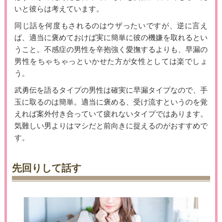
いと彼らは考えています。
同じ話を何度もされるのはウザったいですが、逆に言え
ば、適当に褒めておけば実に簡単に彼の機嫌を取れるとい
うこと。不感症の男性を辛抱強く愛撫するよりも、早漏の
男性をちゃちゃっといかせた方が女性としては楽でしょ
う。
武勇伝を語るタイプの男性は確実に早漏タイプなので、手
玉に取るのは簡単。適当に褒める、受け流すというのを覚
えれば案外付き合っていて疲れないタイプではあります。
気難しい男よりはマシだと前向きに捉えるのがおすすめで
す。
先回りして話す