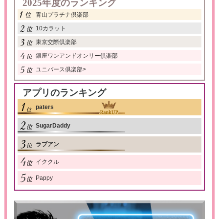
2025年度のランキング
青山プラチナ倶楽部
10カラット
東京交際倶楽部
銀座ワンアンドオンリー倶楽部
ユニバース倶楽部
>
アプリのランキング
paters
SugarDaddy
ラブアン
イククル
Pappy