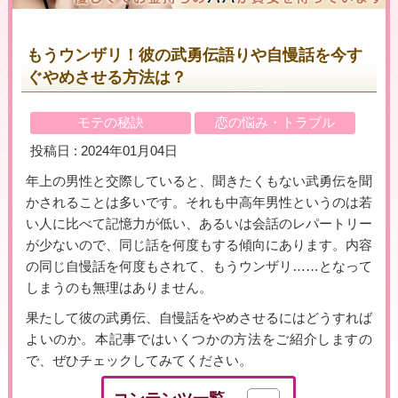
もうウンザリ！彼の武勇伝語りや自慢話を今す
ぐやめさせる方法は？
＼初めての登録で最大５万円プレゼント！／
▶女性用公式HPへのリンクです
モテの秘訣
恋の悩み・トラブル
投稿日 : 2024年01月04日
年上の男性と交際していると、聞きたくもない武勇伝を聞
かされることは多いです。それも中高年男性というのは若
い人に比べて記憶力が低い、あるいは会話のレパートリー
が少ないので、同じ話を何度もする傾向にあります。内容
の同じ自慢話を何度もされて、もうウンザリ……となって
しまうのも無理はありません。
果たして彼の武勇伝、自慢話をやめさせるにはどうすれば
よいのか。本記事ではいくつかの方法をご紹介しますの
で、ぜひチェックしてみてください。