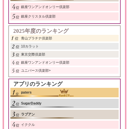
銀座ワンアンドオンリー倶楽部
銀座クリスタル倶楽部
2025年度のランキング
青山プラチナ倶楽部
10カラット
東京交際倶楽部
銀座ワンアンドオンリー倶楽部
ユニバース倶楽部
>
アプリのランキング
paters
SugarDaddy
ラブアン
イククル