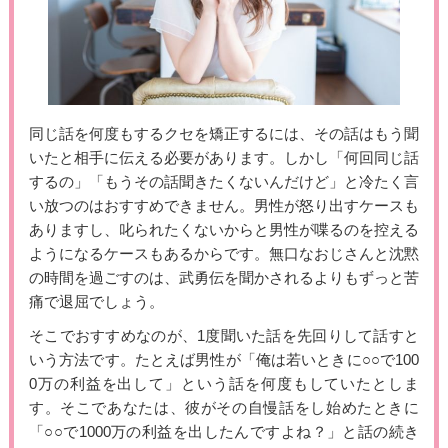
同じ話を何度もするクセを矯正するには、その話はもう聞
いたと相手に伝える必要があります。しかし「何回同じ話
するの」「もうその話聞きたくないんだけど」と冷たく言
い放つのはおすすめできません。男性が怒り出すケースも
ありますし、叱られたくないからと男性が喋るのを控える
ようになるケースもあるからです。無口なおじさんと沈黙
の時間を過ごすのは、武勇伝を聞かされるよりもずっと苦
痛で退屈でしょう。
そこでおすすめなのが、1度聞いた話を先回りして話すと
いう方法です。たとえば男性が「俺は若いときに○○で100
0万の利益を出して」という話を何度もしていたとしま
す。そこであなたは、彼がその自慢話をし始めたときに
「○○で1000万の利益を出したんですよね？」と話の続き