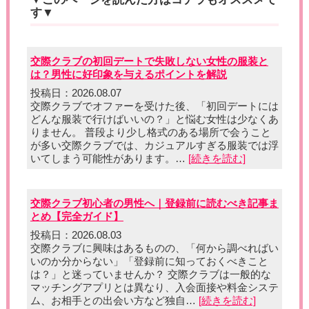
す▼
交際クラブの初回デートで失敗しない女性の服装と
は？男性に好印象を与えるポイントを解説
投稿日：2026.08.07
交際クラブでオファーを受けた後、「初回デートには
どんな服装で行けばいいの？」と悩む女性は少なくあ
りません。 普段より少し格式のある場所で会うこと
が多い交際クラブでは、カジュアルすぎる服装では浮
いてしまう可能性があります。…
[続きを読む]
交際クラブ初心者の男性へ｜登録前に読むべき記事ま
とめ【完全ガイド】
投稿日：2026.08.03
交際クラブに興味はあるものの、「何から調べればい
いのか分からない」「登録前に知っておくべきこと
は？」と迷っていませんか？ 交際クラブは一般的な
マッチングアプリとは異なり、入会面接や料金システ
ム、お相手との出会い方など独自…
[続きを読む]