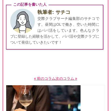
この記事を書いた人
執筆者: サチコ
交際クラブサーチ編集部のサチコで
す。昼間はOLで働き、空いた時間に
はパパ活をしています。色んなクラ
ブに登録した経験を活かして、パパ活や交際クラブに
ついて発信していきたいです！
« 前のコラム
次のコラム »
投
稿
ナ