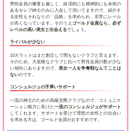
男性会員の審査も厳しく、経済的にも精神的にも余裕の
あるセレブ紳士のみに入会して頂いてますので、紹介す
る女性もそれなりの「品格」を求められ、非常にレベル
が高くなっています。そのうえ
ゴールド会員なら、必ず
レベルの高い美女と出会える
でしょう。
ライバルが少ない
10カラットはまだ創立して間もないクラブと言えます。
そのため、大規模なクラブと比べて男性会員の数が少な
い傾向にありますので、
美女一人を争奪戦なんてことは
ない
のです。
コンシュルジュの手厚いサポート
一流の紳士のための高級交際クラブなので、コミュニケ
ーション能力に長けた
一流のコンシュルジュがサポート
してくれます。サポートを受けて理想の女性との出会い
を求める方は、ゴールド会員がおすすめです。