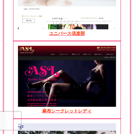
ユニバース倶楽部
麻布シークレットレディ