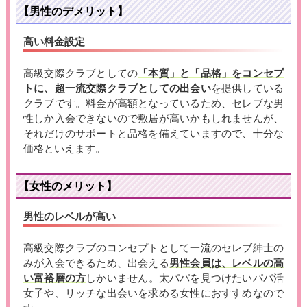
【男性のデメリット】
高い料金設定
高級交際クラブとしての
「本質」と「品格」をコンセプ
トに、超一流交際クラブとしての出会い
を提供している
クラブです。料金が高額となっているため、セレブな男
性しか入会できないので敷居が高いかもしれませんが、
それだけのサポートと品格を備えていますので、十分な
価格といえます。
【女性のメリット】
男性のレベルが高い
高級交際クラブのコンセプトとして一流のセレブ紳士の
みが入会できるため、出会える
男性会員は、レベルの高
い富裕層の方
しかいません。太パパを見つけたいパパ活
女子や、リッチな出会いを求める女性におすすめなので