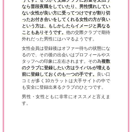
なら普段夜職をしていたり、男性慣れしてい
ない女性が良い方に受ってつけですが割り切
ったお付き合いをしてくれる女性の方が良い
という方は、もしかしたらイメージと異なる
こともありそうです。
他の交際クラブで期待
外れだった男性にはハマるようです。
女性会員は登録後はオファー待ちの状態にな
るので、その後の出会いはプロフィールやス
タッフへの印象に左右されます。その為
複数
のクラブに登録したい方はライバルが増える
前に登録しておくのも一つの手です。
良い口
コミが多く10カラットは大手サイトの中で
も安全に登録出来るクラブのひとつです。
男性・女性ともに非常にオススメと言えま
す。