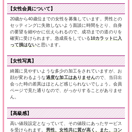
【女性会員について】
20歳から40歳位までの女性を募集しています。男性との
セッティングに失敗しないよう面談に時間をとり、自身
の要望を細やかに伝えられるので、成功までの道のりを
確実に受けられます。急成長をしている
10カラットに入
って損はない
と思います。
【女性写真】
綺麗に見やすいような多少の加工をされていますが、お
顔が変わるような
過度な加工はありません
ので、当日出
会った時の差異はほとんど感じられないでしょう。会員
ページで見た通りなので、がっかりすることがありませ
ん。
【高級感】
高い値段設定となっていて、その値段にあったサービス
を受けられます。
男性、女性共に質が高く、また、コン