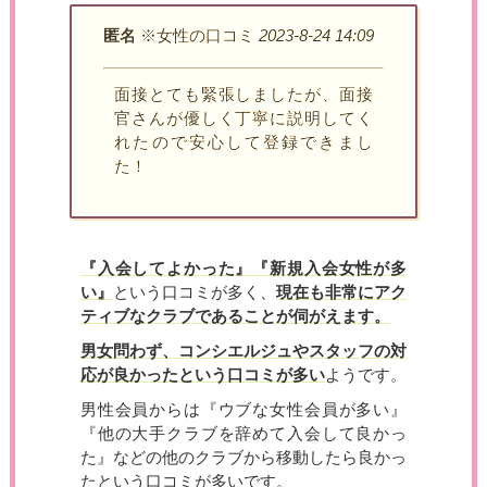
匿名
※女性の口コミ
2023-8-24 14:09
面接とても緊張しましたが、面接
官さんが優しく丁寧に説明してく
れたので安心して登録できまし
た！
『入会してよかった』
『新規入会女性が多
い』
という口コミが多く、
現在も非常にアク
ティブなクラブであることが伺がえます。
男女問わず、コンシエルジュやスタッフの対
応が良かったという口コミが多い
ようです。
男性会員からは『ウブな女性会員が多い』
『他の大手クラブを辞めて入会して良かっ
た』などの他のクラブから移動したら良かっ
たという口コミが多いです。