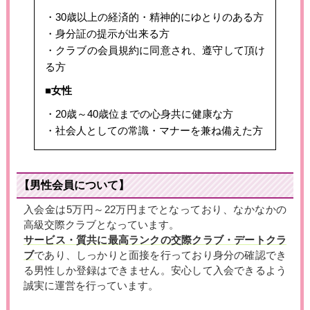
・30歳以上の経済的・精神的にゆとりのある方
・身分証の提示が出来る方
・クラブの会員規約に同意され、遵守して頂け
る方
■女性
・20歳～40歳位までの心身共に健康な方
・社会人としての常識・マナーを兼ね備えた方
【男性会員について】
入会金は5万円～22万円までとなっており、なかなかの
高級交際クラブとなっています。
サービス・質共に最高ランクの交際クラブ・デートクラ
ブ
であり、しっかりと面接を行っており身分の確認でき
る男性しか登録はできません。安心して入会できるよう
誠実に運営を行っています。