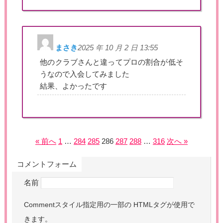
まさき
2025 年 10 月 2 日 13:55
他のクラブさんと違ってプロの割合が低そ
うなので入会してみました
結果、よかったです
« 前へ
1
…
284
285
286
287
288
…
316
次へ »
コメントフォーム
名前