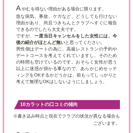
A
.やむを得ない理由がある場合に限ります。
急な病気、事故、ケガなど、どうしても行けない
理由があり、尚且つきちんとクラブへすぐに報告
できるのでしたら大丈夫です。
ですが、
一度当日キャンセルをした女性には、今
後の紹介がほとんど無い
と思ってください。
男性側はデートの為に、高級レストランの予約や
デートコースを考えてくれていますし、そのため
の時間も空けているのです。おそらく女性が思う
以上に迷惑が掛かる事なので、あらかじめセッテ
ィングをOKするかどうかは、前もってしっかりと
考えて無理なOKはしないようにしましょう。
10カラットの口コミの傾向
※書き込み時点と現在でクラブの状況が異なる場合も
ございます。