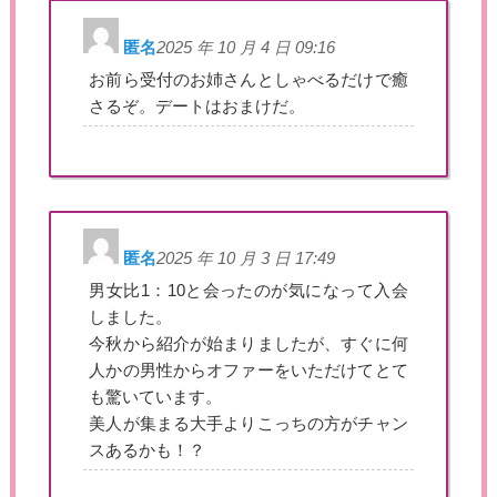
匿名
2025 年 10 月 4 日 09:16
お前ら受付のお姉さんとしゃべるだけで癒
さるぞ。デートはおまけだ。
匿名
2025 年 10 月 3 日 17:49
男女比1：10と会ったのが気になって入会
しました。
今秋から紹介が始まりましたが、すぐに何
人かの男性からオファーをいただけてとて
も驚いています。
美人が集まる大手よりこっちの方がチャン
スあるかも！？