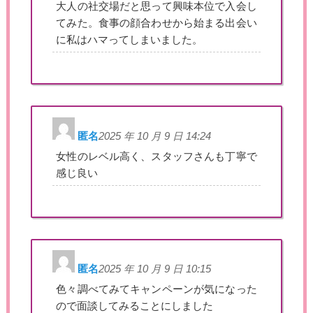
大人の社交場だと思って興味本位で入会し
てみた。食事の顔合わせから始まる出会い
に私はハマってしまいました。
匿名
2025 年 10 月 9 日 14:24
女性のレベル高く、スタッフさんも丁寧で
感じ良い
匿名
2025 年 10 月 9 日 10:15
色々調べてみてキャンペーンが気になった
ので面談してみることにしました