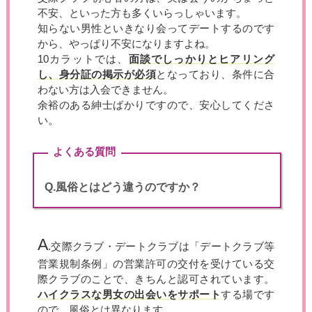
不安、といった方も多くいらっしゃいます。
知らない男性といきなり会ってデートするのです
から、やっぱり不安になりますよね。
10カラットでは、
面談でしっかりとヒアリング
し、身分証の掲示が必須
となっており、条件に合
わない方は入会できません。
余裕のある紳士ばかりですので、安心してくださ
い。
よくある質問
Q.風俗とはどう違うのですか？
A
.交際クラブ・デートクラブは「デートクラブ等
営業規制条例」の営業許可の交付を受けている交
際クラブのことで、きちんと認可されています。
ハイクラスな男女の出会いをサポート
する場です
ので、風俗とは異なります。