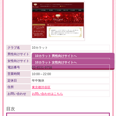
クラブ名
10カラット
男性向けサイト
10カラット 男性向けサイトへ
女性向けサイト
10カラット 女性向けサイトへ
電話番号
03-4531-9758
営業時間
10:00～22:00
定休日
年中無休
住所
東京都渋谷区
お問い合わせ
お問い合わせはこちら
目次