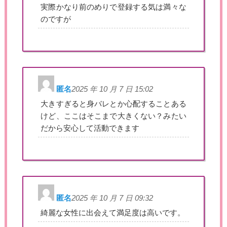
実際かなり前のめりで登録する気は満々な
のですが
匿名
2025 年 10 月 7 日 15:02
大きすぎると身バレとか心配することある
けど、ここはそこまで大きくない？みたい
だから安心して活動できます
匿名
2025 年 10 月 7 日 09:32
綺麗な女性に出会えて満足度は高いです。