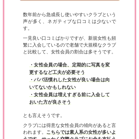
数年前から急成長し使いやすいクラブという
声が多く、ネガティブな口コミは少ないで
す。
一見良い口コミばかりですが、新規女性も頻
繁に入会しているので老舗で大規模なクラブ
と比較して、女性会員の割合は多そうです。
・女性会員の場合、定期的に写真を変
更するなど工夫が必要そう
・パパ活慣れした女性が良い場合は向
いてないかもしれない
・女性会員は増えすぎる前に入会して
おいた方が良さそう
とも言えそうです。
クラブには得意な女性会員の傾向があると言
われます。
こちらでは素人系の女性が多いよ
うです。せっかく交際クラブにお金を支払う