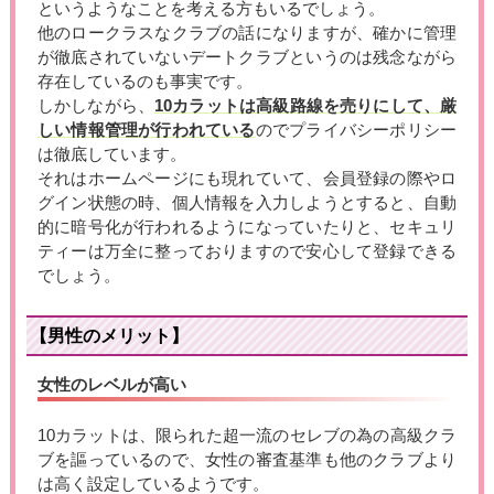
というようなことを考える方もいるでしょう。
他のロークラスなクラブの話になりますが、確かに管理
が徹底されていないデートクラブというのは残念ながら
存在しているのも事実です。
しかしながら、
10カラットは高級路線を売りにして、厳
しい情報管理が行われている
のでプライバシーポリシー
は徹底しています。
それはホームページにも現れていて、会員登録の際やロ
グイン状態の時、個人情報を入力しようとすると、自動
的に暗号化が行われるようになっていたりと、セキュリ
ティーは万全に整っておりますので安心して登録できる
でしょう。
【男性のメリット】
女性のレベルが高い
10カラットは、限られた超一流のセレブの為の高級クラ
ブを謳っているので、女性の審査基準も他のクラブより
は高く設定しているようです。