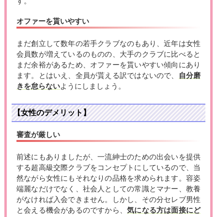
す。
オファーを貰いやすい
まだ創立して数年の若手クラブなのもあり、近年は女性
会員数が増えているのものの、大手のクラブに比べると
まだ余裕があるため、オファーを貰いやすい傾向にあり
ます。とはいえ、全員が貰える訳ではないので、
自分磨
きを怠らない
ようにしましょう。
【女性のデメリット】
審査が厳しい
前述にもありましたが、一流紳士のための出会いを提供
する超高級交際クラブをコンセプトにしているので、当
然ながら女性にもそれなりの品格を求められます。容姿
端麗なだけでなく、社会人としての常識とマナー、教養
がなければ入会できません。しかし、その分セレブ男性
と会える機会があるのですから、
気になる方は面接にど