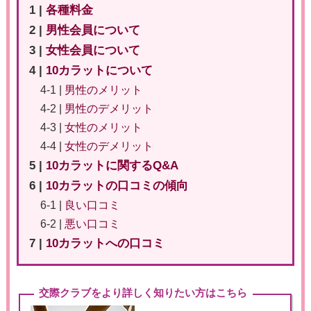
1 |
各種料金
2 |
男性会員について
3 |
女性会員について
4 |
10カラットについて
4-1 |
男性のメリット
4-2 |
男性のデメリット
4-3 |
女性のメリット
4-4 |
女性のデメリット
5 |
10カラットに関するQ&A
6 |
10カラットの口コミの傾向
6-1 |
良い口コミ
6-2 |
悪い口コミ
7 |
10カラットへの口コミ
交際クラブをより詳しく知りたい方はこちら