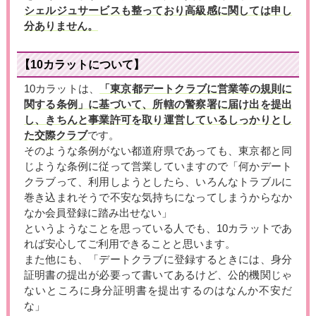
シェルジュサービスも整っており高級感に関しては申し
分ありません。
【10カラットについて】
10カラットは、
「東京都デートクラブに営業等の規則に
関する条例」に基づいて、所轄の警察署に届け出を提出
し、きちんと事業許可を取り運営しているしっかりとし
た交際クラブ
です。
そのような条例がない都道府県であっても、東京都と同
じような条例に従って営業していますので「何かデート
クラブって、利用しようとしたら、いろんなトラブルに
巻き込まれそうで不安な気持ちになってしまうからなか
なか会員登録に踏み出せない」
というようなことを思っている人でも、10カラットであ
れば安心してご利用できることと思います。
また他にも、「デートクラブに登録するときには、身分
証明書の提出が必要って書いてあるけど、公的機関じゃ
ないところに身分証明書を提出するのはなんか不安だ
な」