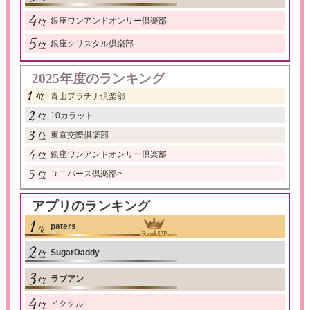
銀座ワンアンドオンリー倶楽部
銀座クリスタル倶楽部
2025年度のランキング
青山プラチナ倶楽部
10カラット
東京交際倶楽部
銀座ワンアンドオンリー倶楽部
ユニバース倶楽部
>
アプリのランキング
paters
SugarDaddy
ラブアン
イククル