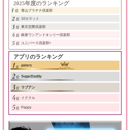
2025年度のランキング
青山プラチナ倶楽部
10カラット
東京交際倶楽部
銀座ワンアンドオンリー倶楽部
ユニバース倶楽部
>
アプリのランキング
paters
SugarDaddy
ラブアン
イククル
Pappy