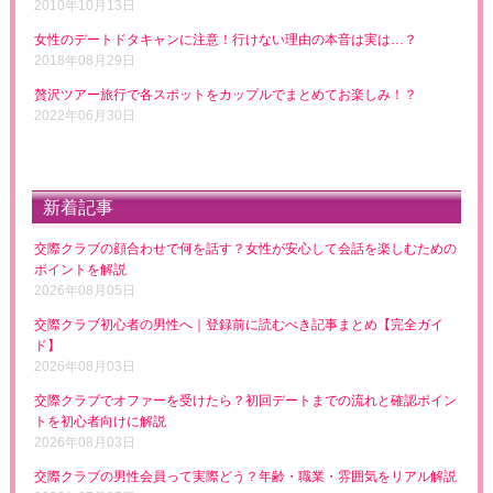
2010年10月13日
女性のデートドタキャンに注意！行けない理由の本音は実は…？
2018年08月29日
贅沢ツアー旅行で各スポットをカップルでまとめてお楽しみ！？
2022年06月30日
新着記事
交際クラブの顔合わせで何を話す？女性が安心して会話を楽しむための
ポイントを解説
2026年08月05日
交際クラブ初心者の男性へ｜登録前に読むべき記事まとめ【完全ガイ
ド】
2026年08月03日
交際クラブでオファーを受けたら？初回デートまでの流れと確認ポイン
トを初心者向けに解説
2026年08月03日
交際クラブの男性会員って実際どう？年齢・職業・雰囲気をリアル解説