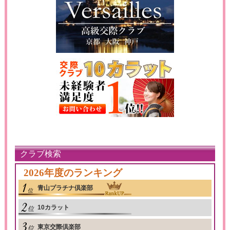
クラブ検索
2026年度のランキング
青山プラチナ倶楽部
10カラット
東京交際倶楽部