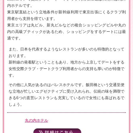
内ホテルです。
東京駅直結という立地条件が新幹線利用で東京出張にくるクラブ利
用者から支持を得ています。
東京エリアは丸ビル、新丸ビルなどの複合ショッピングビルや丸の
内の高級ブティックがあるため、ショッピングをするデートには最
適です。
また、日本を代表するようなレストランが多いのも特徴的となって
おります。
新幹線の発着駅ということもあり、地方から上京してデートをする
女性交際クラブ・デートクラブ利用者からの支持も厚いのが特徴で
す。
その他に人気があるのはパレスホテルです。飯田橋という交通至便
な立地が忙しいエグゼクティブに受け入れられ、伝統の味を満喫で
きる6つの直営レストランも充実しているので女性にも喜ばれるで
しょう。
丸の内ホテル