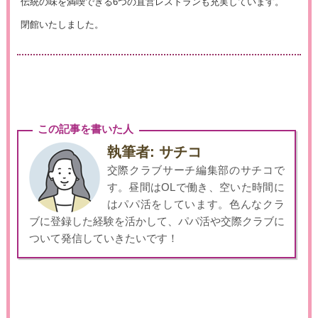
伝統の味を満喫できる6つの直営レストランも充実しています。
閉館いたしました。
この記事を書いた人
執筆者: サチコ
交際クラブサーチ編集部のサチコで
す。昼間はOLで働き、空いた時間に
はパパ活をしています。色んなクラ
ブに登録した経験を活かして、パパ活や交際クラブに
ついて発信していきたいです！