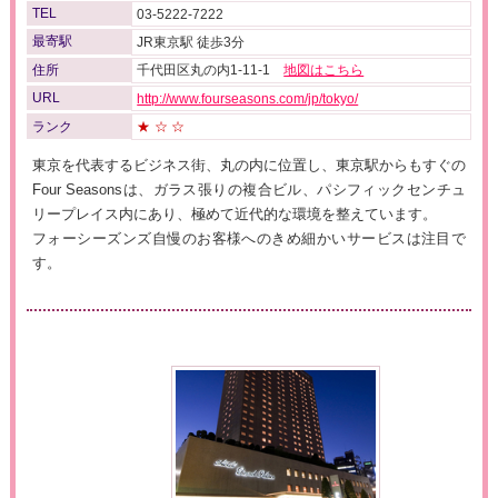
TEL
03-5222-7222
最寄駅
JR東京駅 徒歩3分
住所
千代田区丸の内1-11-1
地図はこちら
URL
http://www.fourseasons.com/jp/tokyo/
ランク
★☆☆
東京を代表するビジネス街、丸の内に位置し、東京駅からもすぐの
Four Seasonsは、ガラス張りの複合ビル、パシフィックセンチュ
リープレイス内にあり、極めて近代的な環境を整えています。
フォーシーズンズ自慢のお客様へのきめ細かいサービスは注目で
す。