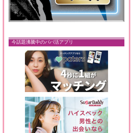
今話題沸騰中のパパ活アプリ