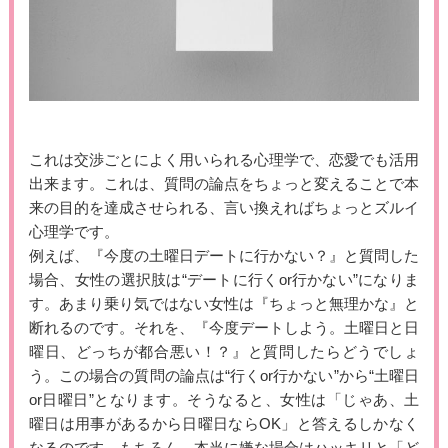
これは交渉ごとによく用いられる心理学で、恋愛でも活用
出来ます。これは、質問の論点をちょっと変えることで本
来の目的を達成させられる、言い換えればちょっとズルイ
心理学です。
例えば、『今度の土曜日デートに行かない？』と質問した
場合、女性の選択肢は“デートに行くor行かない”になりま
す。あまり乗り気ではない女性は『ちょっと無理かな』と
断れるのです。それを、『今度デートしよう。土曜日と日
曜日、どっちが都合悪い！？』と質問したらどうでしょ
う。この場合の質問の論点は“行くor行かない”から“土曜日
or日曜日”となります。そうなると、女性は「じゃあ、土
曜日は用事があるから日曜日ならOK」と答えるしかなく