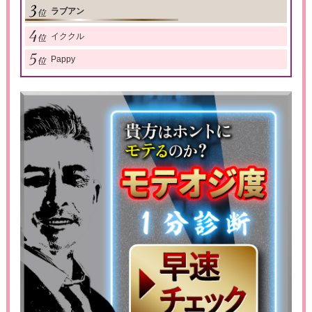
ラブアン
イククル
Pappy