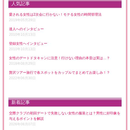
人気記事
愛される女性は2次会に行かない！モテる女性の時間管理法
2019年05月29日
達人へのインタビュー
2010年10月13日
登録女性へインタビュー
2010年10月13日
女性のデートドタキャンに注意！行けない理由の本音は実は…？
2018年08月29日
贅沢ツアー旅行で各スポットをカップルでまとめてお楽しみ！？
2022年06月30日
新着記事
交際クラブの初回デートで失敗しない女性の服装とは？男性に好印象を
与えるポイントを解説
2026年08月07日