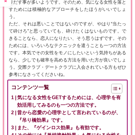
りだす事が多いようです。そのため、気になる女性を落と
すためには積極的なアプローチをしたほうがいいでしょ
う。
ただ、それは悪いことではないのですが、やはり“当たっ
て砕けろ”と思っていても、砕けたくはないものです。で
きることなら、恋人になりたい、そう思うはずです。その
ためには、いろいろなテクニックを遣うことも一つの方法
です。本気でその女性をモノにしたいという気持ちがある
なら、少しでも確率を高める方法を用いた方が良いでしょ
う。交際クラブ・デートクラブに入会されている方もぜひ
参考になさってくださいね。
コンテンツ一覧
気になる女性をGETするためには、心理学を有
効活用してみるのも一つの方法です。
昔から恋愛の心理学として言われているのが、
『吊り橋効果』です。
また、『ゲインロス効果』も有効です。