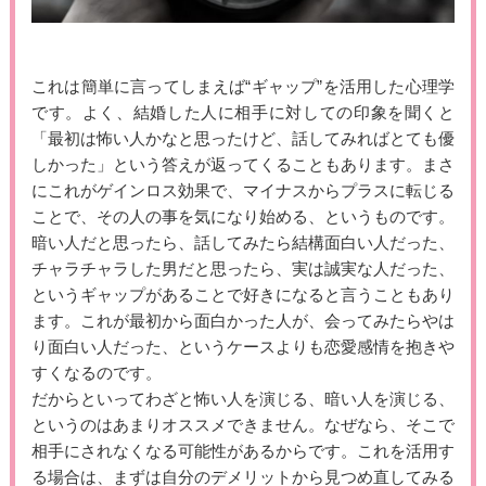
これは簡単に言ってしまえば“ギャップ”を活用した心理学
です。よく、結婚した人に相手に対しての印象を聞くと
「最初は怖い人かなと思ったけど、話してみればとても優
しかった」という答えが返ってくることもあります。まさ
にこれがゲインロス効果で、マイナスからプラスに転じる
ことで、その人の事を気になり始める、というものです。
暗い人だと思ったら、話してみたら結構面白い人だった、
チャラチャラした男だと思ったら、実は誠実な人だった、
というギャップがあることで好きになると言うこともあり
ます。これが最初から面白かった人が、会ってみたらやは
り面白い人だった、というケースよりも恋愛感情を抱きや
すくなるのです。
だからといってわざと怖い人を演じる、暗い人を演じる、
というのはあまりオススメできません。なぜなら、そこで
相手にされなくなる可能性があるからです。これを活用す
る場合は、まずは自分のデメリットから見つめ直してみる