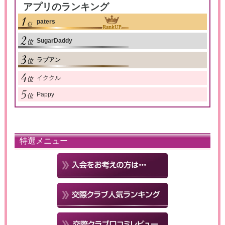
アプリのランキング
paters
SugarDaddy
ラブアン
イククル
Pappy
特選メニュー