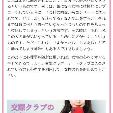
これはまさに嫉妬させることで、自分への好意を強くさせ
るというものです。例えば、気になる女性に積極的にアプ
ローチしている時に、『会社の同僚からコンサートに誘わ
れてて、どうしようか迷ってる』なんて話をすると、それ
までは特に何とも思っていなかったつもりの男性をちょっ
と嫉妬してしまう、という方法です。その時に「あれ、私
この人の事が気になっている」と恋心に火が付く、という
ものです。ただ、これは、『よかったね。じゃあね』と逆
に離れてしまう危険性もあるので注意しましょう。
このように心理学を随所に用いれば、女性の心をくすぐる
事もできるでしょう。交際クラブ・デートクラブに入会さ
れている方も心理学を利用して、女性の心を射止めてくだ
さい。