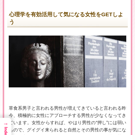
心理学を有効活用して気になる女性をGETしよ
う
▶女性用公式HPへのリンクです
草食系男子と言われる男性が増えてきていると言われる昨
今、積極的に女性にアプローチする男性が少なくなってき
→
ています。女性からすれば、やはり男性の“押し”には弱い
Index
もので、グイグイ来られると自然とその男性の事が気にな