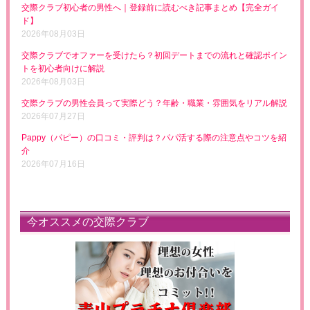
交際クラブ初心者の男性へ｜登録前に読むべき記事まとめ【完全ガイ
ド】
2026年08月03日
交際クラブでオファーを受けたら？初回デートまでの流れと確認ポイン
トを初心者向けに解説
2026年08月03日
交際クラブの男性会員って実際どう？年齢・職業・雰囲気をリアル解説
2026年07月27日
Pappy（パピー）の口コミ・評判は？パパ活する際の注意点やコツを紹
介
2026年07月16日
今オススメの交際クラブ