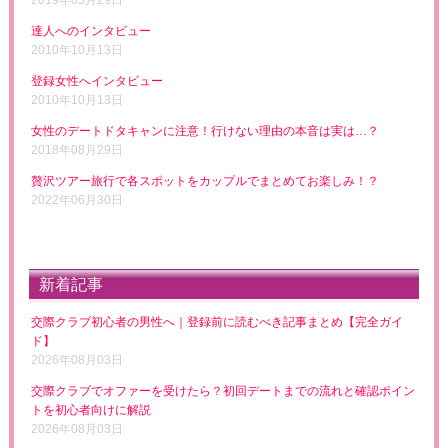
2019年05月29日
達人へのインタビュー
2010年10月13日
登録女性へインタビュー
2010年10月13日
女性のデートドタキャンに注意！行けない理由の本音は実は…？
2018年08月29日
贅沢ツアー旅行で各スポットをカップルでまとめてお楽しみ！？
2022年06月30日
新着記事
交際クラブ初心者の男性へ｜登録前に読むべき記事まとめ【完全ガイ
ド】
2026年08月03日
交際クラブでオファーを受けたら？初回デートまでの流れと確認ポイン
トを初心者向けに解説
2026年08月03日