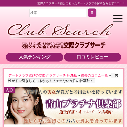
交際クラブサーチ自分にあったデートクラブを探すならまずココ！！
t
o
g
g
l
e
n
a
v
i
人気ランキング
口コミレビュー
g
a
t
i
o
▶男性用公式HPへのリンクです
デートクラブ選びの交際クラブサーチ HOME
»
過去のコラム一覧
»
男
n
性がドン引きしているかも！？モテない女性の仕草7つ