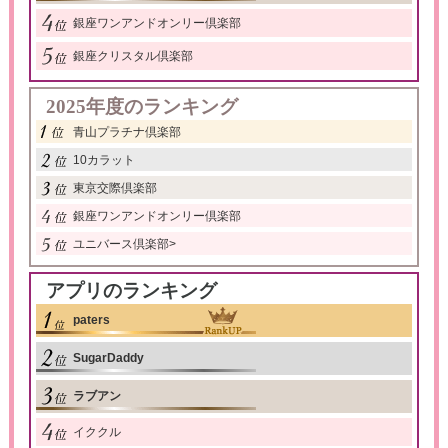
銀座ワンアンドオンリー倶楽部
銀座クリスタル倶楽部
2025年度のランキング
青山プラチナ倶楽部
10カラット
東京交際倶楽部
銀座ワンアンドオンリー倶楽部
ユニバース倶楽部
>
アプリのランキング
paters
SugarDaddy
ラブアン
イククル