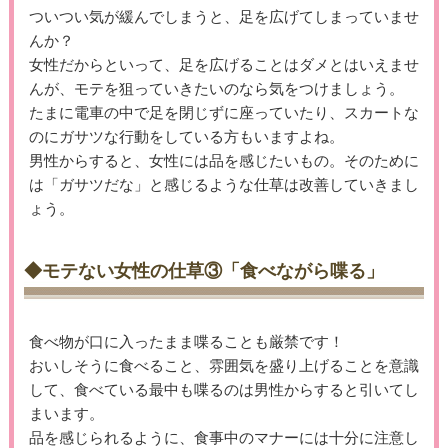
ついつい気が緩んでしまうと、足を広げてしまっていませ
んか？
女性だからといって、足を広げることはダメとはいえませ
んが、モテを狙っていきたいのなら気をつけましょう。
たまに電車の中で足を閉じずに座っていたり、スカートな
のにガサツな行動をしている方もいますよね。
男性からすると、女性には品を感じたいもの。そのために
は「ガサツだな」と感じるような仕草は改善していきまし
ょう。
◆モテない女性の仕草③「食べながら喋る」
食べ物が口に入ったまま喋ることも厳禁です！
おいしそうに食べること、雰囲気を盛り上げることを意識
して、食べている最中も喋るのは男性からすると引いてし
まいます。
品を感じられるように、食事中のマナーには十分に注意し