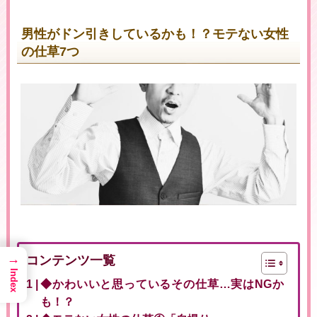
男性がドン引きしているかも！？モテない女性
の仕草7つ
▶女性用公式HPへのリンクです
→
コンテンツ一覧
Index
◆かわいいと思っているその仕草…実はNGか
も！？