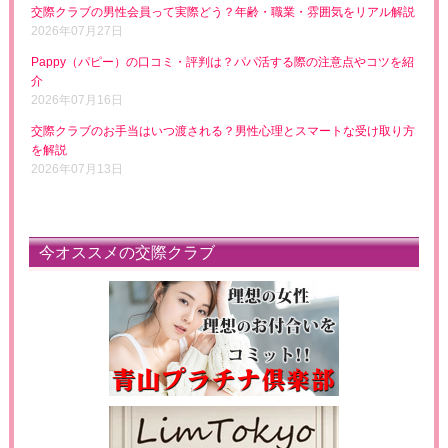
交際クラブの男性会員って実際どう？年齢・職業・雰囲気をリアル解説
2026年07月27日
Pappy（パピー）の口コミ・評判は？パパ活する際の注意点やコツを紹
介
2026年07月16日
交際クラブのお手当はいつ渡される？男性心理とスマートな受け取り方
を解説
2026年07月13日
今オススメの交際クラブ