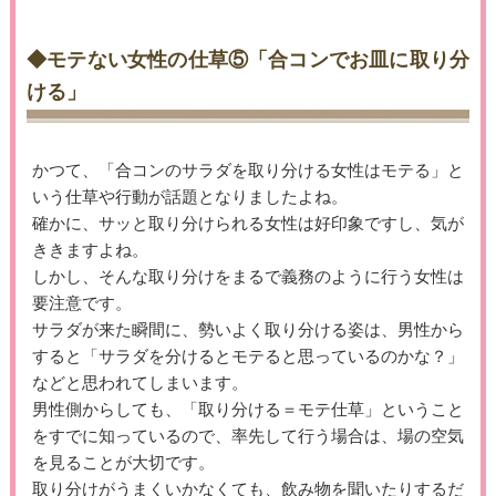
◆モテない女性の仕草⑤「合コンでお皿に取り分
ける」
かつて、「合コンのサラダを取り分ける女性はモテる」と
いう仕草や行動が話題となりましたよね。
確かに、サッと取り分けられる女性は好印象ですし、気が
ききますよね。
しかし、そんな取り分けをまるで義務のように行う女性は
要注意です。
サラダが来た瞬間に、勢いよく取り分ける姿は、男性から
すると「サラダを分けるとモテると思っているのかな？」
などと思われてしまいます。
男性側からしても、「取り分ける＝モテ仕草」ということ
をすでに知っているので、率先して行う場合は、場の空気
を見ることが大切です。
取り分けがうまくいかなくても、飲み物を聞いたりするだ