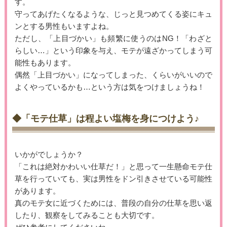
す。
守ってあげたくなるような、じっと見つめてくる姿にキュ
ンとする男性もいますよね。
ただし、「上目づかい」も頻繁に使うのはNG！「わざと
らしい…」という印象を与え、モテが遠ざかってしまう可
能性もあります。
偶然「上目づかい」になってしまった、くらいがいいので
よくやっているかも…という方は気をつけましょうね！
◆「モテ仕草」は程よい塩梅を身につけよう♪
いかがでしょうか？
「これは絶対かわいい仕草だ！」と思って一生懸命モテ仕
草を行っていても、実は男性をドン引きさせている可能性
があります。
真のモテ女に近づくためには、普段の自分の仕草を思い返
したり、観察をしてみることも大切です。