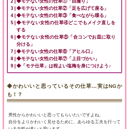
◆モテない女性の仕草①「自撮り」
◆モテない女性の仕草②「足を広げて座る」
◆モテない女性の仕草③「食べながら喋る」
◆モテない女性の仕草④どこでもメイク直しを
する
◆モテない女性の仕草⑤「合コンでお皿に取り
分ける」
◆モテない女性の仕草⑥「アヒル口」
◆モテない女性の仕草⑦「上目づかい」
◆「モテ仕草」は程よい塩梅を身につけよう♪
◆かわいいと思っているその仕草…実はNGか
も！？
男性からかわいいと思ってもらいたいですよね。
自分をよりかわいく見せるために、あらゆる工夫を行って
いる女性が多いと思います。