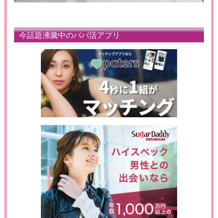
今話題沸騰中のパパ活アプリ