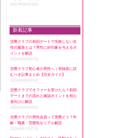
2022年06月30日
新着記事
交際クラブの初回デートで失敗しない女
性の服装とは？男性に好印象を与えるポ
イントを解説
2026年08月07日
交際クラブ初心者の男性へ｜登録前に読
むべき記事まとめ【完全ガイド】
2026年08月03日
交際クラブでオファーを受けたら？初回
デートまでの流れと確認ポイントを初心
者向けに解説
2026年08月03日
交際クラブの男性会員って実際どう？年
齢・職業・雰囲気をリアル解説
2026年07月27日