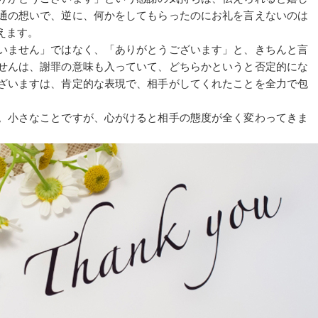
通の想いで、逆に、何かをしてもらったのにお礼を言えないのは
えます。
いません」ではなく、「ありがとうございます」と、きちんと言
せんは、謝罪の意味も入っていて、どちらかというと否定的にな
ざいますは、肯定的な表現で、相手がしてくれたことを全力で包
。小さなことですが、心がけると相手の態度が全く変わってきま