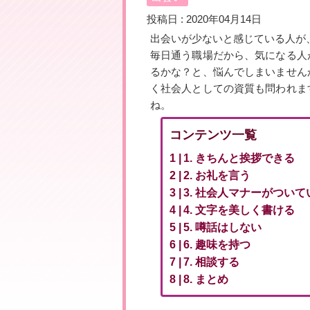
投稿日 : 2020年04月14日
出会いが少ないと感じている人が
毎日通う職場だから、気になる人
るかな？と、悩んでしまいません
く社会人としての資質も問われま
ね。
コンテンツ一覧
1. きちんと挨拶できる
2. お礼を言う
3. 社会人マナーがついて
4. 文字を美しく書ける
5. 噂話はしない
6. 趣味を持つ
7. 相談する
8. まとめ