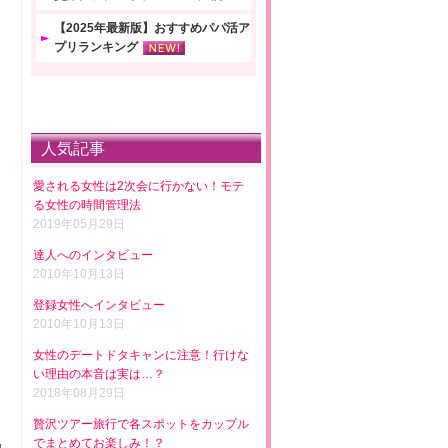
【2025年最新版】おすすめパパ活ア
プリランキング
人気記事
愛される女性は2次会に行かない！モテ
る女性の時間管理法
2019年05月29日
達人へのインタビュー
2010年10月13日
登録女性へインタビュー
2010年10月13日
女性のデートドタキャンに注意！行けな
い理由の本音は実は…？
2018年08月29日
贅沢ツアー旅行で各スポットをカップル
でまとめてお楽しみ！？