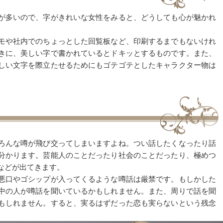
が多いので、字がきれいな女性をみると、どうしても心が魅かれ
モや社内でのちょっとした回覧板など、印刷するまでもないけれ
きに、美しい字で書かれているとドキッとするものです。また、
しい文字を際立たせるためにもゴテゴテとしたキャラクター物は
ろんな噂が飛び交ってしまいますよね。つい話したくなったり話
分かります。芸能人のことだったり社会のことだったり、極めつ
などが出てきます。
悪口やゴシップが入ってくるような噂話は厳禁です。もしかした
中の人が噂話を聞いているかもしれません。また、周りで話を聞
もしれません。すると、実るはずだった恋も実らないという残念