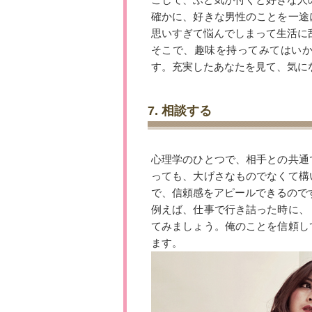
ごして、ふと気が付くと好きな人
確かに、好きな男性のことを一途
思いすぎて悩んでしまって生活に
そこで、趣味を持ってみてはい
す。充実したあなたを見て、気に
7. 相談する
心理学のひとつで、相手との共通
っても、大げさなものでなくて構
で、信頼感をアピールできるので
例えば、仕事で行き詰った時に、
てみましょう。俺のことを信頼し
ます。