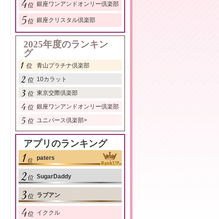
銀座ワンアンドオンリー倶楽部
銀座クリスタル倶楽部
2025年度のランキン
グ
青山プラチナ倶楽部
10カラット
東京交際倶楽部
銀座ワンアンドオンリー倶楽部
ユニバース倶楽部
>
アプリのランキング
paters
SugarDaddy
ラブアン
イククル