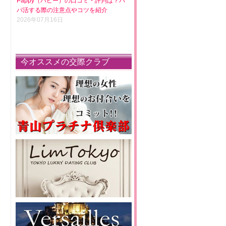
Pappy（パピー）の口コミ・評判は？パ
パ活する際の注意点やコツを紹介
2026年07月16日
今オススメの交際クラブ