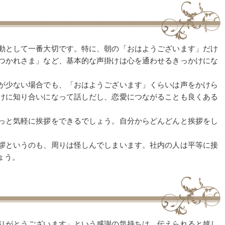
動として一番大切です。特に、朝の「おはようございます」だけ
つかれさま」など、基本的な声掛けは心を通わせるきっかけにな
が少ない場合でも、「おはようございます」くらいは声をかけら
けに知り合いになって話しだし、恋愛につながることも良くある
っと気軽に挨拶をできるでしょう。自分からどんどんと挨拶をし
拶というのも、周りは怪しんでしまいます。社内の人は平等に接
ょう。
りがとうございます」という感謝の気持ちは、伝えられると嬉し