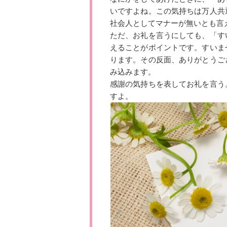
いですよね。この気持ちは万人共
社会人としてマナーが無いとも言
ただ、お礼を言うにしても、「す
えることがポイントです。すいま
ります。その反面、ありがとうご
み込みます。
感謝の気持ちを表してお礼を言う
すよ。