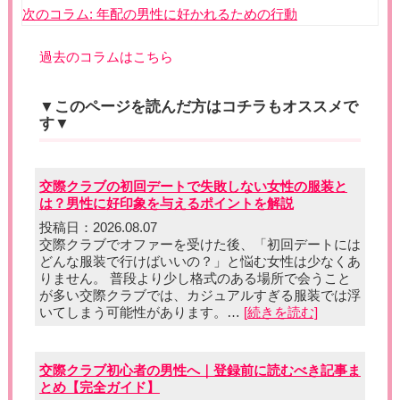
次のコラム:
年配の男性に好かれるための行動
過去のコラムはこちら
▼このページを読んだ方はコチラもオススメで
す▼
交際クラブの初回デートで失敗しない女性の服装と
は？男性に好印象を与えるポイントを解説
投稿日：2026.08.07
交際クラブでオファーを受けた後、「初回デートには
どんな服装で行けばいいの？」と悩む女性は少なくあ
りません。 普段より少し格式のある場所で会うこと
が多い交際クラブでは、カジュアルすぎる服装では浮
いてしまう可能性があります。…
[続きを読む]
交際クラブ初心者の男性へ｜登録前に読むべき記事ま
とめ【完全ガイド】