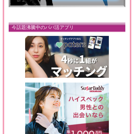
今話題沸騰中のパパ活アプリ