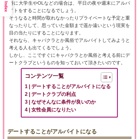
特に大学生やOLなどの場合は、平日の夜や週末にアルバ
Index
イトをすることになるでしょう。
そうなると時間が取れなかったりプライベートな予定と重
なったりして、思っていた金額まで遥か遠いという現実を
目の当たりにすることになります。
それなら、キャバクラとか風俗でアルバイトしてみようと
考える人も出てくるでしょう。
しかし、ここですぐにキャバクラとか風俗と考える前にデ
ートクラブというものを知っておいて頂きたいのです。
コンテンツ一覧
デートすることがアルバイトになる
デートクラブの利点
なぜそんなに条件が良いのか
女性会員になりたい
デートすることがアルバイトになる