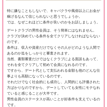
特に嫌なこともしないで、キャバクラや風俗以上にお金が
稼げるなんて信じられないと思うでしょうか。
では、なぜこれほどに条件が良いのかをお話しましょう。
デートクラブの男性会員は、そう簡単にはなれません。
クラブが決めている条件を全てクリアしなければならない
のです。
条件は、収入や資産だけでなくその人がどのような人間で
あるのか迄をしっかりと審査されます。
当然、書類審査だけではなくクラブによる面談もあって、
それを全てクリアして初めて会員になれるのです。
ですから、デート代として支払われる金額も他のどんな仕
事よりも高額になっているのです。
それだけでなく社会的にも成功し、人間的にも評価された
方ばかりなのですから、デートしていても女性にモテなれ
ていると感じることが大半です。
男性会員のステータスが高いことが好条件を支えているの
です。