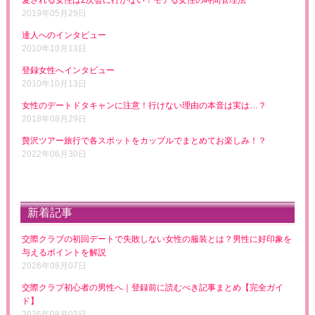
愛される女性は2次会に行かない！モテる女性の時間管理法
2019年05月29日
達人へのインタビュー
2010年10月13日
登録女性へインタビュー
2010年10月13日
女性のデートドタキャンに注意！行けない理由の本音は実は…？
2018年08月29日
贅沢ツアー旅行で各スポットをカップルでまとめてお楽しみ！？
2022年06月30日
新着記事
交際クラブの初回デートで失敗しない女性の服装とは？男性に好印象を
与えるポイントを解説
2026年08月07日
交際クラブ初心者の男性へ｜登録前に読むべき記事まとめ【完全ガイ
ド】
2026年08月03日