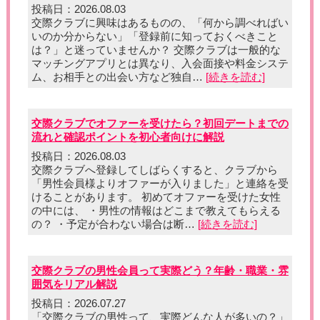
投稿日：2026.08.03
交際クラブに興味はあるものの、「何から調べればい
いのか分からない」「登録前に知っておくべきこと
は？」と迷っていませんか？ 交際クラブは一般的な
マッチングアプリとは異なり、入会面接や料金システ
ム、お相手との出会い方など独自…
[続きを読む]
交際クラブでオファーを受けたら？初回デートまでの
流れと確認ポイントを初心者向けに解説
投稿日：2026.08.03
交際クラブへ登録してしばらくすると、クラブから
「男性会員様よりオファーが入りました」と連絡を受
けることがあります。 初めてオファーを受けた女性
の中には、 ・男性の情報はどこまで教えてもらえる
の？ ・予定が合わない場合は断…
[続きを読む]
交際クラブの男性会員って実際どう？年齢・職業・雰
囲気をリアル解説
投稿日：2026.07.27
「交際クラブの男性って、実際どんな人が多いの？」