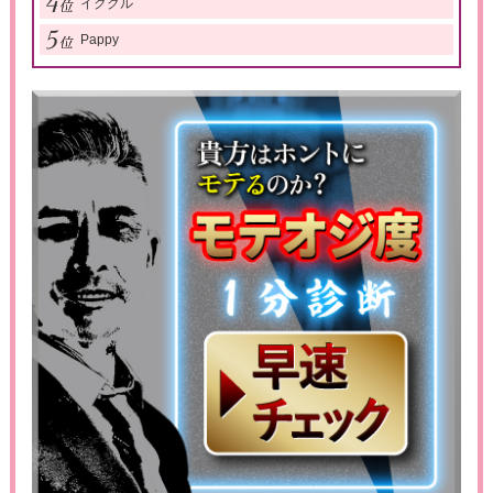
イククル
Pappy