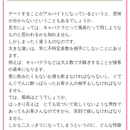
デートすることがアルバイトになっているというと、意味
が分からないということもあるでしょうか。
見方によっては、キャバクラだって風俗だって同じような
ものと思われるかも知れません。
しかしまったく違うものなのです。
大きな違いは、常に不特定多数を相手にしないことにあり
ます。
例えば、キャバクラなどは大人数で大騒ぎすることが接客
の基本になります。
更に飲みたくもないお酒も飲まなければならないし、ぐで
んぐでんに酔っぱらったお客さんの相手もしなければなり
ません。
では、風俗はどうでしょうか。
はっきり言えば、とても近づいて欲しくないような男性で
あってもお客さんなのですから、笑顔で接しなければなり
ません。
しかも二人っきりになってしまうというのに、どんな性癖