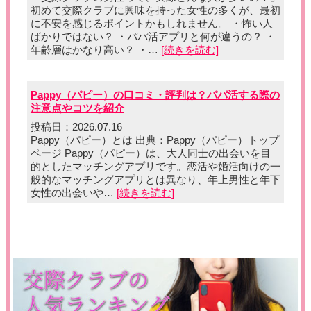
初めて交際クラブに興味を持った女性の多くが、最初
に不安を感じるポイントかもしれません。 ・怖い人
ばかりではない？ ・パパ活アプリと何が違うの？ ・
年齢層はかなり高い？ ・…
[続きを読む]
Pappy（パピー）の口コミ・評判は？パパ活する際の
注意点やコツを紹介
投稿日：2026.07.16
Pappy（パピー）とは 出典：Pappy（パピー）トップ
ページ Pappy（パピー）は、大人同士の出会いを目
的としたマッチングアプリです。恋活や婚活向けの一
般的なマッチングアプリとは異なり、年上男性と年下
女性の出会いや…
[続きを読む]