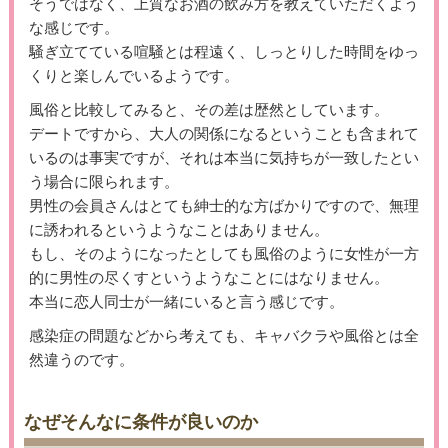
そうではなく、上質なお酒の飲み方を教えていただくよう
な感じです。
騒ぎ立てている喧騒とは程遠く、しっとりした時間をゆっ
くりと楽しんでいるようです。
風俗と比較してみると、その差は歴然としています。
デートですから、大人の関係になるということも含まれて
いるのは事実ですが、それは本当に気持ちが一致したとい
う場合に限られます。
男性の会員さんはとても紳士的な方ばかりですので、無理
に誘われるというようなことはありません。
もし、そのようになったとしても風俗のように女性が一方
的に男性の尽くすというようなことにはなりません。
本当に恋人同士が一緒にいると言う感じです。
感染症の問題などから考えても、キャバクラや風俗とは全
然違うのです。
なぜそんなに条件が良いのか