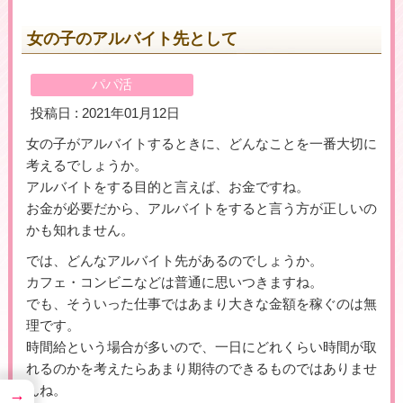
女の子のアルバイト先として
＼初めての登録で最大５万円プレゼント！／
パパ活
▶女性用公式HPへのリンクです
投稿日 : 2021年01月12日
女の子がアルバイトするときに、どんなことを一番大切に
考えるでしょうか。
アルバイトをする目的と言えば、お金ですね。
お金が必要だから、アルバイトをすると言う方が正しいの
かも知れません。
では、どんなアルバイト先があるのでしょうか。
カフェ・コンビニなどは普通に思いつきますね。
でも、そういった仕事ではあまり大きな金額を稼ぐのは無
理です。
時間給という場合が多いので、一日にどれくらい時間が取
れるのかを考えたらあまり期待のできるものではありませ
んね。
→