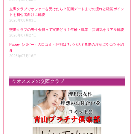
交際クラブでオファーを受けたら？初回デートまでの流れと確認ポイン
トを初心者向けに解説
2026年08月03日
交際クラブの男性会員って実際どう？年齢・職業・雰囲気をリアル解説
2026年07月27日
Pappy（パピー）の口コミ・評判は？パパ活する際の注意点やコツを紹
介
2026年07月16日
今オススメの交際クラブ