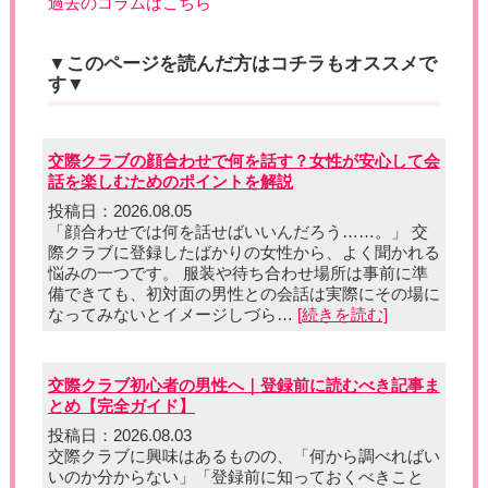
過去のコラムはこちら
▼このページを読んだ方はコチラもオススメで
す▼
交際クラブの顔合わせで何を話す？女性が安心して会
話を楽しむためのポイントを解説
投稿日：2026.08.05
「顔合わせでは何を話せばいいんだろう……。」 交
際クラブに登録したばかりの女性から、よく聞かれる
悩みの一つです。 服装や待ち合わせ場所は事前に準
備できても、初対面の男性との会話は実際にその場に
なってみないとイメージしづら…
[続きを読む]
交際クラブ初心者の男性へ｜登録前に読むべき記事ま
とめ【完全ガイド】
投稿日：2026.08.03
交際クラブに興味はあるものの、「何から調べればい
いのか分からない」「登録前に知っておくべきこと