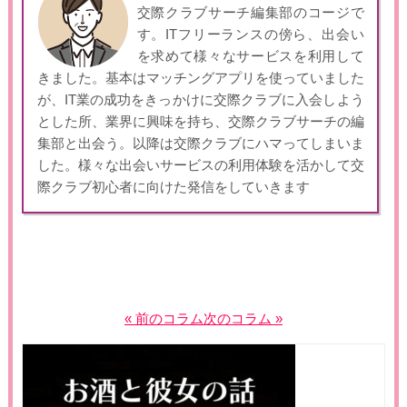
交際クラブサーチ編集部のコージで
す。ITフリーランスの傍ら、出会い
を求めて様々なサービスを利用して
きました。基本はマッチングアプリを使っていました
が、IT業の成功をきっかけに交際クラブに入会しよう
とした所、業界に興味を持ち、交際クラブサーチの編
集部と出会う。以降は交際クラブにハマってしまいま
した。様々な出会いサービスの利用体験を活かして交
際クラブ初心者に向けた発信をしていきます
« 前のコラム
次のコラム »
投
稿