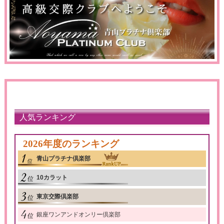
人気ランキング
2026年度のランキング
青山プラチナ倶楽部
10カラット
東京交際倶楽部
銀座ワンアンドオンリー倶楽部