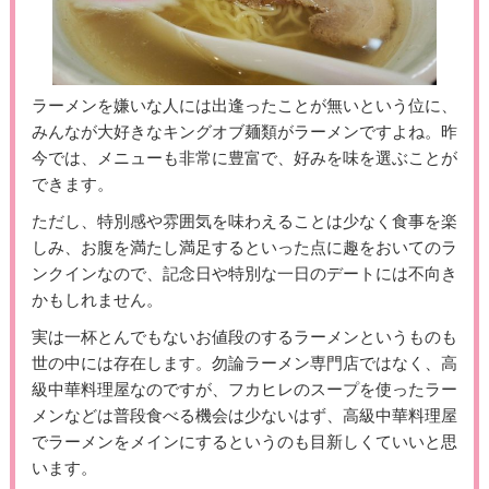
ラーメンを嫌いな人には出逢ったことが無いという位に、
みんなが大好きなキングオブ麺類がラーメンですよね。昨
今では、メニューも非常に豊富で、好みを味を選ぶことが
できます。
ただし、特別感や雰囲気を味わえることは少なく食事を楽
しみ、お腹を満たし満足するといった点に趣をおいてのラ
ンクインなので、記念日や特別な一日のデートには不向き
かもしれません。
実は一杯とんでもないお値段のするラーメンというものも
世の中には存在します。勿論ラーメン専門店ではなく、高
級中華料理屋なのですが、フカヒレのスープを使ったラー
メンなどは普段食べる機会は少ないはず、高級中華料理屋
でラーメンをメインにするというのも目新しくていいと思
います。