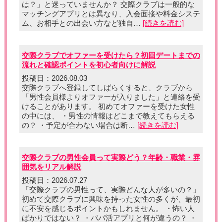
は？」と迷っていませんか？ 交際クラブは一般的な
マッチングアプリとは異なり、入会面接や料金システ
ム、お相手との出会い方など独自…
[続きを読む]
交際クラブでオファーを受けたら？初回デートまでの
流れと確認ポイントを初心者向けに解説
投稿日：2026.08.03
交際クラブへ登録してしばらくすると、クラブから
「男性会員様よりオファーが入りました」と連絡を受
けることがあります。 初めてオファーを受けた女性
の中には、 ・男性の情報はどこまで教えてもらえる
の？ ・予定が合わない場合は断…
[続きを読む]
交際クラブの男性会員って実際どう？年齢・職業・雰
囲気をリアル解説
投稿日：2026.07.27
「交際クラブの男性って、実際どんな人が多いの？」
初めて交際クラブに興味を持った女性の多くが、最初
に不安を感じるポイントかもしれません。 ・怖い人
ばかりではない？ ・パパ活アプリと何が違うの？ ・