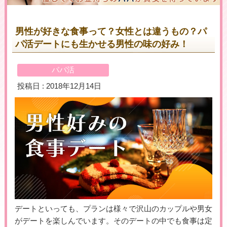
男性が好きな食事って？女性とは違うもの？パ
パ活デートにも生かせる男性の味の好み！
＼初めての登録で最大５万円プレゼント！／
▶女性用公式HPへのリンクです
パパ活
投稿日 : 2018年12月14日
デートといっても、プランは様々で沢山のカップルや男女
がデートを楽しんでいます。そのデートの中でも食事は定