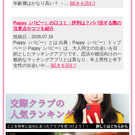
年齢層はかなり高い？ ・…
[続きを読む]
Pappy（パピー）の口コミ・評判は？パパ活する際の
注意点やコツを紹介
投稿日：2026.07.16
Pappy（パピー）とは 出典：Pappy（パピー）トップ
ページ Pappy（パピー）は、大人同士の出会いを目
的としたマッチングアプリです。恋活や婚活向けの一
般的なマッチングアプリとは異なり、年上男性と年下
女性の出会いや…
[続きを読む]