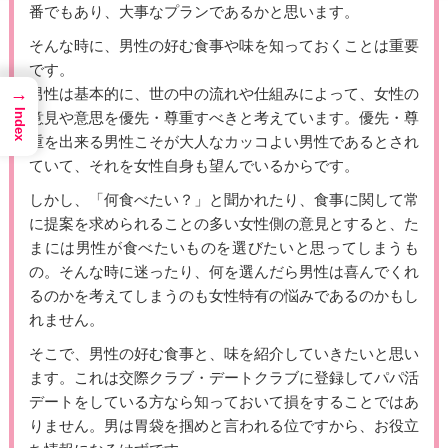
番でもあり、大事なプランであるかと思います。
そんな時に、男性の好む食事や味を知っておくことは重要
です。
→
男性は基本的に、世の中の流れや仕組みによって、女性の
Index
意見や意思を優先・尊重すべきと考えています。優先・尊
重を出来る男性こそが大人なカッコよい男性であるとされ
ていて、それを女性自身も望んでいるからです。
しかし、「何食べたい？」と聞かれたり、食事に関して常
に提案を求められることの多い女性側の意見とすると、た
まには男性が食べたいものを選びたいと思ってしまうも
の。そんな時に迷ったり、何を選んだら男性は喜んでくれ
るのかを考えてしまうのも女性特有の悩みであるのかもし
れません。
そこで、男性の好む食事と、味を紹介していきたいと思い
ます。これは交際クラブ・デートクラブに登録してパパ活
デートをしている方なら知っておいて損をすることではあ
りません。男は胃袋を掴めと言われる位ですから、お役立