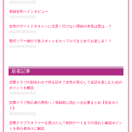
2010年10月13日
登録女性へインタビュー
2010年10月13日
女性のデートドタキャンに注意！行けない理由の本音は実は…？
2018年08月29日
贅沢ツアー旅行で各スポットをカップルでまとめてお楽しみ！？
2022年06月30日
新着記事
交際クラブの顔合わせで何を話す？女性が安心して会話を楽しむための
ポイントを解説
2026年08月05日
交際クラブ初心者の男性へ｜登録前に読むべき記事まとめ【完全ガイ
ド】
2026年08月03日
交際クラブでオファーを受けたら？初回デートまでの流れと確認ポイン
トを初心者向けに解説