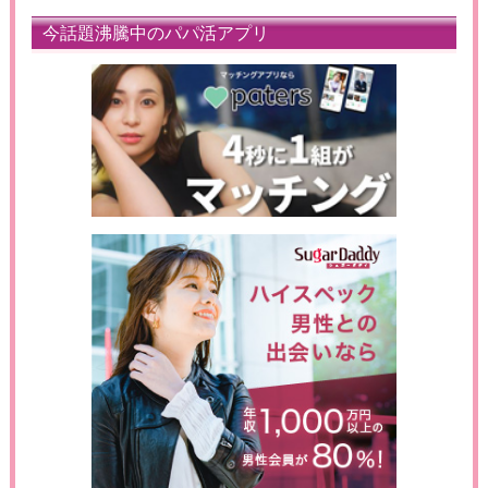
今話題沸騰中のパパ活アプリ