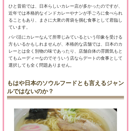
ひと昔前では、日本らしいカレー店が多かったのですが、
近年では本格的なインドカレーやナンが手ごろに食べられ
ることもあり、まさに大衆の胃袋を掴む食事として君臨し
ています。
パパ活にカレーなんて所帯じみているという印象を受ける
方もいるかもしれませんが、本格的な店舗では、日本のカ
レーとは全く別物の味であったり、店舗自体の雰囲気もと
てもムーディーなのでそういう店ならデートの食事として
選択しても全く問題ありません。
もはや日本のソウルフードとも言えるジャン
ルではないのか？