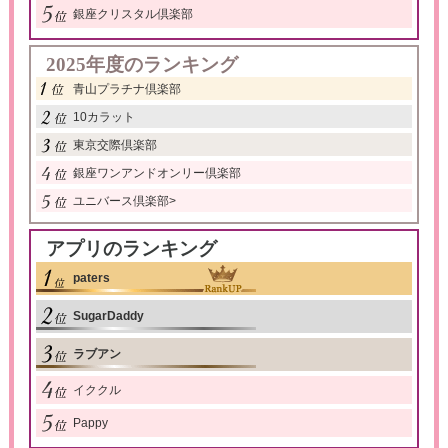
銀座クリスタル倶楽部
2025年度のランキング
青山プラチナ倶楽部
10カラット
東京交際倶楽部
銀座ワンアンドオンリー倶楽部
ユニバース倶楽部
>
アプリのランキング
paters
SugarDaddy
ラブアン
イククル
Pappy