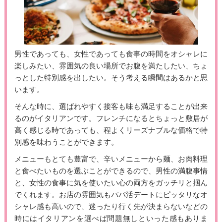
男性であっても、女性であっても食事の時間をオシャレに
楽しみたい、雰囲気の良い場所でお腹を満たしたい、ちょ
っとした特別感を出したい。そう考える瞬間はあるかと思
います。
そんな時に、選ばれやすく接客も味も満足することが出来
るのがイタリアンです。フレンチになるとちょっと敷居が
高く感じる時であっても、程よくリーズナブルな価格で特
別感を味わうことができます。
メニューもとても豊富で、辛いメニューから麺、お肉料理
と食べたいものを選ぶことができるので、男性の満腹事情
と、女性の食事に気を使いたい心の両方をガッチリと掴ん
でくれます。お店の雰囲気もパパ活デートにピッタリなオ
シャレ感も高いので、迷ったり行く先が決まらないなどの
時にはイタリアンを選べば問題無しといった感もありま