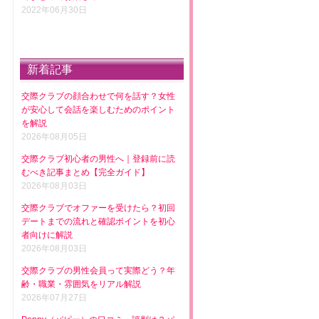
2022年06月30日
新着記事
交際クラブの顔合わせで何を話す？女性
が安心して会話を楽しむためのポイント
を解説
2026年08月05日
交際クラブ初心者の男性へ｜登録前に読
むべき記事まとめ【完全ガイド】
2026年08月03日
交際クラブでオファーを受けたら？初回
デートまでの流れと確認ポイントを初心
者向けに解説
2026年08月03日
交際クラブの男性会員って実際どう？年
齢・職業・雰囲気をリアル解説
2026年07月27日