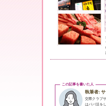
この記事を書いた人
執筆者: 
交際クラブ
はパパ活を