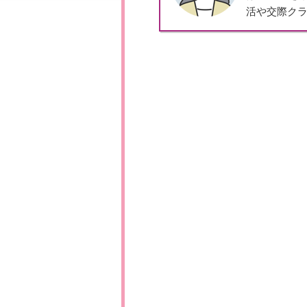
活や交際ク