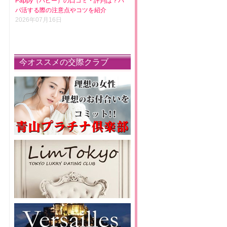
Pappy（パピー）の口コミ・評判は？パ
パ活する際の注意点やコツを紹介
2026年07月16日
今オススメの交際クラブ