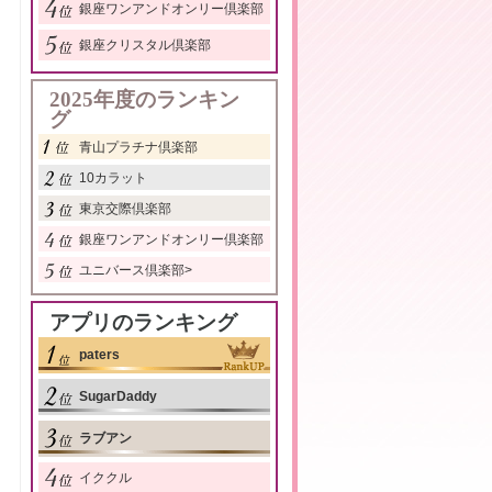
銀座ワンアンドオンリー倶楽部
銀座クリスタル倶楽部
2025年度のランキン
グ
青山プラチナ倶楽部
10カラット
東京交際倶楽部
銀座ワンアンドオンリー倶楽部
ユニバース倶楽部
>
アプリのランキング
paters
SugarDaddy
ラブアン
イククル