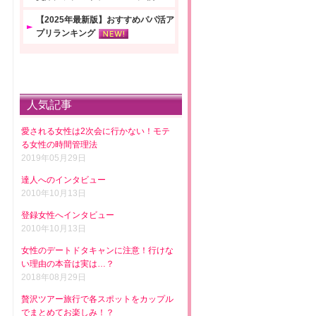
【2025年最新版】おすすめパパ活ア
プリランキング
人気記事
愛される女性は2次会に行かない！モテ
る女性の時間管理法
2019年05月29日
達人へのインタビュー
2010年10月13日
登録女性へインタビュー
2010年10月13日
女性のデートドタキャンに注意！行けな
い理由の本音は実は…？
2018年08月29日
贅沢ツアー旅行で各スポットをカップル
でまとめてお楽しみ！？