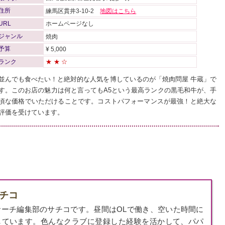
住所
練馬区貫井3-10-2
地図はこちら
URL
ホームページなし
ジャンル
焼肉
予算
¥ 5,000
ランク
★★☆
並んでも食べたい！と絶対的な人気を博しているのが「焼肉問屋 牛蔵」で
す。このお店の魅力は何と言ってもA5という最高ランクの黒毛和牛が、手
頃な価格でいただけることです。コストパフォーマンスが最強！と絶大な
評価を受けています。
サチコ
サーチ編集部のサチコです。昼間はOLで働き、空いた時間に
しています。色んなクラブに登録した経験を活かして、パパ