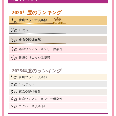
2026年度のランキング
青山プラチナ倶楽部
10カラット
東京交際倶楽部
銀座ワンアンドオンリー倶楽部
銀座クリスタル倶楽部
2025年度のランキング
青山プラチナ倶楽部
10カラット
東京交際倶楽部
銀座ワンアンドオンリー倶楽部
ユニバース倶楽部
>