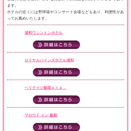
ます。
ホテルの近くには野球場やコンサート会場などもあり、利便性があ
ってお薦めいたします。
浦和ワシントンホテル
ロイヤルパインズホテル浦和
ヘリテイジ飯能ｓｔａ．
マロウド イン 飯能