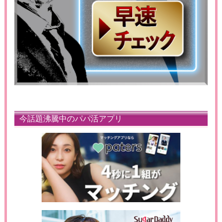
今話題沸騰中のパパ活アプリ