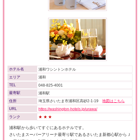
ホテル名
浦和ワシントンホテル
エリア
浦和
TEL
048-825-4001
最寄駅
浦和駅
住所
埼玉県さいたま市浦和区高砂2-1-19
地図はこちら
URL
https://washington-hotels.jp/urawa/
ランク
★★★
浦和駅から歩いてすぐにあるホテルです。
さいたまスーパーアリーナ最寄り駅であるさいたま新都心駅からＪ