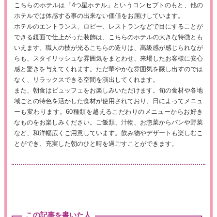
こちらのホテルは「4つ星ホテル」というコンセプトのもと、他の
ホテルでは体感する事の出来ない価値をお届けしています。
ホテルのエントランス、ロビー、レストランなどで目にすることが
できる鏡面で仕上がった装飾は、こちらのホテルの大きな特徴とも
いえます。職人の技が光るこちらの造りは、高級感が感じられなが
らも、スタイリッシュな雰囲気をまとわせ、来場したお客様に安心
感と驚きを与えてくれます。ただ華やかな雰囲気を醸し出すのでは
なく、リラックスできる空間を演出してくれます。
また、朝食はビュッフェをお楽しみいただけます。旬の食材や各地
域ごとの特色を活かした食材が使用されており、日によってメニュ
ーも変わります。60種類を越えるこだわりのメニューからお好き
なものをお楽しみください。ご飯類、汁物、お惣菜からパンや野菜
など、和洋幅広くご用意しています。飲み物やデザートも楽しむこ
とができ、充実した朝のひと時を過ごすことができます。
この記事を書いた人