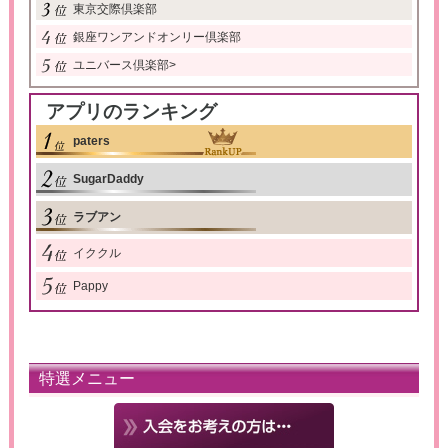
東京交際倶楽部
銀座ワンアンドオンリー倶楽部
ユニバース倶楽部
>
アプリのランキング
paters
SugarDaddy
ラブアン
イククル
Pappy
特選メニュー