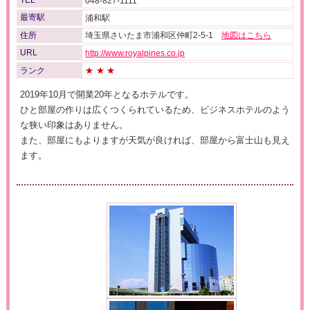
TEL
048-827-1111
最寄駅
浦和駅
住所
埼玉県さいたま市浦和区仲町2-5-1
地図はこちら
URL
http://www.royalpines.co.jp
ランク
★★★
2019年10月で開業20年となるホテルです。
ひと部屋の作りは広くつくられているため、ビジネスホテルのよう
な狭い印象はありません。
また、部屋にもよりますが天気が良ければ、部屋から富士山も見え
ます。