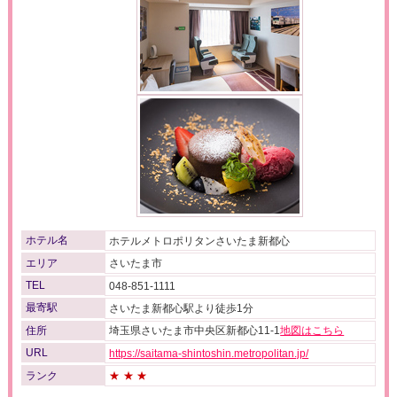
ホテル名
ホテルメトロポリタンさいたま新都心
エリア
さいたま市
TEL
048-851-1111
最寄駅
さいたま新都心駅より徒歩1分
住所
埼玉県さいたま市中央区新都心11-1
地図はこちら
URL
https://saitama-shintoshin.metropolitan.jp/
ランク
★★★