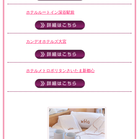
ホテルルートイン深谷駅前
カンデオホテルズ大宮
ホテルメトロポリタンさいたま新都心