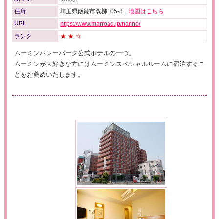
住所
埼玉県飯能市双柳105-8
地図はこちら
URL
https://www.marroad.jp/hanno/
ランク
★★☆
ムーミンバレーパーク公式ホテルの一つ。
ムーミンが大好きな方にはムーミンスペシャルルームに宿泊するこ
とをお薦めいたします。