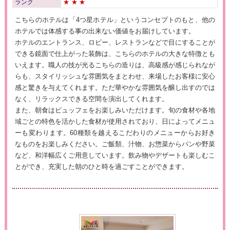
ランク
★★★
こちらのホテルは「4つ星ホテル」というコンセプトのもと、他の
ホテルでは体感する事の出来ない価値をお届けしています。
ホテルのエントランス、ロビー、レストランなどで目にすることが
できる鏡面で仕上がった装飾は、こちらのホテルの大きな特徴とも
いえます。職人の技が光るこちらの造りは、高級感が感じられなが
らも、スタイリッシュな雰囲気をまとわせ、来場したお客様に安心
感と驚きを与えてくれます。ただ華やかな雰囲気を醸し出すのでは
なく、リラックスできる空間を演出してくれます。
また、朝食はビュッフェをお楽しみいただけます。旬の食材や各地
域ごとの特色を活かした食材が使用されており、日によってメニュ
ーも変わります。60種類を越えるこだわりのメニューからお好き
なものをお楽しみください。ご飯類、汁物、お惣菜からパンや野菜
など、和洋幅広くご用意しています。飲み物やデザートも楽しむこ
とができ、充実した朝のひと時を過ごすことができます。