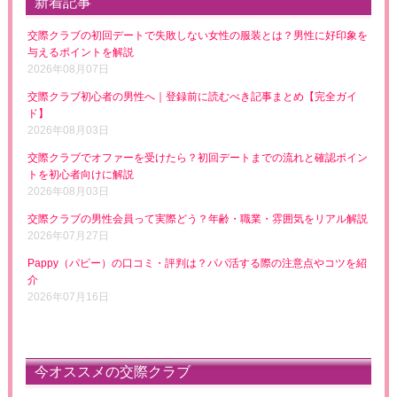
新着記事
交際クラブの初回デートで失敗しない女性の服装とは？男性に好印象を
与えるポイントを解説
2026年08月07日
交際クラブ初心者の男性へ｜登録前に読むべき記事まとめ【完全ガイ
ド】
2026年08月03日
交際クラブでオファーを受けたら？初回デートまでの流れと確認ポイン
トを初心者向けに解説
2026年08月03日
交際クラブの男性会員って実際どう？年齢・職業・雰囲気をリアル解説
2026年07月27日
Pappy（パピー）の口コミ・評判は？パパ活する際の注意点やコツを紹
介
2026年07月16日
今オススメの交際クラブ