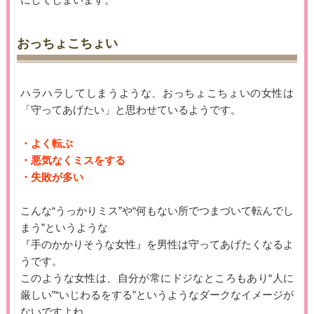
おっちょこちょい
ハラハラしてしまうような、おっちょこちょいの女性は
「守ってあげたい」と思わせているようです。
・よく転ぶ
・悪気なくミスをする
・失敗が多い
こんな“うっかりミス”や“何もない所でつまづいて転んでし
まう”というような
『手のかかりそうな女性』を男性は守ってあげたくなるよ
うです。
このような女性は、自分が常にドジなところもあり“人に
厳しい”“いじわるをする”というようなダークなイメージが
ないですよね。