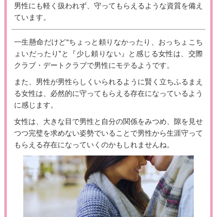
男性にも軽く扱われず、守ってもらえるような資質を備え
ています。
一生懸命だけど“ちょっと頼りなかったり、おっちょこち
ょいだったり”と『少し頼りない』と感じる女性は、交際
クラブ・デートクラブで男性にモテるようです。
また、男性が男性らしくいられるように賢く立ちふるまえ
る女性は、必然的に守ってもらえる存在になっているよう
に感じます。
女性は、大きな目で男性と自分の関係をみつめ、隙を見せ
つつ完璧を求めない姿勢でいることで男性から生涯守って
もらえる存在になっていくのかもしれませんね。