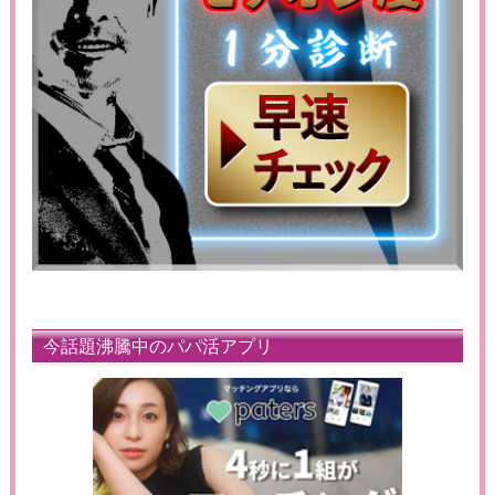
今話題沸騰中のパパ活アプリ