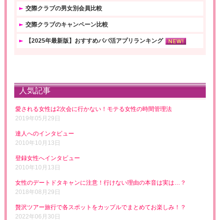
交際クラブの男女別会員比較
交際クラブのキャンペーン比較
【2025年最新版】おすすめパパ活アプリランキング
人気記事
愛される女性は2次会に行かない！モテる女性の時間管理法
2019年05月29日
達人へのインタビュー
2010年10月13日
登録女性へインタビュー
2010年10月13日
女性のデートドタキャンに注意！行けない理由の本音は実は…？
2018年08月29日
贅沢ツアー旅行で各スポットをカップルでまとめてお楽しみ！？
2022年06月30日