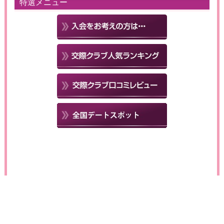
特選メニュー
このサイトは一部リンクにアフィリエイト広告を含みます
Copyright c kousaiclub-search. All Rights Reserved.