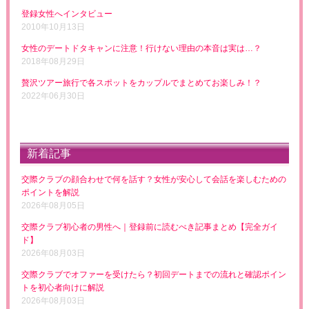
登録女性へインタビュー
2010年10月13日
女性のデートドタキャンに注意！行けない理由の本音は実は…？
2018年08月29日
贅沢ツアー旅行で各スポットをカップルでまとめてお楽しみ！？
2022年06月30日
新着記事
交際クラブの顔合わせで何を話す？女性が安心して会話を楽しむための
ポイントを解説
2026年08月05日
交際クラブ初心者の男性へ｜登録前に読むべき記事まとめ【完全ガイ
ド】
2026年08月03日
交際クラブでオファーを受けたら？初回デートまでの流れと確認ポイン
トを初心者向けに解説
2026年08月03日