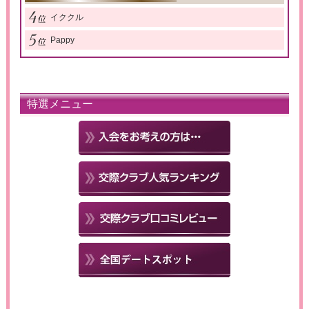
イククル
Pappy
特選メニュー