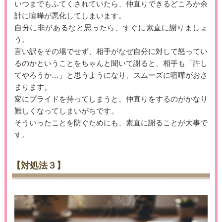
いつまでもふてくされていたら、仲直りできるどころか余
計に喧嘩が悪化してしまいます。
自分に非があるなと思ったら、すぐに素直に謝りましょ
う。
言い訳をその場でせず、相手がなぜ自分に対して怒ってい
るのかということをちゃんと聞いて謝ると、相手も「許し
てやろうか…」と思うようになり、スムーズに喧嘩がおさ
まります。
変にプライドを持ってしまうと、仲直りをするのがかなり
難しくなってしまいがちです。
そういったことを防ぐためにも、素直に謝ることが大事で
す。
【対処法３】