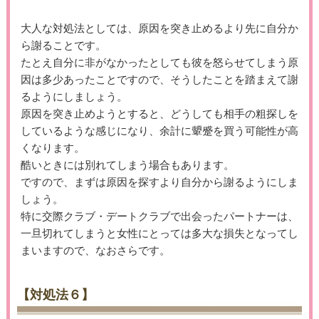
大人な対処法としては、原因を突き止めるより先に自分か
ら謝ることです。
たとえ自分に非がなかったとしても彼を怒らせてしまう原
因は多少あったことですので、そうしたことを踏まえて謝
るようにしましょう。
原因を突き止めようとすると、どうしても相手の粗探しを
しているような感じになり、余計に顰蹙を買う可能性が高
くなります。
酷いときには別れてしまう場合もあります。
ですので、まずは原因を探すより自分から謝るようにしま
しょう。
特に交際クラブ・デートクラブで出会ったパートナーは、
一旦切れてしまうと女性にとっては多大な損失となってし
まいますので、なおさらです。
【対処法６】