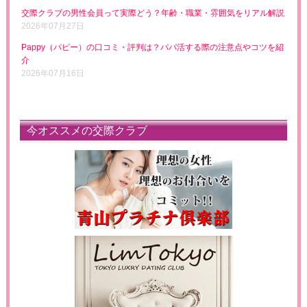
交際クラブの男性会員って実際どう？年齢・職業・雰囲気をリアル解説
2026年07月27日
Pappy（パピー）の口コミ・評判は？パパ活する際の注意点やコツを紹
介
2026年07月16日
今オススメの交際クラブ