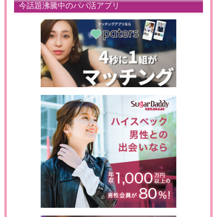
今話題沸騰中のパパ活アプリ