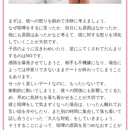
まずは、彼への怒りを鎮めて冷静に考えましょう。
なぜ喧嘩をするに至ったか、自分にも原因はなかったか、
他にも原因はあったかなど考えて、彼に対する怒りを消化
していくことが大切です。
子供のように泣きわめいたり、逆にふてくされてだんまり
するのはNGです。
感情を爆発させてしまうと、相手も不機嫌になり、場合に
よっては仲直りできないままデートが終わってしまうこと
もあります。
せっかく楽しいデートなのに、もったいないです。
衝動的に動いてしまうと、後々の関係にも影響してくるた
め、早めに気持ちを落ち着かせることが大切です。
彼と喧嘩をして気まずくなった場合は、いったん離れてお
互い頭を冷やしたり、また別の時間に集合して落ち着いて
話し合うといった「大人な対処」をしていきましょう。
そうすることによって、喧嘩の原因を見つめなおすことが