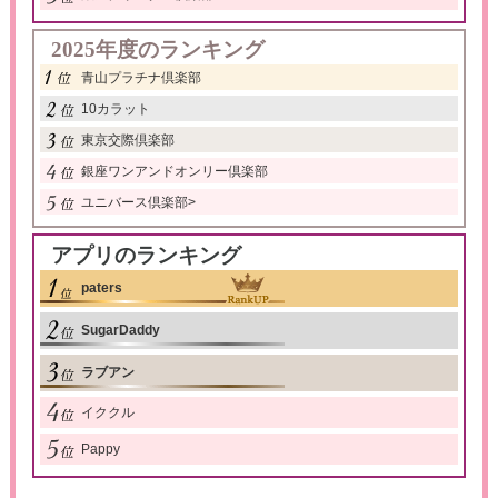
2025年度のランキング
青山プラチナ倶楽部
10カラット
東京交際倶楽部
銀座ワンアンドオンリー倶楽部
ユニバース倶楽部
>
アプリのランキング
paters
SugarDaddy
ラブアン
イククル
Pappy