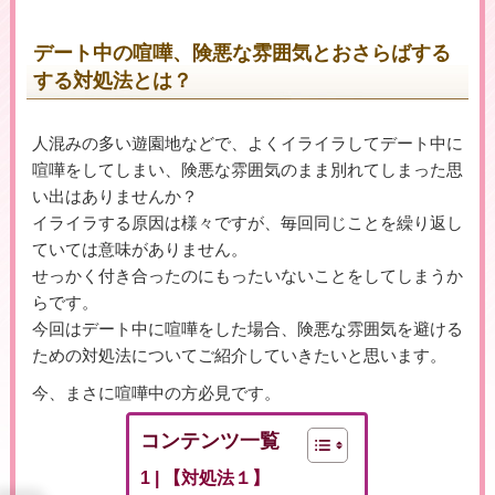
デート中の喧嘩、険悪な雰囲気とおさらばする
する対処法とは？
▶女性用公式HPへのリンクです
人混みの多い遊園地などで、よくイライラしてデート中に
喧嘩をしてしまい、険悪な雰囲気のまま別れてしまった思
い出はありませんか？
イライラする原因は様々ですが、毎回同じことを繰り返し
ていては意味がありません。
せっかく付き合ったのにもったいないことをしてしまうか
らです。
今回はデート中に喧嘩をした場合、険悪な雰囲気を避ける
ための対処法についてご紹介していきたいと思います。
今、まさに喧嘩中の方必見です。
コンテンツ一覧
【対処法１】