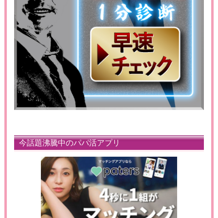
今話題沸騰中のパパ活アプリ