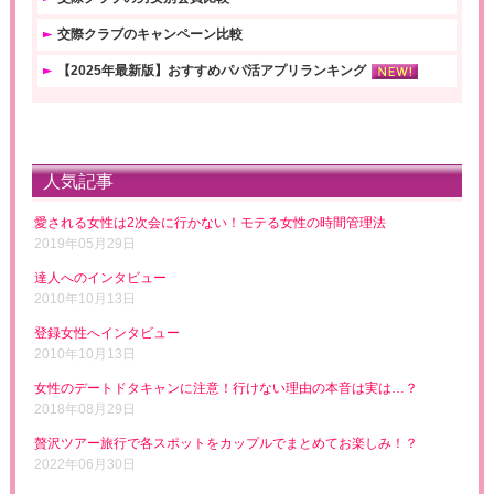
交際クラブのキャンペーン比較
【2025年最新版】おすすめパパ活アプリランキング
人気記事
愛される女性は2次会に行かない！モテる女性の時間管理法
2019年05月29日
達人へのインタビュー
2010年10月13日
登録女性へインタビュー
2010年10月13日
女性のデートドタキャンに注意！行けない理由の本音は実は…？
2018年08月29日
贅沢ツアー旅行で各スポットをカップルでまとめてお楽しみ！？
2022年06月30日