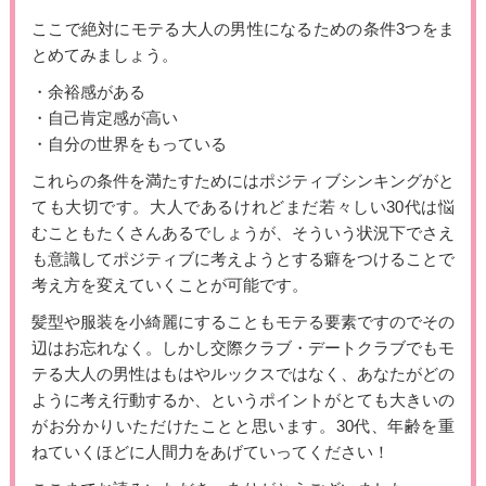
ここで絶対にモテる大人の男性になるための条件3つをま
とめてみましょう。
・余裕感がある
・自己肯定感が高い
・自分の世界をもっている
これらの条件を満たすためにはポジティブシンキングがと
ても大切です。大人であるけれどまだ若々しい30代は悩
むこともたくさんあるでしょうが、そういう状況下でさえ
も意識してポジティブに考えようとする癖をつけることで
考え方を変えていくことが可能です。
髪型や服装を小綺麗にすることもモテる要素ですのでその
辺はお忘れなく。しかし交際クラブ・デートクラブでもモ
テる大人の男性はもはやルックスではなく、あなたがどの
ように考え行動するか、というポイントがとても大きいの
がお分かりいただけたことと思います。30代、年齢を重
ねていくほどに人間力をあげていってください！