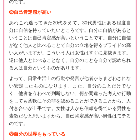
のです。
②自己肯定感が高い
あれこれ迷ってきた20代をえて、30代男性はある程度自
分に自信を持っていたいところです。自分に自信があると
いうことは自己肯定感が高いということです。自分に自信
がなく他人と比べることで自分の立場を得るプライドの高
い人がいますが、こういう人は女性はすぐに見抜きます。
逆に他人と比べることなく、自分のことを自分で認められ
る人は自分というものがあります。
よって、日常生活上の行動や発言が他者からまどわされな
い安定したものになります。また、自分のことだけでな
く、他者をうわべで判断しない、何か間違った考えや行動
をしても柔軟にその非を認めることができることから、人
付き合いが上手です。女性は人から信頼を得ている男性を
素敵だなと思いますから、自己肯定感が高い男性はモテる
のです。
③自分の世界をもっている