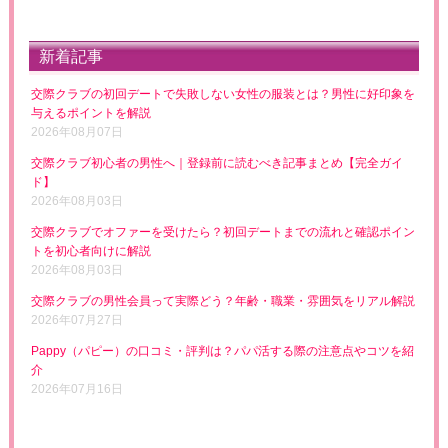
新着記事
交際クラブの初回デートで失敗しない女性の服装とは？男性に好印象を
与えるポイントを解説
2026年08月07日
交際クラブ初心者の男性へ｜登録前に読むべき記事まとめ【完全ガイ
ド】
2026年08月03日
交際クラブでオファーを受けたら？初回デートまでの流れと確認ポイン
トを初心者向けに解説
2026年08月03日
交際クラブの男性会員って実際どう？年齢・職業・雰囲気をリアル解説
2026年07月27日
Pappy（パピー）の口コミ・評判は？パパ活する際の注意点やコツを紹
介
2026年07月16日