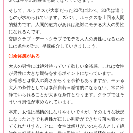
0代は生活の経験値も高くなっていきます。
そして、ルックスが大事だった20代に比べ、30代は違う
ものが求められています。ズバリ、ルックスを上回る人間
的魅力です。人間的魅力があれば絶対にモテる大人の男性
になれるんです。
交際クラブ・デートクラブでモテる大人の男性になるため
には条件が3つ、早速紹介していきましょう。
①余裕感がある
大人の男性には絶対持っていて欲しい余裕感。これは女性
が男性に大きな期待をするポイントになっています。
余裕感とは収入の高さからくる余裕もありますが、モテる
大人の条件としては泰然自若＝感情的にならない、常に冷
静でいられることが大きな条件となります。クラブではそ
ういう男性が求められています。
本来、女性は感情的になりやすいですが、そのような状況
になったときでも男性が正しい判断ができたり落ち着かせ
てくれたりすることに、女性は頼りがいのある人として絶