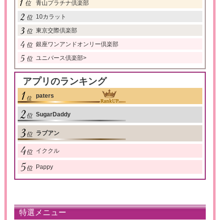
青山プラチナ倶楽部
10カラット
東京交際倶楽部
銀座ワンアンドオンリー倶楽部
ユニバース倶楽部
>
アプリのランキング
paters
SugarDaddy
ラブアン
イククル
Pappy
特選メニュー