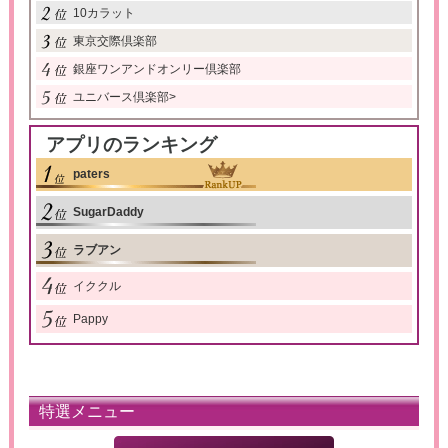
10カラット
東京交際倶楽部
銀座ワンアンドオンリー倶楽部
ユニバース倶楽部
>
アプリのランキング
paters
SugarDaddy
ラブアン
イククル
Pappy
特選メニュー