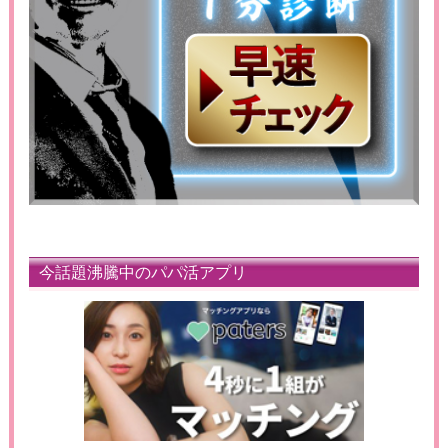
今話題沸騰中のパパ活アプリ