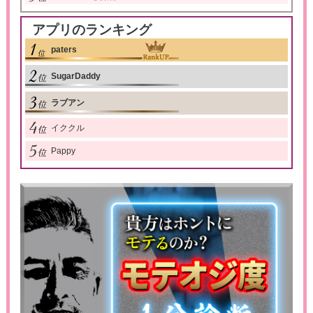
アプリのランキング
paters
SugarDaddy
ラブアン
イククル
Pappy