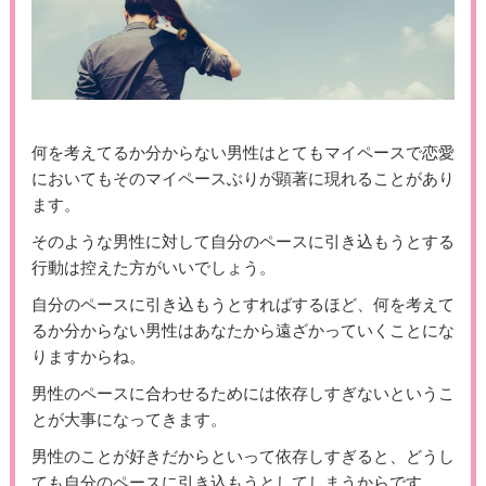
何を考えてるか分からない男性はとてもマイペースで恋愛
においてもそのマイペースぶりが顕著に現れることがあり
ます。
そのような男性に対して自分のペースに引き込もうとする
行動は控えた方がいいでしょう。
自分のペースに引き込もうとすればするほど、何を考えて
るか分からない男性はあなたから遠ざかっていくことにな
りますからね。
男性のペースに合わせるためには依存しすぎないというこ
とが大事になってきます。
男性のことが好きだからといって依存しすぎると、どうし
ても自分のペースに引き込もうとしてしまうからです。