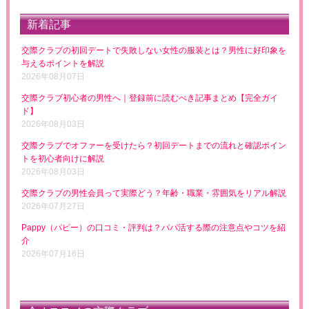
新着記事
交際クラブの初回デートで失敗しない女性の服装とは？男性に好印象を
与えるポイントを解説
2026年08月07日
交際クラブ初心者の男性へ｜登録前に読むべき記事まとめ【完全ガイ
ド】
2026年08月03日
交際クラブでオファーを受けたら？初回デートまでの流れと確認ポイン
トを初心者向けに解説
2026年08月03日
交際クラブの男性会員って実際どう？年齢・職業・雰囲気をリアル解説
2026年07月27日
Pappy（パピー）の口コミ・評判は？パパ活する際の注意点やコツを紹
介
2026年07月16日