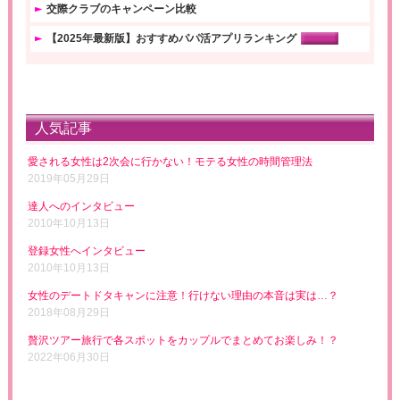
交際クラブのキャンペーン比較
【2025年最新版】おすすめパパ活アプリランキング
人気記事
愛される女性は2次会に行かない！モテる女性の時間管理法
2019年05月29日
達人へのインタビュー
2010年10月13日
登録女性へインタビュー
2010年10月13日
女性のデートドタキャンに注意！行けない理由の本音は実は…？
2018年08月29日
贅沢ツアー旅行で各スポットをカップルでまとめてお楽しみ！？
2022年06月30日