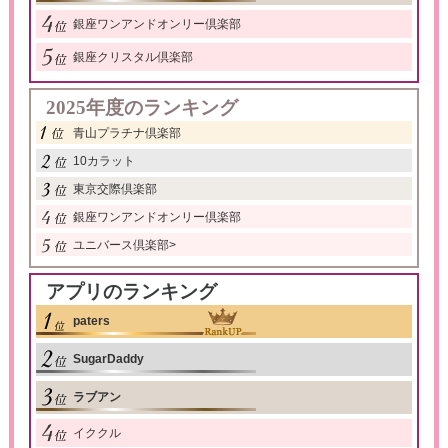
銀座ワンアンドオンリー倶楽部
銀座クリスタル倶楽部
2025年度のランキング
青山プラチナ倶楽部
10カラット
東京交際倶楽部
銀座ワンアンドオンリー倶楽部
ユニバース倶楽部
>
アプリのランキング
paters
SugarDaddy
ラブアン
イククル