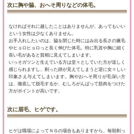
次に胸や脇、おへそ周りなどの体毛。
なければそれに越したことはありませんが、あってもいい
という女性は少なくありません。
お手入れしたいのは、脇を閉じた時にはみ出る長さの腋毛
やヒョロヒョロっと長く伸びた体毛。特に乳首や胸に細く
長い毛があると貧相に見えてしまいます。
いっそガツンと生えている方は堂々としていた方が逞しく
感じられますし、剃った跡が見えてしまうと逆に女々しい
印象さえ与えてしまいます。胸やおへそ周りが毛深い方
は、徹底して脱毛するか、むしろがんばって筋肉をつけた
方がポイントが高いです。
次に眉毛、ヒゲです。
ヒゲは職場によってＮＧの場合もありますから、毎朝剃っ