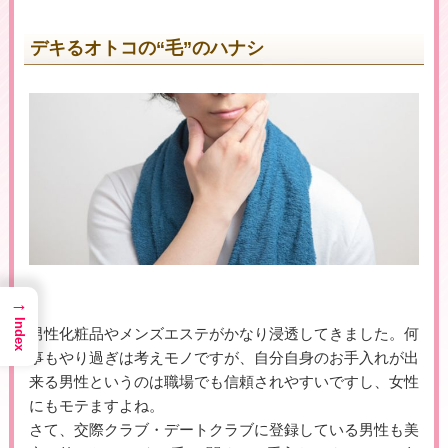
デキるオトコの“毛”のハナシ
▶女性用公式HPへのリンクです
→
Index
男性化粧品やメンズエステがかなり浸透してきました。何
事もやり過ぎは考えモノですが、自分自身のお手入れが出
来る男性というのは職場でも信頼されやすいですし、女性
にもモテますよね。
さて、交際クラブ・デートクラブに登録している男性も美