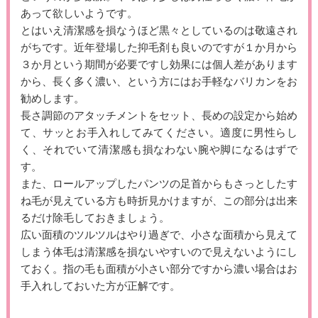
あって欲しいようです。
とはいえ清潔感を損なうほど黒々としているのは敬遠され
がちです。近年登場した抑毛剤も良いのですが１か月から
３か月という期間が必要ですし効果には個人差があります
から、長く多く濃い、という方にはお手軽なバリカンをお
勧めします。
長さ調節のアタッチメントをセット、長めの設定から始め
て、サッとお手入れしてみてください。適度に男性らし
く、それでいて清潔感も損なわない腕や脚になるはずで
す。
また、ロールアップしたパンツの足首からもさっとしたす
ね毛が見えている方も時折見かけますが、この部分は出来
るだけ除毛しておきましょう。
広い面積のツルツルはやり過ぎで、小さな面積から見えて
しまう体毛は清潔感を損ないやすいので見えないようにし
ておく。指の毛も面積が小さい部分ですから濃い場合はお
手入れしておいた方が正解です。