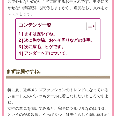
容で外せないのが、“毛”に関するお手入れです。モテに欠
かせない清潔感にも関係しますから、適度なお手入れをオ
ススメします。
コンテンツ一覧
まずは腕やすね。
次に胸や脇、おへそ周りなどの体毛。
次に眉毛、ヒゲです。
アンダーヘアについて。
まずは腕やすね。
特に夏、近年メンズファッションのトレンドになっている
ショート丈のパンツもクールに着こなしたいところですよ
ね。
女性の意見を聞いてみると、完全にツルツルなのはＮＧ、
というのが多数派。やっぱり少しは男性らしく濃い体毛が