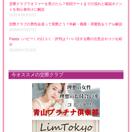
交際クラブでオファーを受けたら？初回デートまでの流れと確認ポイン
トを初心者向けに解説
2026年08月03日
交際クラブの男性会員って実際どう？年齢・職業・雰囲気をリアル解説
2026年07月27日
Pappy（パピー）の口コミ・評判は？パパ活する際の注意点やコツを紹
介
2026年07月16日
今オススメの交際クラブ