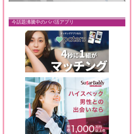
今話題沸騰中のパパ活アプリ