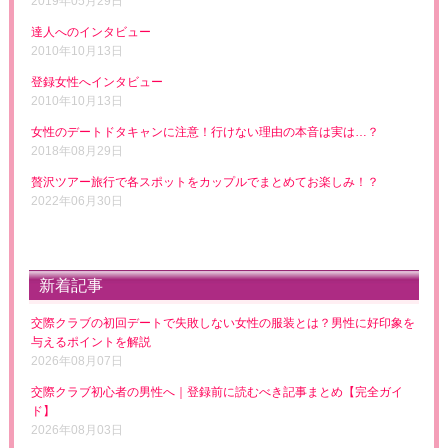
2019年05月29日
達人へのインタビュー
2010年10月13日
登録女性へインタビュー
2010年10月13日
女性のデートドタキャンに注意！行けない理由の本音は実は…？
2018年08月29日
贅沢ツアー旅行で各スポットをカップルでまとめてお楽しみ！？
2022年06月30日
新着記事
交際クラブの初回デートで失敗しない女性の服装とは？男性に好印象を
与えるポイントを解説
2026年08月07日
交際クラブ初心者の男性へ｜登録前に読むべき記事まとめ【完全ガイ
ド】
2026年08月03日