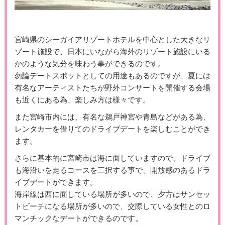
宮崎県のシーガイアリゾートホテルを中心とした大きなリ
ゾート施設で、日本にいながら海外のリゾート施設にいる
かのような気分を味わう事ができるのです。
勿論デートスポットとしての用途もあるのですが、夏には
有名なアーティストたちが野外コンサートを開催する会場
も近くにある為、楽しみ方は様々です。
また宮崎市内には、有名な鵜戸神宮や青島などがある為、
レンタカーを借りてのドライブデートを楽しむことができ
ます。
さらに基本的に宮崎市は海に面していますので、ドライブ
も海沿いを走るコースを三択する事で、開放感のあるドラ
イブデートができます。
海岸線は西に面している場所が多いので、夕方はサンセッ
トビーチになる場所が多いので、交際している女性とのロ
マンチックなデートができるのです。