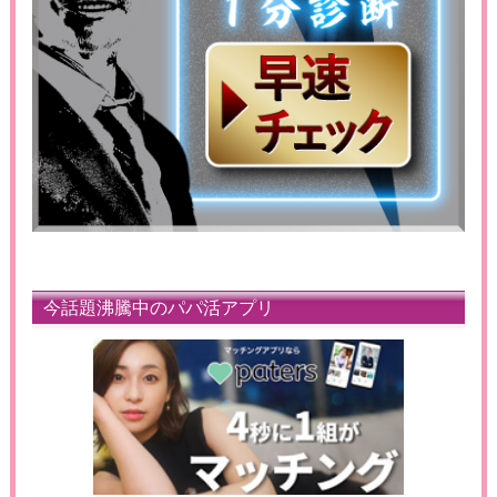
今話題沸騰中のパパ活アプリ