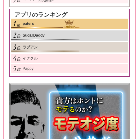
アプリのランキング
paters
SugarDaddy
ラブアン
イククル
Pappy