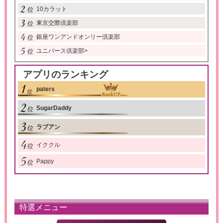
10カラット
東京交際倶楽部
銀座ワンアンドオンリー倶楽部
ユニバース倶楽部
>
アプリのランキング
paters
SugarDaddy
ラブアン
イククル
Pappy
特選メニュー