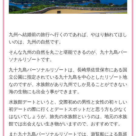
九州へ結婚前の旅行へ行くのであれば、やはり触れてほし
いのは、九州の自然です。
そんな九州の自然を丸ごと堪能できるのが、九十九島パー
ソナルリゾートです。
九十九島パーソナルリゾートは、長崎県佐世保市にある国
立公園に指定されている九十九島を中心としたリゾート地
なのですが、水族館があり九州でしか見ることができない
海の生物にも出会う事ができます。
水族館デートというと、交際初めの男性と女性の初々しい
初デートの際に行くとデートスポットだと思う方も少なく
はないでしょうが、旅先の水族館というのは、地元の水族
館では出会えない生き物がいますので、おすすめです。
また九十九島パーソナルリゾートでは、遊覧船による島巡