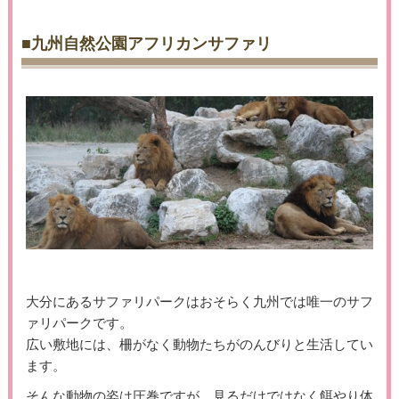
■九州自然公園アフリカンサファリ
大分にあるサファリパークはおそらく九州では唯一のサフ
ァリパークです。
広い敷地には、柵がなく動物たちがのんびりと生活してい
ます。
そんな動物の姿は圧巻ですが、見るだけではなく餌やり体