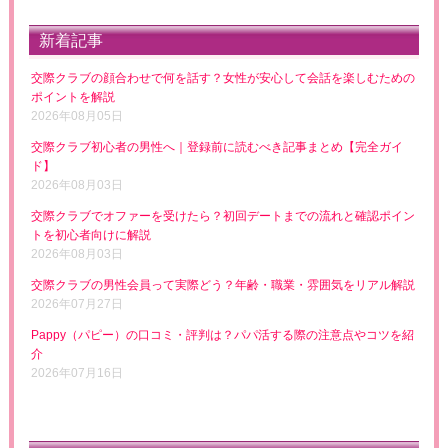
新着記事
交際クラブの顔合わせで何を話す？女性が安心して会話を楽しむための
ポイントを解説
2026年08月05日
交際クラブ初心者の男性へ｜登録前に読むべき記事まとめ【完全ガイ
ド】
2026年08月03日
交際クラブでオファーを受けたら？初回デートまでの流れと確認ポイン
トを初心者向けに解説
2026年08月03日
交際クラブの男性会員って実際どう？年齢・職業・雰囲気をリアル解説
2026年07月27日
Pappy（パピー）の口コミ・評判は？パパ活する際の注意点やコツを紹
介
2026年07月16日