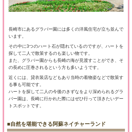
長崎市にあるグラバー園には多くの洋風住宅が立ち並んで
います。
その中に3つのハート石が隠れているのですが、ハートを
探して二人で散策するのも楽しい物です。
また、グラバー園からも長崎の海が見渡すことができ、そ
の長めに圧巻されるという方も多いようです。
近くには、貸衣装店などもあり当時の着物姿などで散策す
る事も可能です。
ハートを探して二人の今後のきずなをより深められるグラ
バー園は、長崎に行かれた際にはぜひ行って頂きたいデー
トスポットです。
■自然を堪能できる阿蘇ネイチャーランド