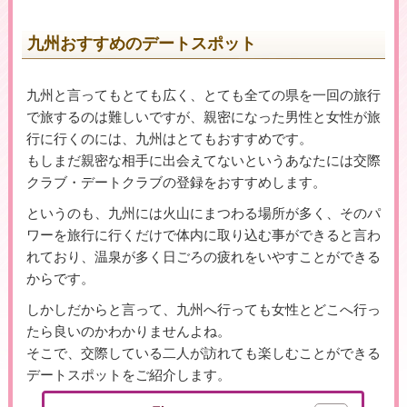
九州おすすめのデートスポット
▶女性用公式HPへのリンクです
九州と言ってもとても広く、とても全ての県を一回の旅行
で旅するのは難しいですが、親密になった男性と女性が旅
行に行くのには、九州はとてもおすすめです。
もしまだ親密な相手に出会えてないというあなたには交際
クラブ・デートクラブの登録をおすすめします。
というのも、九州には火山にまつわる場所が多く、そのパ
ワーを旅行に行くだけで体内に取り込む事ができると言わ
れており、温泉が多く日ごろの疲れをいやすことができる
からです。
しかしだからと言って、九州へ行っても女性とどこへ行っ
たら良いのかわかりませんよね。
そこで、交際している二人が訪れても楽しむことができる
デートスポットをご紹介します。