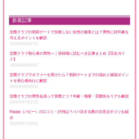
新着記事
交際クラブの初回デートで失敗しない女性の服装とは？男性に好印象を
与えるポイントを解説
2026年08月07日
交際クラブ初心者の男性へ｜登録前に読むべき記事まとめ【完全ガイ
ド】
2026年08月03日
交際クラブでオファーを受けたら？初回デートまでの流れと確認ポイン
トを初心者向けに解説
2026年08月03日
交際クラブの男性会員って実際どう？年齢・職業・雰囲気をリアル解説
2026年07月27日
Pappy（パピー）の口コミ・評判は？パパ活する際の注意点やコツを紹
介
2026年07月16日