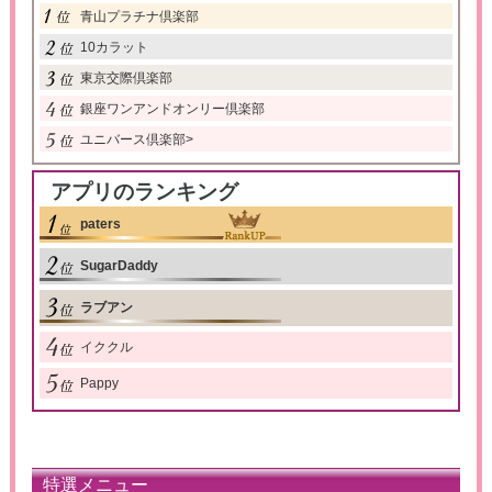
青山プラチナ倶楽部
10カラット
東京交際倶楽部
銀座ワンアンドオンリー倶楽部
ユニバース倶楽部
>
アプリのランキング
paters
SugarDaddy
ラブアン
イククル
Pappy
特選メニュー