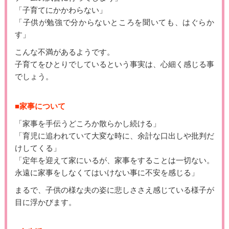
「子育てにかかわらない」
「子供が勉強で分からないところを聞いても、はぐらか
す」
こんな不満があるようです。
子育てをひとりでしているという事実は、心細く感じる事
でしょう。
■家事について
「家事を手伝うどころか散らかし続ける」
「育児に追われていて大変な時に、余計な口出しや批判だ
けしてくる」
「定年を迎えて家にいるが、家事をすることは一切ない。
永遠に家事をしなくてはいけない事に不安を感じる」
まるで、子供の様な夫の姿に悲しささえ感じている様子が
目に浮かびます。