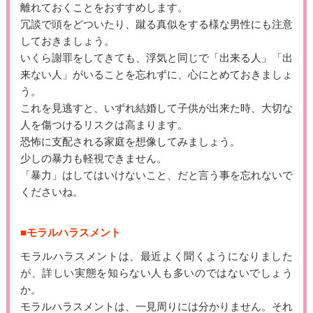
離れておくことをおすすめします。
冗談で頭をどついたり、蹴る真似をする様な男性にも注意
しておきましょう。
いくら謝罪をしてきても、浮気と同じで「出来る人」「出
来ない人」がいることを忘れずに、心にとめておきましょ
う。
これを見逃すと、いずれ結婚して子供が出来た時、大切な
人を傷つけるリスクは高まります。
恐怖に支配される家庭を想像してみましょう。
少しの暴力も軽視できません。
「暴力」はしてはいけないこと、だと言う事を忘れないで
くださいね。
■モラルハラスメント
モラルハラスメントは、最近よく聞くようになりました
が、詳しい実態を知らない人も多いのではないでしょう
か。
モラルハラスメントは、一見周りには分かりません。それ