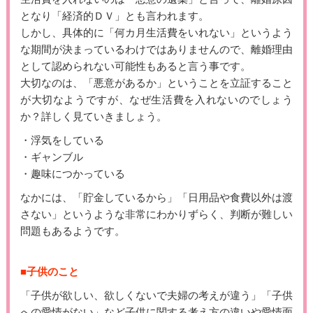
となり「経済的ＤＶ」とも言われます。
しかし、具体的に「何カ月生活費をいれない」というよう
な期間が決まっているわけではありませんので、離婚理由
として認められない可能性もあると言う事です。
大切なのは、「悪意があるか」ということを立証すること
が大切なようですが、なぜ生活費を入れないのでしょう
か？詳しく見ていきましょう。
・浮気をしている
・ギャンブル
・趣味につかっている
なかには、「貯金しているから」「日用品や食費以外は渡
さない」というような非常にわかりずらく、判断が難しい
問題もあるようです。
■子供のこと
「子供が欲しい、欲しくないで夫婦の考えが違う」「子供
への愛情がない」など子供に関する考え方の違いや愛情面