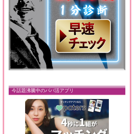
今話題沸騰中のパパ活アプリ