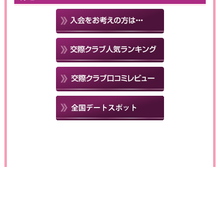
このサイトは一部リンクにアフィリエイト広告を含みます
Copyright c kousaiclub-search. All Rights Reserved.