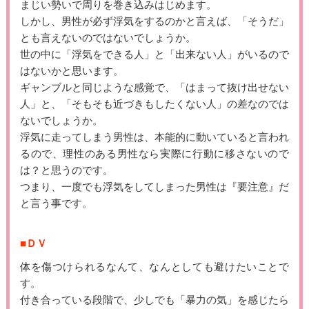
まじい勢いで周りを巻き込みはじめます。
しかし、男性が必ず浮気をするのかと言えば、「そうだ」
とも言えないのではないでしょうか。
世の中に「浮気をできる人」と「出来ない人」がいるので
はないかと思います。
ギャンブルと同じような感覚で、「はまって抜け出せない
人」と、「そもそも近づきもしたくない人」の差なのでは
ないでしょうか。
浮気に走ってしまう男性は、本能的に動いていると言われ
るので、理性のある男性なら実際に行動に移さないので
は？と思うのです。
つまり、一度でも浮気をしてしまった男性は『要注意』だ
と言う事です。
■ＤＶ
体を傷つけられるなんて、なんとしても避けたいことで
す。
付き合っている段階で、少しでも「暴力の気」を感じたら