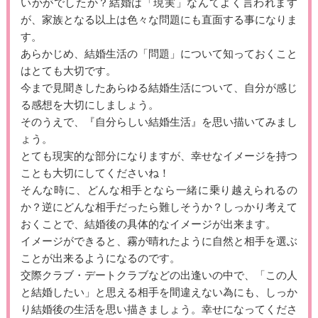
いかがでしたか？結婚は「現実」なんてよく言われます
が、家族となる以上は色々な問題にも直面する事になりま
す。
あらかじめ、結婚生活の「問題」について知っておくこと
はとても大切です。
今まで見聞きしたあらゆる結婚生活について、自分が感じ
る感想を大切にしましょう。
そのうえで、『自分らしい結婚生活』を思い描いてみまし
ょう。
とても現実的な部分になりますが、幸せなイメージを持つ
ことも大切にしてくださいね！
そんな時に、どんな相手となら一緒に乗り越えられるの
か？逆にどんな相手だったら難しそうか？しっかり考えて
おくことで、結婚後の具体的なイメージが出来ます。
イメージができると、霧が晴れたように自然と相手を選ぶ
ことが出来るようになるのです。
交際クラブ・デートクラブなどの出逢いの中で、「この人
と結婚したい」と思える相手を間違えない為にも、しっか
り結婚後の生活を思い描きましょう。幸せになってくださ