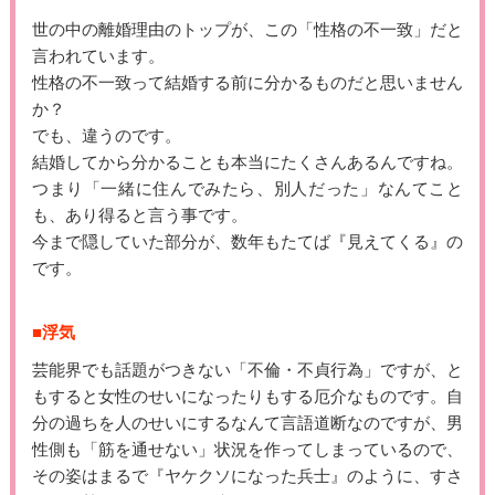
世の中の離婚理由のトップが、この「性格の不一致」だと
言われています。
性格の不一致って結婚する前に分かるものだと思いません
か？
でも、違うのです。
結婚してから分かることも本当にたくさんあるんですね。
つまり「一緒に住んでみたら、別人だった」なんてこと
も、あり得ると言う事です。
今まで隠していた部分が、数年もたてば『見えてくる』の
です。
■浮気
芸能界でも話題がつきない「不倫・不貞行為」ですが、と
もすると女性のせいになったりもする厄介なものです。自
分の過ちを人のせいにするなんて言語道断なのですが、男
性側も「筋を通せない」状況を作ってしまっているので、
その姿はまるで『ヤケクソになった兵士』のように、すさ