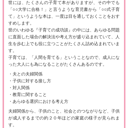
世には、たくさんの子育て本がありますが、その中でも
「○○大学に合格！」と言うような育児書から「○○式子育
て」というような本は、一度は目を通しておくことをおす
すめします。
世のいわゆる『子育ての成功談』の中には、あらゆる問題
に直面した場合の解決法や考え方が盛り込まれていて、人
生を歩む上でも役に立つことがたくさん詰め込まれていま
す。
子育ては、「人間を育てる」ということなので、成人にな
った大人にも為になることがたくさんあるのです。
・夫との夫婦関係
・子供に対する接し方
・対人関係
・教育に関すること
・あらゆる選択における考え方
夫婦関係から、子供のこと、社会とのつながりなど、子供
が成人するまでの約２０年ほどの家庭の様子が見られま
す。