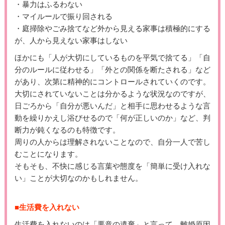
・暴力はふるわない
・マイルールで振り回される
・庭掃除やごみ捨てなど外から見える家事は積極的にする
が、人から見えない家事はしない
ほかにも「人が大切にしているものを平気で捨てる」「自
分のルールに従わせる」「外との関係を断たされる」など
があり、次第に精神的にコントロールされていくのです。
大切にされていないことは分かるような状況なのですが、
日ごろから「自分が悪いんだ」と相手に思わせるような言
動を繰りかえし浴びせるので「何が正しいのか」など、判
断力が鈍くなるのも特徴です。
周りの人からは理解されないことなので、自分一人で苦し
むことになります。
そもそも、不快に感じる言葉や態度を「簡単に受け入れな
い」ことが大切なのかもしれません。
■生活費を入れない
生活費を入れないのは「悪意の遺棄」と言って、離婚原因