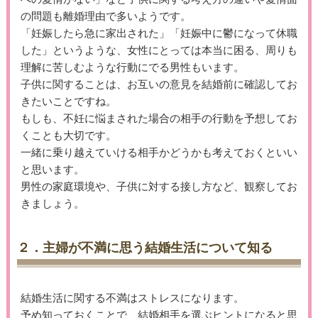
の問題も離婚理由で多いようです。
「妊娠したら急に家出された」「妊娠中に鬱になって休職
した」というような、女性にとっては本当に困る、周りも
理解に苦しむような行動にでる男性もいます。
子供に関することは、お互いの意見を結婚前に確認してお
きたいことですね。
もしも、不妊に悩まされた場合の相手の行動を予想してお
くことも大切です。
一緒に乗り越えていける相手かどうかも考えておくといい
と思います。
男性の家庭環境や、子供に対する接し方など、観察してお
きましょう。
２．主婦が不満に思う結婚生活について知る
結婚生活に関する不満はストレスになります。
予め知っておくことで、結婚相手を選ぶヒントになると思