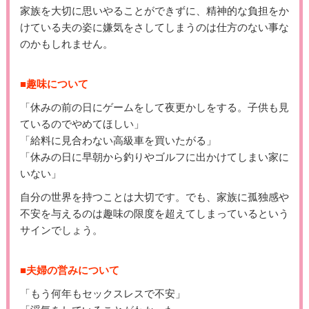
家族を大切に思いやることができずに、精神的な負担をか
けている夫の姿に嫌気をさしてしまうのは仕方のない事な
のかもしれません。
■趣味について
「休みの前の日にゲームをして夜更かしをする。子供も見
ているのでやめてほしい」
「給料に見合わない高級車を買いたがる」
「休みの日に早朝から釣りやゴルフに出かけてしまい家に
いない」
自分の世界を持つことは大切です。でも、家族に孤独感や
不安を与えるのは趣味の限度を超えてしまっているという
サインでしょう。
■夫婦の営みについて
「もう何年もセックスレスで不安」