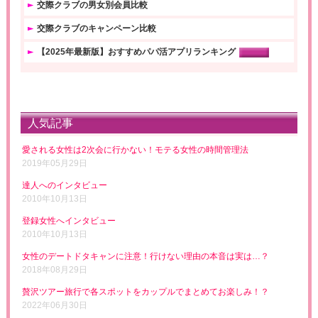
交際クラブの男女別会員比較
交際クラブのキャンペーン比較
【2025年最新版】おすすめパパ活アプリランキング
人気記事
愛される女性は2次会に行かない！モテる女性の時間管理法
2019年05月29日
達人へのインタビュー
2010年10月13日
登録女性へインタビュー
2010年10月13日
女性のデートドタキャンに注意！行けない理由の本音は実は…？
2018年08月29日
贅沢ツアー旅行で各スポットをカップルでまとめてお楽しみ！？
2022年06月30日