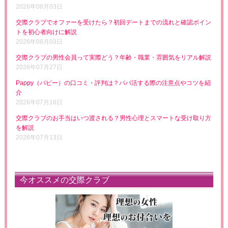
2026年08月03日
交際クラブでオファーを受けたら？初回デートまでの流れと確認ポイン
トを初心者向けに解説
2026年08月03日
交際クラブの男性会員って実際どう？年齢・職業・雰囲気をリアル解説
2026年07月27日
Pappy（パピー）の口コミ・評判は？パパ活する際の注意点やコツを紹
介
2026年07月16日
交際クラブのお手当はいつ渡される？男性心理とスマートな受け取り方
を解説
2026年07月13日
今オススメの交際クラブ