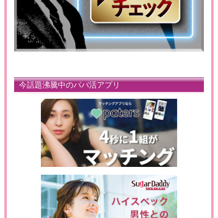
今話題沸騰中のパパ活アプリ