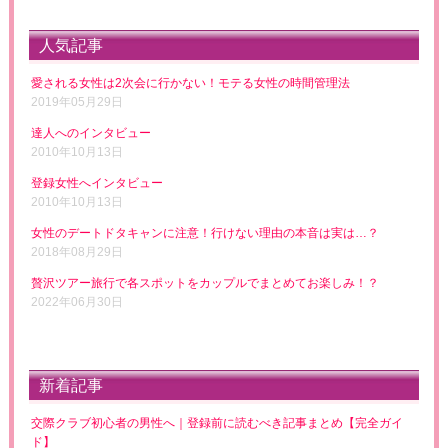
人気記事
愛される女性は2次会に行かない！モテる女性の時間管理法
2019年05月29日
達人へのインタビュー
2010年10月13日
登録女性へインタビュー
2010年10月13日
女性のデートドタキャンに注意！行けない理由の本音は実は…？
2018年08月29日
贅沢ツアー旅行で各スポットをカップルでまとめてお楽しみ！？
2022年06月30日
新着記事
交際クラブ初心者の男性へ｜登録前に読むべき記事まとめ【完全ガイ
ド】