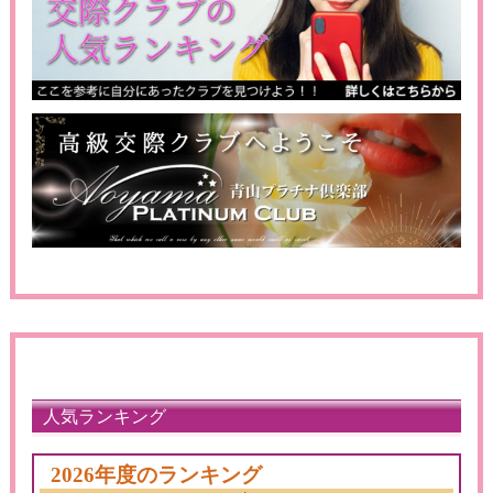
人気ランキング
2026年度のランキング