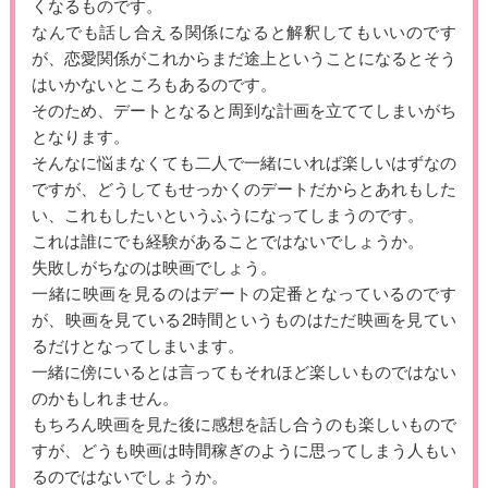
くなるものです。
なんでも話し合える関係になると解釈してもいいのです
が、恋愛関係がこれからまだ途上ということになるとそう
はいかないところもあるのです。
そのため、デートとなると周到な計画を立ててしまいがち
となります。
そんなに悩まなくても二人で一緒にいれば楽しいはずなの
ですが、どうしてもせっかくのデートだからとあれもした
い、これもしたいというふうになってしまうのです。
これは誰にでも経験があることではないでしょうか。
失敗しがちなのは映画でしょう。
一緒に映画を見るのはデートの定番となっているのです
が、映画を見ている2時間というものはただ映画を見てい
るだけとなってしまいます。
一緒に傍にいるとは言ってもそれほど楽しいものではない
のかもしれません。
もちろん映画を見た後に感想を話し合うのも楽しいもので
すが、どうも映画は時間稼ぎのように思ってしまう人もい
るのではないでしょうか。