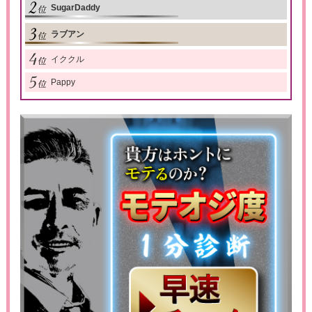
SugarDaddy
ラブアン
イククル
Pappy