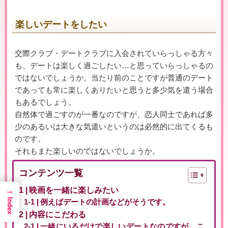
楽しいデートをしたい
▶女性用公式HPへのリンクです
交際クラブ・デートクラブに入会されていらっしゃる方々
も、デートは楽しく過ごしたい…と思っていらっしゃるの
ではないでしょうか。当たり前のことですが普通のデート
であっても常に楽しくありたいと思うと多少気を遣う場合
もあるでしょう。
自然体で過ごすのが一番なのですが、恋人同士であれば多
少のあるいは大きな気遣いというのは必然的に出てくるも
のです。
それもまた楽しいのではないでしょうか。
コンテンツ一覧
→
映画を一緒に楽しみたい
Index
例えばデートの計画などがそうです。
内容にこだわる
一緒にいるだけで楽しいデートなのですが、こ