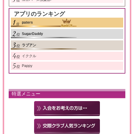
アプリのランキング
paters
SugarDaddy
ラブアン
イククル
Pappy
特選メニュー