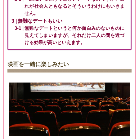
れが社会人ともなるとそういうわけにもいきま
せん。
無難なデートもいい
無難なデートというと何か面白みのないものに
見えてしまいますが、それだけ二人の間を近づ
ける効果が高いといえます。
映画を一緒に楽しみたい