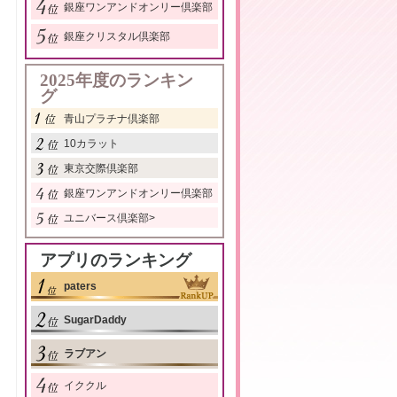
銀座ワンアンドオンリー倶楽部
銀座クリスタル倶楽部
2025年度のランキン
グ
青山プラチナ倶楽部
10カラット
東京交際倶楽部
銀座ワンアンドオンリー倶楽部
ユニバース倶楽部
>
アプリのランキング
paters
SugarDaddy
ラブアン
イククル