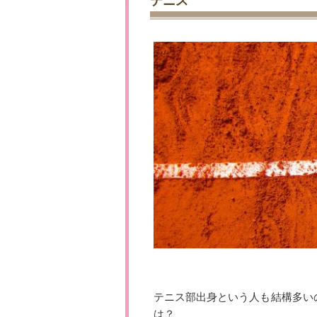
テニス
テニス部出身という人も結構多い
は？