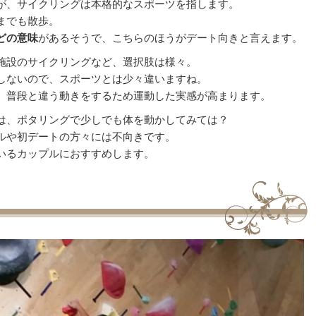
が、サイクリングは本格的なスポーツを指します。
までも散歩。
どの意味
があるそうで、こちらのほうがデート向きと言えます。
施設のサイクリングなど、選択肢は様々。
しないので、スポーツとは少々違いますね。
、普段と違う動きをするため運動した実感が高まります。
は、ポタリングで少しでも体を動かしてみては？
ルや初デートの方々には不向きです。
いるカップルにおすすめします。