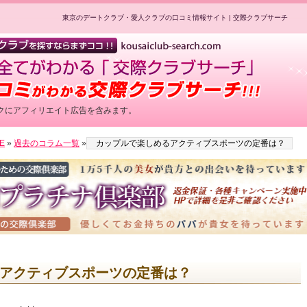
東京のデートクラブ・愛人クラブの口コミ情報サイト | 交際クラブサーチ
クにアフィリエイト広告を含みます。
用公式HPへのリンクです
E
»
過去のコラム一覧
»
カップルで楽しめるアクティブスポーツの定番は？
アクティブスポーツの定番は？
用公式HPへのリンクです