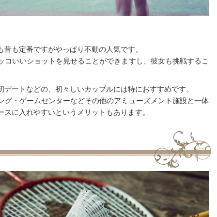
も昔も定番ですがやっぱり不動の人気です。
ッコいいショットを見せることができますし、彼女も挑戦するこ
初デートなどの、初々しいカップルには特におすすめです。
ング・ゲームセンターなどその他のアミューズメント施設と一体
ースに入れやすいというメリットもあります。