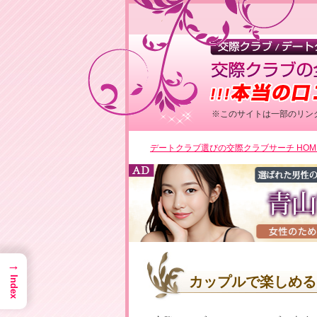
※このサイトは一部のリン
▶男性
デートクラブ選びの交際クラブサーチ HOM
→
カップルで楽しめる
Index
▶女性