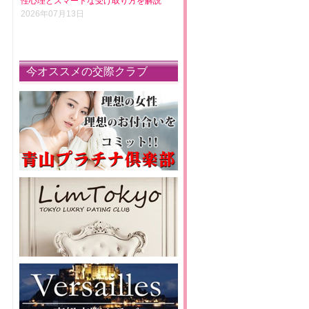
性心理とスマートな受け取り方を解説
2026年07月13日
今オススメの交際クラブ