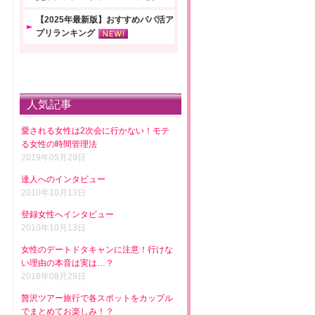
【2025年最新版】おすすめパパ活ア
プリランキング
人気記事
愛される女性は2次会に行かない！モテ
る女性の時間管理法
2019年05月29日
達人へのインタビュー
2010年10月13日
登録女性へインタビュー
2010年10月13日
女性のデートドタキャンに注意！行けな
い理由の本音は実は…？
2018年08月29日
贅沢ツアー旅行で各スポットをカップル
でまとめてお楽しみ！？