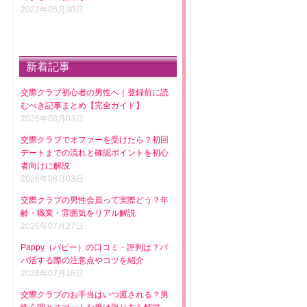
2022年06月30日
新着記事
交際クラブ初心者の男性へ｜登録前に読
むべき記事まとめ【完全ガイド】
2026年08月03日
交際クラブでオファーを受けたら？初回
デートまでの流れと確認ポイントを初心
者向けに解説
2026年08月03日
交際クラブの男性会員って実際どう？年
齢・職業・雰囲気をリアル解説
2026年07月27日
Pappy（パピー）の口コミ・評判は？パ
パ活する際の注意点やコツを紹介
2026年07月16日
交際クラブのお手当はいつ渡される？男