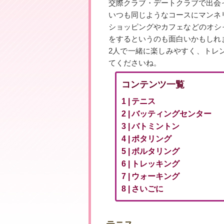
交際クラブ・デートクラブで出会
いつも同じようなコースにマンネ
ショッピングやカフェなどのオシ
をするというのも面白いかもしれ
2人で一緒に楽しみやすく、トレ
てくださいね。
コンテンツ一覧
テニス
バッティングセンター
バトミントン
ポタリング
ボルタリング
トレッキング
ウォーキング
さいごに