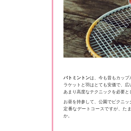
バトミントン
は、今も昔もカップ
ラケットと羽はとても安価で、広
あまり高度なテクニックを必要と
お昼を持参して、公園でピクニッ
定番なデートコースですが、たま
か。